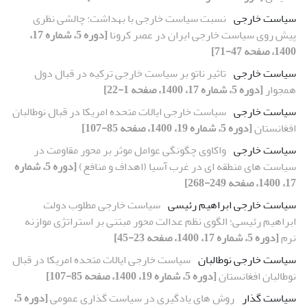
سیاست خارجی
نسبت سیاست خارجی با بهداشت: چالشی نظری
پیش روی سیاست خارجی ایران در عصر کرونا
[دوره 5، شماره 17،
1400، صفحه 47-71]
سیاست خارجی
تاثیر ناتو بر سیاست خارجی ترکیه در قبال دول
همجوار
[دوره 5، شماره 17، 1400، صفحه 1-22]
سیاست خارجی
سیاست خارجی ایالات متحده امریکا در قبال نوطالبان
افغانستان
[دوره 5، شماره 19، 1400، صفحه 85-107]
سیاست خارجی
واکاوی چگونگی عوامل موثر بر محور مقاومت در
سیاست های منطقه ای در غرب آسیا (اهداف و منافع)
[دوره 5، شماره
17، 1400، صفحه 249-268]
سیاست خارجی ابراهیم رئیسی
سیاست خارجی مطلوب دولت
ابراهیم رئیسی؛ الگوی نظم عدالت محور مبتنی بر استراتژی موازنه
نرم
[دوره 5، شماره 17، 1400، صفحه 23-45]
سیاست خارجی نوطالبان
سیاست خارجی ایالات متحده امریکا در قبال
نوطالبان افغانستان
[دوره 5، شماره 19، 1400، صفحه 85-107]
سیاست گذار
روش های یادگیری در سیاست گذاری عمومی
[دوره 5،