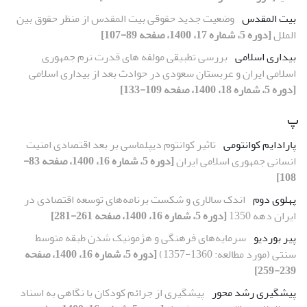
بیت المقدس
وضعیت جدید حقوقی بیت المقدس از منظر حقوق بین
الملل
[دوره 5، شماره 17، 1400، صفحه 89-107]
بیداری اسلامی
بررسی تطبیقی مولفه های قدرت نرم جمهوری
اسلامی ایران و عربستان سعودی در حوادث بعد از بیداری اسلامی
[دوره 5، شماره 18، 1400، صفحه 109-133]
پ
پارادایم کوانتومی
تاثیر کوانتوم دیپلماسی بر بعد اقتصادی امنیت
انسانی جمهوری اسلامی ایران
[دوره 5، شماره 16، 1400، صفحه 83-
108]
پهلوی دوم
اندک سالاری و شکست برنامه‌های توسعه اقتصادی در
ایران دهه 1350
[دوره 5، شماره 16، 1400، صفحه 261-281]
پیر بوردیو
سرمایه‌های فرهنگی و هژمونیک شدن طبقه متوسط
سنتی (مورد مطالعه: 1360-1357)
[دوره 5، شماره 16، 1400، صفحه
239-259]
پیشگیری رشد محور
پیشگیری از جرائم کودکان با نگاهی به اسناد