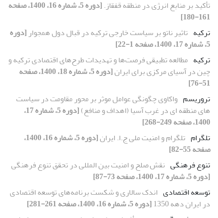
تأکید بر منابع انرژی در منطقه قفقاز.
[دوره 5، شماره 16، 1400، صفحه
161-180]
ترکیه
تاثیر ناتو بر سیاست خارجی ترکیه در قبال دول همجوار
[دوره
5، شماره 17، 1400، صفحه 1-22]
ترکیه
مطالعه تطبیقی فرصت‌ها و تهدیدات طرح‌های اقتصادی ترکیه و
چین در آسیای ‌مرکزی برای ایران
[دوره 5، شماره 18، 1400، صفحه
51-76]
تروریسم
واکاوی چگونگی عوامل موثر بر محور مقاومت در سیاست
های منطقه ای در غرب آسیا (اهداف و منافع)
[دوره 5، شماره 17،
1400، صفحه 249-268]
تلگرام
تلگرام و امنیت ملی ج.ا. ایران
[دوره 5، شماره 16، 1400،
صفحه 55-82]
تنوع فرهنگی
نقش صلح و امنیت بین المللی در تحقق تنوع فرهنگی
[دوره 5، شماره 17، 1400، صفحه 73-87]
توسعه اقتصادی
اندک سالاری و شکست برنامه‌های توسعه اقتصادی
در ایران دهه 1350
[دوره 5، شماره 16، 1400، صفحه 261-281]