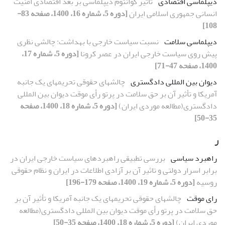
دیپلماسی اقتصادی
تاثیر کوانتوم دیپلماسی بر بعد اقتصادی امنیت
انسانی جمهوری اسلامی ایران
[دوره 5، شماره 16، 1400، صفحه 83-
108]
دیپلماسی سلامت
نسبت سیاست خارجی با بهداشت: چالشی نظری
پیش روی سیاست خارجی ایران در عصر کرونا
[دوره 5، شماره 17،
1400، صفحه 47-71]
دیوان بین المللی دادگستری
چالشهای حقوقی تحریمهای یک جانبه
آمریکا و تأثیر آن بر حق سلامت در پرتو رأی موقت دیوان بین المللی
دادگستری(مطالعه موردی ایران)
[دوره 5، شماره 18، 1400، صفحه
35-50]
ر
راهبرد سیاسی
بررسی تطبیقی راهبردهای سیاست خارجی ایران در
برابر اسرار دولتی و تاثیر آن بر آزادی اطلاعات در ایران و نظام حقوقی
روسیه
[دوره 5، شماره 19، 1400، صفحه 179-196]
رای موقت
چالشهای حقوقی تحریمهای یک جانبه آمریکا و تأثیر آن بر
حق سلامت در پرتو رأی موقت دیوان بین المللی دادگستری(مطالعه
موردی ایران)
[دوره 5، شماره 18، 1400، صفحه 35-50]