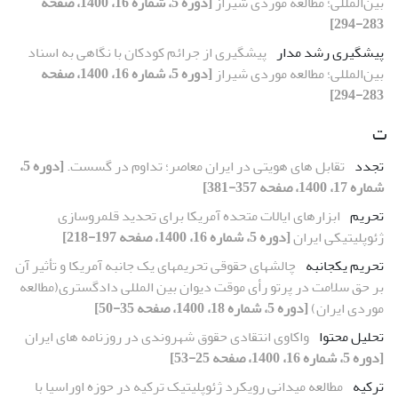
بین‌المللی؛ مطالعه موردی شیراز
[دوره 5، شماره 16، 1400، صفحه
283-294]
پیشگیری رشد مدار
پیشگیری از جرائم کودکان با نگاهی به اسناد
بین‌المللی؛ مطالعه موردی شیراز
[دوره 5، شماره 16، 1400، صفحه
283-294]
ت
تجدد
تقابل های هویتی در ایران معاصر؛ تداوم در گسست.
[دوره 5،
شماره 17، 1400، صفحه 357-381]
تحریم
ابزارهای ایالات متحده آمریکا برای تحدید قلمروسازی
ژئوپلیتیکی ایران
[دوره 5، شماره 16، 1400، صفحه 197-218]
تحریم یکجانبه
چالشهای حقوقی تحریمهای یک جانبه آمریکا و تأثیر آن
بر حق سلامت در پرتو رأی موقت دیوان بین المللی دادگستری(مطالعه
موردی ایران)
[دوره 5، شماره 18، 1400، صفحه 35-50]
تحلیل محتوا
واکاوی انتقادی حقوق شهروندی در روزنامه های ایران
[دوره 5، شماره 16، 1400، صفحه 25-53]
ترکیه
مطالعه میدانی رویکرد ژئوپلیتیک ترکیه در حوزه اوراسیا با