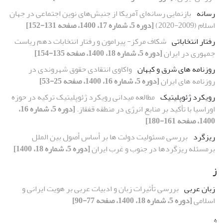
رسانه
بازنمایی رسانه‌ای آمریکا از جنبش‌های نوین اجتماعی در جهان
اسلام (2009-2020)
[دوره 5، شماره 17، 1400، صفحه 131-152]
رفتار انتخاباتی
شکاف مرکز- پیرامون و رفتار انتخابات دهم ریاست
جمهوری در ایران
[دوره 5، شماره 18، 1400، صفحه 135-154]
روزنامه های شرق و کیهان
واکاوی انتقادی حقوق شهروندی در
روزنامه های ایران
[دوره 5، شماره 16، 1400، صفحه 25-53]
رویکرد ژئوپلیتیک
مطالعه میدانی رویکرد ژئوپلیتیک ترکیه در حوزه
اوراسیا با تأکید بر منابع انرژی در منطقه قفقاز.
[دوره 5، شماره 16،
1400، صفحه 161-180]
ریزگرد
بررسی مسئولیت دولت ها بر أساس أصول بین الملل
برمسئله ریزگردها در جنوب و غرب ایران
[دوره 5، شماره 18، 1400]
ز
زبان عربی
بررسی تأثیرات زبان و ادبیات عربی بر هویت ایرانی و
اسلامی
[دوره 5، شماره 18، 1400، صفحه 77-90]
ژ