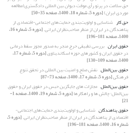
حق سلامت در پرتو رأی موقت دیوان بین المللی دادگستری(مطالعه
موردی ایران)
[دوره 5، شماره 18، 1400، صفحه 35-50]
حق کار
شناسایی و اولویت‌بندی حمایت‌های اجتماعی-اقتصادی از
پناهندگان در ایران از منظر صاحب‌نظران ایرانی.
[دوره 5، شماره 16،
1400، صفحه 181-196]
حقوق ایران
بررسی تطبیقی حرج منجر به صدور مجوز سقط درمانی
در حقوق ایران و کشورهای حوزه اسکاندیناوی
[دوره 5، شماره 17،
1400، صفحه 109-130]
حقوق بین‌الملل
نقش صلح و امنیت بین المللی در تحقق تنوع
فرهنگی
[دوره 5، شماره 17، 1400، صفحه 73-87]
حقوق بین‌الملل
مجازات های جایگزین حبس در حقوق ایران و حقوق
بین‌الملل؛ چالش ها و راهکارها
[دوره 5، شماره 19، 1400، صفحه 1-
21]
حقوق پناهندگان
شناسایی و اولویت‌بندی حمایت‌های اجتماعی-
اقتصادی از پناهندگان در ایران از منظر صاحب‌نظران ایرانی.
[دوره 5،
شماره 16، 1400، صفحه 181-196]