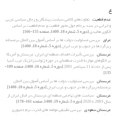
ع
عدم قطعیت
تفاوت‌های کلامی سیاست پیشگان و رجال سیاسی غربی
و ایرانی در سند برجام حول محور قطعیت و عدم قطعیت بر اساس
الگوی هالیدی
[دوره 5، شماره 18، 1400، صفحه 155-166]
عراق
بررسی مسئولیت دولت ها بر أساس أصول بین الملل برمسئله
ریزگردها در جنوب و غرب ایران
[دوره 5، شماره 18، 1400]
عربستان
بررسی تأثیرات اهداف منطقه ای ایران، عربستان و آمریکا
بر الگوهای موازنة قدرت منطقه‌ای در حوزة ژئواستراتژیک غرب آسیا
پس از حادثة 11 سپتامبر 2001
[دوره 5، شماره 16، 1400، صفحه 109-
135]
عربستان
بررسی مسئولیت دولت ها بر أساس أصول بین الملل
برمسئله ریزگردها در جنوب و غرب ایران
[دوره 5، شماره 18، 1400]
عربستان
سیاست های تهاجمی منطقه ای عربستان در قبال ایران از
سال 2003 تا 2020
[دوره 5، شماره 19، 1400، صفحه 161-178]
عربستان سعودی
بررسی تطبیقی مولفه های قدرت نرم جمهوری