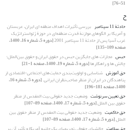
51-76]
ح
حادثة 11 سپتامبر
بررسی تأثیرات اهداف منطقه ای ایران، عربستان
و آمریکا بر الگوهای موازنة قدرت منطقه‌ای در حوزة ژئواستراتژیک
غرب آسیا پس از حادثة 11 سپتامبر 2001
[دوره 5، شماره 16، 1400،
صفحه 109-135]
حبس
مجازات های جایگزین حبس در حقوق ایران و حقوق بین‌الملل؛
چالش ها و راهکارها
[دوره 5، شماره 19، 1400، صفحه 1-21]
حق آموزش
شناسایی و اولویت‌بندی حمایت‌های اجتماعی-اقتصادی از
پناهندگان در ایران از منظر صاحب‌نظران ایرانی.
[دوره 5، شماره 16،
1400، صفحه 181-196]
حق تعیین سرنوشت
وضعیت جدید حقوقی بیت المقدس از منظر
حقوق بین الملل
[دوره 5، شماره 17، 1400، صفحه 89-107]
حق حاکمیت
وضعیت جدید حقوقی بیت المقدس از منظر حقوق بین
الملل
[دوره 5، شماره 17، 1400، صفحه 89-107]
حق سلامت
چالشهای حقوقی تحریمهای یک جانبه آمریکا و تأثیر آن بر