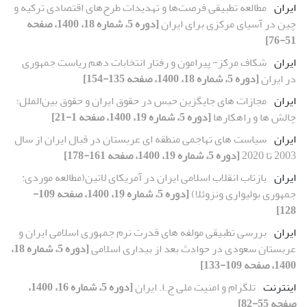
ایران
مطالعه تطبیقی فرصت‌ها و تهدیدات طرح‌های اقتصادی ترکیه و
چین در آسیای ‌مرکزی برای ایران
[دوره 5، شماره 18، 1400، صفحه
51-76]
ایران
شکاف مرکز- پیرامون و رفتار انتخابات دهم ریاست جمهوری
در ایران
[دوره 5، شماره 18، 1400، صفحه 135-154]
ایران
مجازات های جایگزین حبس در حقوق ایران و حقوق بین‌الملل؛
چالش ها و راهکارها
[دوره 5، شماره 19، 1400، صفحه 1-21]
ایران
سیاست های تهاجمی منطقه ای عربستان در قبال ایران از سال
2003 تا 2020
[دوره 5، شماره 19، 1400، صفحه 161-178]
ایران
بازتاب انقلاب اسلامی ایران در آمریکای لاتین(مطالعه موردی:
جمهوری بولیواری ونزوئلا)
[دوره 5، شماره 19، 1400، صفحه 109-
128]
ایران
بررسی تطبیقی مولفه های قدرت نرم جمهوری اسلامی ایران و
عربستان سعودی در حوادث بعد از بیداری اسلامی
[دوره 5، شماره 18،
1400، صفحه 109-133]
اینترنت
تلگرام و امنیت ملی ج.ا. ایران
[دوره 5، شماره 16، 1400،
صفحه 55-82]