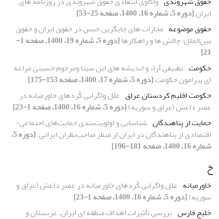
حقوق شهروندی
واکاوی انتقادی حقوق شهروندی در روزنامه های
ایران
[دوره 5، شماره 16، 1400، صفحه 25-53]
حقوق موضوعه
مجازات های جایگزین حبس در حقوق ایران و حقوق
بین‌الملل؛ چالش ها و راهکارها
[دوره 5، شماره 19، 1400، صفحه 1-
21]
حکومت
تطبیقی آراء و اندیشه های ابن سینا ومرحوم حسینی مراغه
ای پیرامون حکومت
[دوره 5، شماره 17، 1400، صفحه 153-175]
حکومت اقلیم کردستان عراق
علل واگرایی کُردهای خاورمیانه در
عصر داعش (عراق و سوریه)
[دوره 5، شماره 16، 1400، صفحه 1-23]
حمایت از پناهندگان
شناسایی و اولویت‌بندی حمایت‌های اجتماعی-
اقتصادی از پناهندگان در ایران از منظر صاحب‌نظران ایرانی.
[دوره 5،
شماره 16، 1400، صفحه 181-196]
خ
خاورمیانه
علل واگرایی کُردهای خاورمیانه در عصر داعش (عراق و
سوریه)
[دوره 5، شماره 16، 1400، صفحه 1-23]
خلیج فارس
بررسی تأثیرات اهداف منطقه ای ایران، عربستان و