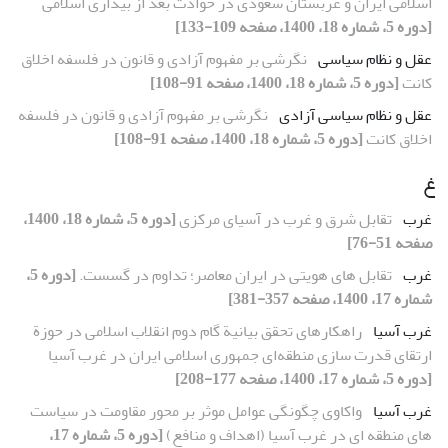
اسلامی ایران و عربستان سعودی در حوادث بعد از بیداری اسلامی
[دوره 5، شماره 18، 1400، صفحه 109-133]
عقل و نظام سیاسی
نگرشی بر مفهوم آزادی و قانون در فلسفه اخلاق
کانت
[دوره 5، شماره 18، 1400، صفحه 91-108]
عقل و نظام سیاسی آزادی
نگرشی بر مفهوم آزادی و قانون در فلسفه
اخلاق کانت
[دوره 5، شماره 18، 1400، صفحه 91-108]
غ
غرب
تقابل شرق و غرب در آسیای مرکزی
[دوره 5، شماره 18، 1400،
صفحه 51-76]
غرب
تقابل های هویتی در ایران معاصر؛ تداوم در گسست.
[دوره 5،
شماره 17، 1400، صفحه 357-381]
غرب آسیا
راهکارهای تحقق بیانیة گام دوم انقلاب اسلامی در حوزة
ارتقای قدرت ‌سازی منطقه‌ای جمهوری اسلامی ایران در غرب آسیا
[دوره 5، شماره 17، 1400، صفحه 177-208]
غرب آسیا
واکاوی چگونگی عوامل موثر بر محور مقاومت در سیاست
های منطقه ای در غرب آسیا (اهداف و منافع)
[دوره 5، شماره 17،