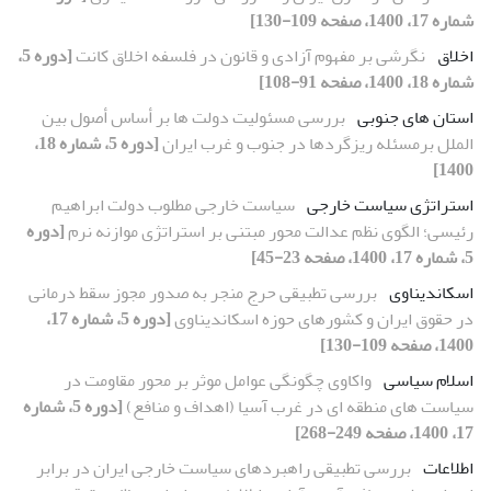
شماره 17، 1400، صفحه 109-130]
اخلاق
نگرشی بر مفهوم آزادی و قانون در فلسفه اخلاق کانت
[دوره 5،
شماره 18، 1400، صفحه 91-108]
استان های جنوبی
بررسی مسئولیت دولت ها بر أساس أصول بین
الملل برمسئله ریزگردها در جنوب و غرب ایران
[دوره 5، شماره 18،
1400]
استراتژی سیاست خارجی
سیاست خارجی مطلوب دولت ابراهیم
رئیسی؛ الگوی نظم عدالت محور مبتنی بر استراتژی موازنه نرم
[دوره
5، شماره 17، 1400، صفحه 23-45]
اسکاندیناوی
بررسی تطبیقی حرج منجر به صدور مجوز سقط درمانی
در حقوق ایران و کشورهای حوزه اسکاندیناوی
[دوره 5، شماره 17،
1400، صفحه 109-130]
اسلام سیاسی
واکاوی چگونگی عوامل موثر بر محور مقاومت در
سیاست های منطقه ای در غرب آسیا (اهداف و منافع)
[دوره 5، شماره
17، 1400، صفحه 249-268]
اطلاعات
بررسی تطبیقی راهبردهای سیاست خارجی ایران در برابر