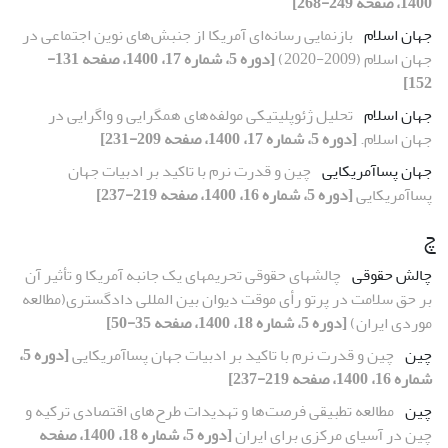
1400، صفحه 249-268]
جهان اسلام
بازنمایی رسانه‌ای آمریکا از جنبش‌های نوین اجتماعی در
جهان اسلام (2009-2020)
[دوره 5، شماره 17، 1400، صفحه 131-
152]
جهان اسلام
تحلیل ژئوپلیتیکی مولفه‌های همگرایی و واگرایی در
جهان اسلام.
[دوره 5، شماره 17، 1400، صفحه 209-231]
جهان پساآمریکایی
چین و قدرت نرم با تاکید بر ادبیات جهان
پساآمریکایی
[دوره 5، شماره 16، 1400، صفحه 219-237]
چ
چالش حقوقی
چالشهای حقوقی تحریمهای یک جانبه آمریکا و تأثیر آن
بر حق سلامت در پرتو رأی موقت دیوان بین المللی دادگستری(مطالعه
موردی ایران)
[دوره 5، شماره 18، 1400، صفحه 35-50]
چین
چین و قدرت نرم با تاکید بر ادبیات جهان پساآمریکایی
[دوره 5،
شماره 16، 1400، صفحه 219-237]
چین
مطالعه تطبیقی فرصت‌ها و تهدیدات طرح‌های اقتصادی ترکیه و
چین در آسیای ‌مرکزی برای ایران
[دوره 5، شماره 18، 1400، صفحه