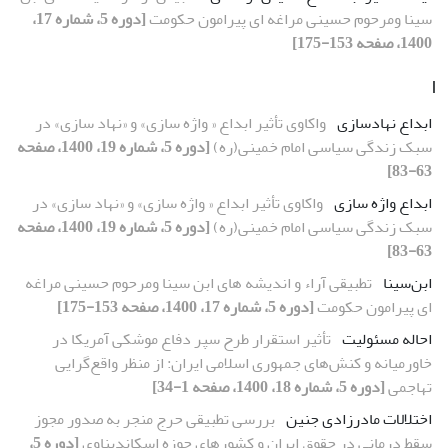
سینا ومرحوم حسینی مراغه ای پیرامون حکومت
[دوره 5، شماره 17،
1400، صفحه 153-175]
ا
ابداع نهاد‌سازی
واکاوی تأثیر ابداع « واژه سازی» و «نهاد سازی» در
سبک زندگی سیاسی امام خمینی(ره)
[دوره 5، شماره 19، 1400، صفحه
63-83]
ابداع واژه سازی
واکاوی تأثیر ابداع « واژه سازی» و «نهاد سازی» در
سبک زندگی سیاسی امام خمینی(ره)
[دوره 5، شماره 19، 1400، صفحه
63-83]
ابن‌سینا
تطبیقی آراء و اندیشه های ابن سینا ومرحوم حسینی مراغه
ای پیرامون حکومت
[دوره 5، شماره 17، 1400، صفحه 153-175]
احاله مسئولیت
تأثیر استقرار طرح سپر دفاع موشکی آمریکا در
خاورمیانه و کنش‌های جمهوری اسلامی ایران: از منظر واقع‌گرایی
تهاجمی
[دوره 5، شماره 18، 1400، صفحه 1-34]
اختلالات مادرزادی جنین
بررسی تطبیقی حرج منجر به صدور مجوز
سقط درمانی در حقوق ایران و کشورهای حوزه اسکاندیناوی
[دوره 5،