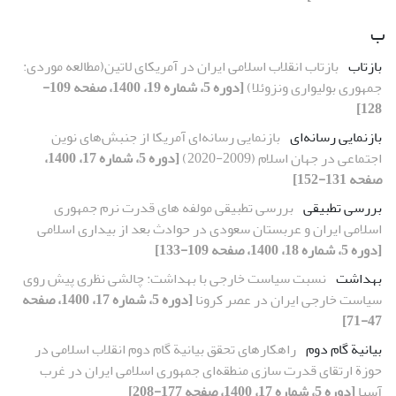
ب
بازتاب
بازتاب انقلاب اسلامی ایران در آمریکای لاتین(مطالعه موردی:
جمهوری بولیواری ونزوئلا)
[دوره 5، شماره 19، 1400، صفحه 109-
128]
بازنمایی رسانه‌ای
بازنمایی رسانه‌ای آمریکا از جنبش‌های نوین
اجتماعی در جهان اسلام (2009-2020)
[دوره 5، شماره 17، 1400،
صفحه 131-152]
بررسی تطبیقی
بررسی تطبیقی مولفه های قدرت نرم جمهوری
اسلامی ایران و عربستان سعودی در حوادث بعد از بیداری اسلامی
[دوره 5، شماره 18، 1400، صفحه 109-133]
بهداشت
نسبت سیاست خارجی با بهداشت: چالشی نظری پیش روی
سیاست خارجی ایران در عصر کرونا
[دوره 5، شماره 17، 1400، صفحه
47-71]
بیانیة گام دوم
راهکارهای تحقق بیانیة گام دوم انقلاب اسلامی در
حوزة ارتقای قدرت ‌سازی منطقه‌ای جمهوری اسلامی ایران در غرب
آسیا
[دوره 5، شماره 17، 1400، صفحه 177-208]