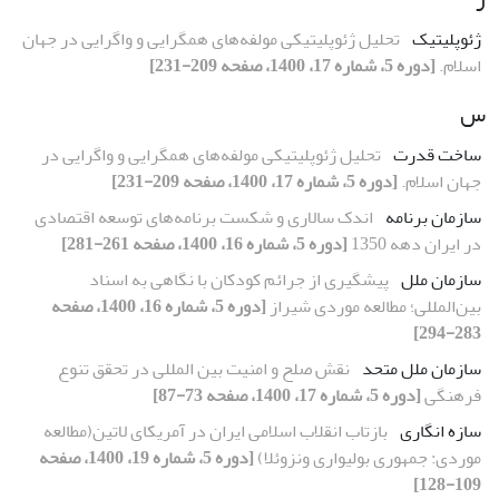
ژئوپلیتیک
تحلیل ژئوپلیتیکی مولفه‌های همگرایی و واگرایی در جهان
اسلام.
[دوره 5، شماره 17، 1400، صفحه 209-231]
س
ساخت قدرت
تحلیل ژئوپلیتیکی مولفه‌های همگرایی و واگرایی در
جهان اسلام.
[دوره 5، شماره 17، 1400، صفحه 209-231]
سازمان برنامه
اندک سالاری و شکست برنامه‌های توسعه اقتصادی
در ایران دهه 1350
[دوره 5، شماره 16، 1400، صفحه 261-281]
سازمان ملل
پیشگیری از جرائم کودکان با نگاهی به اسناد
بین‌المللی؛ مطالعه موردی شیراز
[دوره 5، شماره 16، 1400، صفحه
283-294]
سازمان ملل متحد
نقش صلح و امنیت بین المللی در تحقق تنوع
فرهنگی
[دوره 5، شماره 17، 1400، صفحه 73-87]
سازه انگاری
بازتاب انقلاب اسلامی ایران در آمریکای لاتین(مطالعه
موردی: جمهوری بولیواری ونزوئلا)
[دوره 5، شماره 19، 1400، صفحه
109-128]