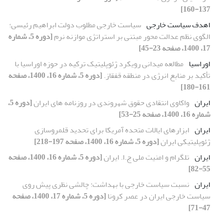
137-160]
اهدف سیاست خارجی
سیاست خارجی مطلوب دولت ابراهیم رئیسی؛
الگوی نظم عدالت محور مبتنی بر استراتژی موازنه نرم
[دوره 5، شماره
17، 1400، صفحه 23-45]
اوراسیا
مطالعه میدانی رویکرد ژئوپلیتیک ترکیه در حوزه اوراسیا با
تأکید بر منابع انرژی در منطقه قفقاز.
[دوره 5، شماره 16، 1400، صفحه
161-180]
ایران
واکاوی انتقادی حقوق شهروندی در روزنامه های ایران
[دوره 5،
شماره 16، 1400، صفحه 25-53]
ایران
ابزارهای ایالات متحده آمریکا برای تحدید قلمروسازی
ژئوپلیتیکی ایران
[دوره 5، شماره 16، 1400، صفحه 197-218]
ایران
تلگرام و امنیت ملی ج.ا. ایران
[دوره 5، شماره 16، 1400، صفحه
55-82]
ایران
نسبت سیاست خارجی با بهداشت: چالشی نظری پیش روی
سیاست خارجی ایران در عصر کرونا
[دوره 5، شماره 17، 1400، صفحه
47-71]