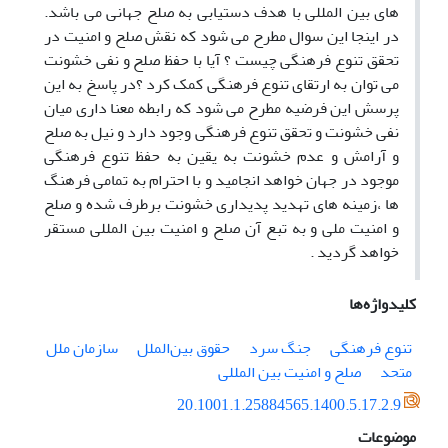
های بین المللی با هدف دستیابی به صلح جهانی می باشد.
در اینجا این سوال مطرح می شود که نقش صلح و امنیت در
تحقق تنوع فرهنگی چیست ؟ آیا با حفظ صلح و نفی خشونت
می توان به ارتقای تنوع فرهنگی کمک کرد ؟در پاسخ به این
پرسش این فرضیه مطرح می شود که رابطه معنا داری میان
نفی خشونت و تحقق تنوع فرهنگی وجود دارد و نیل به صلح
و آرامش و عدم خشونت به یقین به حفظ تنوع فرهنگی
موجود در جهان خواهد انجامید و با احترام به تمامی فرهنگ
ها ،زمینه های تهدید پدیداری خشونت برطرف شده و صلح
و امنیت ملی و به تبع آن صلح و امنیت بین المللی مستقر
خواهد گردید .
کلیدواژه‌ها
تنوع فرهنگی
جنگ سرد
حقوق بین‌الملل
سازمان ملل
متحد
صلح و امنیت بین المللی
20.1001.1.25884565.1400.5.17.2.9
موضوعات