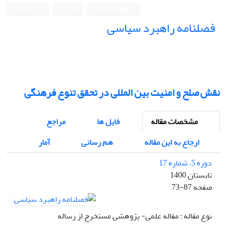
ورود به سامانه
ثبت نام
English
فصلنامه راهبرد سیاسی
نقش صلح و امنیت بین المللی در تحقق تنوع فرهنگی
مشخصات مقاله
فایل ها
مراجع
ارجاع به این مقاله
هم رسانی
آمار
دوره 5، شماره 17
تابستان 1400
صفحه
73-87
نوع مقاله : مقاله علمی- پژوهشی مستخرج از رساله