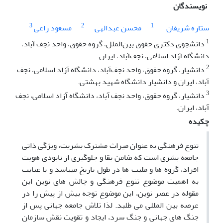
نویسندگان
3
2
1
ستاره شریفان
محسن عبدالهی
مسعود راعی
1
دانشجوی دکتری حقوق بین‌الملل، گروه حقوق، واحد نجف آباد،
دانشگاه آزاد اسلامی، نجف‌آباد، ایران.
2
دانشیار، گروه حقوق، واحد نجف‌آباد، دانشگاه آزاد اسلامی، نجف
‏آباد، ایران و دانشیار دانشگاه شهید بهشتی.
3
دانشیار، گروه حقوق، واحد نجف آباد، دانشگاه آزاد اسلامی، نجف
آباد، ایران.
چکیده
تنوع فرهنگی به عنوان میراث مشترک بشریت، ویژگی ذاتی
جامعه بشری است که ضامن بقا و جلوگیری از نابودی هویت
افراد، گروه ها و ملیت ها در طول تاریخ می‎باشد و با عنایت
به اهمیت موضوع تنوع فرهنگی و چالش های نوین این
مقوله در عصر نوین، این موضوع توجه بیش از پیش را در
عرصه بین المللی می طلبد. لذا تلاش جامعه جهانی پس از
جنگ های جهانی و جنگ سرد، ایجاد و تقویت نقش سازمان