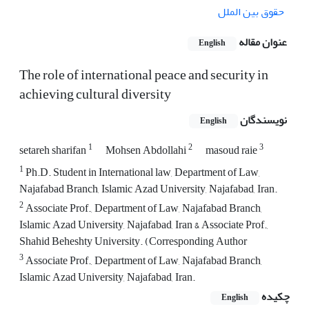
حقوق بین الملل
عنوان مقاله
English
The role of international peace and security in
achieving cultural diversity
نویسندگان
English
1
2
3
setareh sharifan
Mohsen Abdollahi
masoud raie
1
Ph.D. Student in International law, Department of Law,
Najafabad Branch, Islamic Azad University, Najafabad, Iran.
2
Associate Prof., Department of Law, Najafabad Branch,
Islamic Azad University, Najafabad, Iran & Associate Prof.,
Shahid Beheshty University. (Corresponding Author
3
Associate Prof., Department of Law, Najafabad Branch,
Islamic Azad University, Najafabad, Iran.
چکیده
English