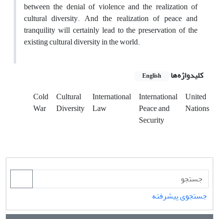
between the denial of violence and the realization of
cultural diversity. And the realization of peace and
tranquility will certainly lead to the preservation of the
existing cultural diversity in the world.
کلیدواژه‌ها
English
Cold
Cultural
International
International
United
War
Diversity
Law
Peace and
Nations
Security
جستجوی پیشرفته