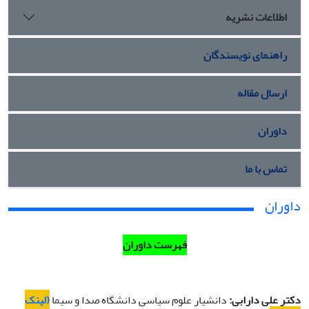
اطلاعات نشریه
راهنمای نویسندگان
ارسال مقاله
داوران
تماس با ما
داوران
فهرست داوران
دکتر علی دارابی:
دانشیار علوم سیاسی دانشگاه صدا و سیما
(لینک