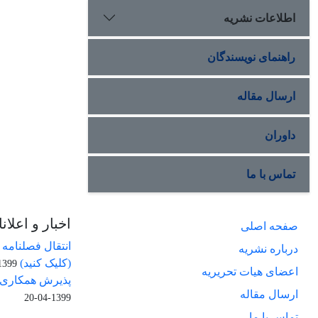
اطلاعات نشریه
راهنمای نویسندگان
ارسال مقاله
داوران
تماس با ما
اخبار و اعلان
صفحه اصلی
انتقال فصلنامه
درباره نشریه
(کلیک کنید)
399-04-20
اعضای هیات تحریریه
پذیرش همکاری ب
ارسال مقاله
1399-04-20
تماس با ما