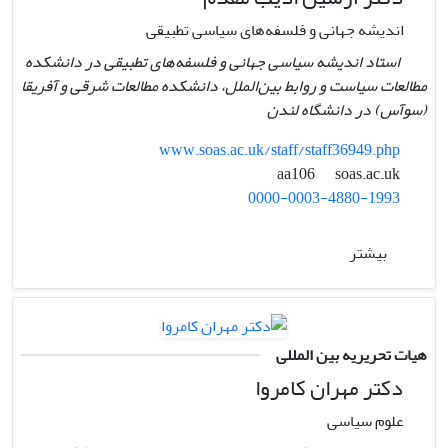
اندیشه جهانی و فلسفه‌های سیاسی تطبیقی
استاد اندیشه سیاسی جهانی و فلسفه‌های تطبیقی در دانشکده
مطالعات سیاست و روابط بین‌الملل، دانشکده مطالعات شرقی و آفریقا
(سوآس) در دانشگاه لندن
www.soas.ac.uk/staff/staff36949.php
soas.ac.uk
aa106
0000-0003-4880-1993
بیشتر
هیات تحریریه بین المللی
دکتر مهران کامروا
علوم سیاسی