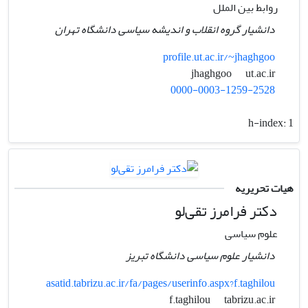
روابط بین الملل
دانشیار گروه انقلاب و اندیشه سیاسی دانشگاه تهران
profile.ut.ac.ir/~jhaghgoo
ut.ac.ir
jhaghgoo
0000-0003-1259-2528
h-index:
1
هیات تحریریه
دکتر فرامرز تقی‌لو
علوم سیاسی
دانشیار علوم سیاسی دانشگاه تبریز
asatid.tabrizu.ac.ir/fa/pages/userinfo.aspx?f.taghilou
tabrizu.ac.ir
f.taghilou