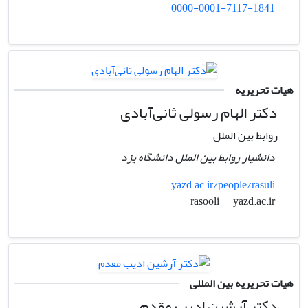
0000-0001-7117-1841
هیات تحریریه
دکتر الهام رسولی ثانی‌آبادی
روابط بین الملل
دانشیار روابط بین الملل دانشگاه یزد
yazd.ac.ir/people/rasuli
yazd.ac.ir
rasooli
هیات تحریریه بین المللی
دکتر آرشین ادیب مقدم