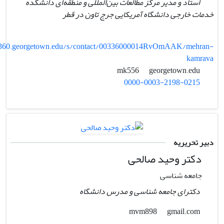
استاد و مدیر مرکز مطالعات بین‌المللی و منطقه‌ای دانشکده
خدمات خارجی دانشگاه آمریکایی جرج تاون در قطر
y360.georgetown.edu/s/contact/00336000014RvOmAAK/mehran-
kamrava
georgetown.edu
mk556
0000-0003-2198-0215
دبیر تحریریه
دکتر وحید صالحی
جامعه شناسی
دکترای جامعه شناسی و مدرس دانشگاه
gmail.com
mvm898