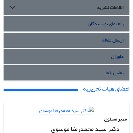
اطلاعات نشریه
راهنمای نویسندگان
ارسال مقاله
داوران
تماس با ما
اعضای هیات تحریریه
مدیر مسئول
دکتر سید محمدرضا موسوی