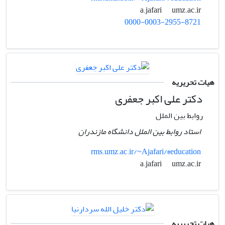
umz.ac.ir
a.jafari
0000-0003-2955-8721
هیات تحریریه
دکتر علی اکبر جعفری
روابط بین الملل
استاد روابط بین الملل دانشگاه مازندران
rms.umz.ac.ir/~Ajafari/#education
umz.ac.ir
a.jafari
هیات تحریریه