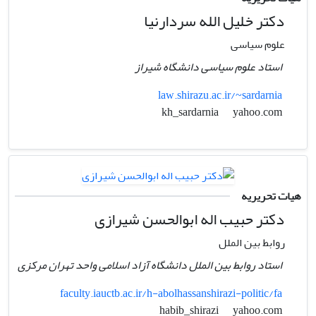
دکتر خلیل الله سردارنیا
علوم سیاسی
استاد علوم سیاسی دانشگاه شیراز
law.shirazu.ac.ir/~sardarnia
yahoo.com
kh_sardarnia
هیات تحریریه
دکتر حبیب اله ابوالحسن شیرازی
روابط بین الملل
استاد روابط بین الملل دانشگاه آزاد اسلامی واحد تهران مرکزی
faculty.iauctb.ac.ir/h-abolhassanshirazi-politic/fa
yahoo.com
habib_shirazi