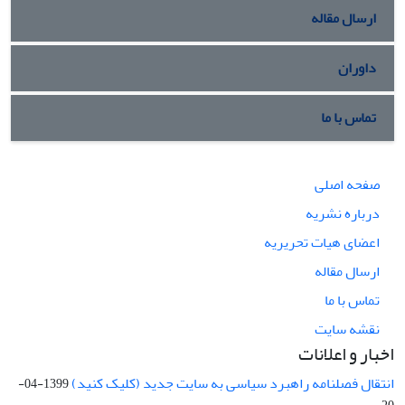
ارسال مقاله
داوران
تماس با ما
صفحه اصلی
درباره نشریه
اعضای هیات تحریریه
ارسال مقاله
تماس با ما
نقشه سایت
اخبار و اعلانات
انتقال فصلنامه راهبرد سیاسی به سایت جدید (کلیک کنید)
1399-04-