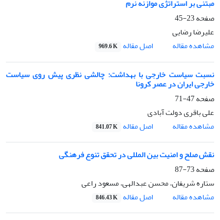
مبتنی بر استراتژی موازنه نرم
صفحه
23-45
علیرضا رضایی
اصل مقاله
مشاهده مقاله
969.6 K
نسبت سیاست خارجی با بهداشت: چالشی نظری پیش روی سیاست
خارجی ایران در عصر کرونا
صفحه
47-71
علی باقری دولت آبادی
اصل مقاله
مشاهده مقاله
841.07 K
نقش صلح و امنیت بین المللی در تحقق تنوع فرهنگی
صفحه
73-87
ستاره شریفان، محسن عبدالهی، مسعود راعی
اصل مقاله
مشاهده مقاله
846.43 K