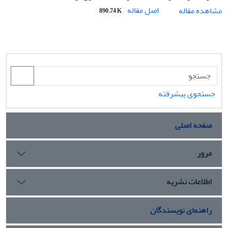
اصل مقاله
مشاهده مقاله
890.74 K
جستجوی پیشرفته
صفحه اصلی
مرور
اطلاعات نشریه
راهنمای نویسندگان