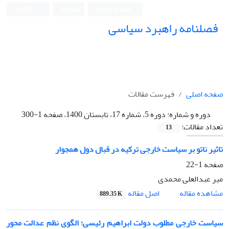
ورود به سامانه
ثبت نام
English
فصلنامه راهبرد سیاسی
صفحه اصلی
فهرست مقالات
دوره و شماره:
دوره 5، شماره 17، تابستان 1400، صفحه 1-300
تعداد مقالات:
13
تاثیر ناتو بر سیاست خارجی ترکیه در قبال دول همجوار
صفحه
1-22
میر عبدالعلی محمدی
اصل مقاله
مشاهده مقاله
889.35 K
سیاست خارجی مطلوب دولت ابراهیم رئیسی؛ الگوی نظم عدالت محور