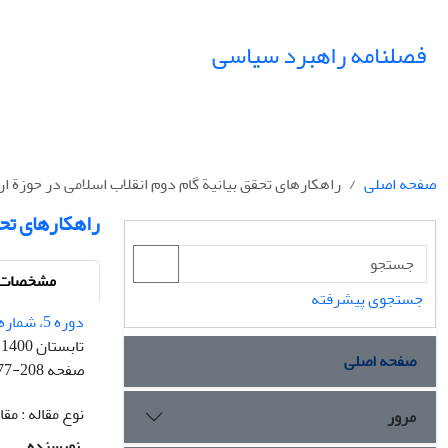
فصلنامه راهبرد سیاسی
صفحه اصلی
راهکارهای تحقق بیانیة گام دوم انقلاب اسلامی در حوزة ا
راهکارهای تحق
مشخصات م
جستجوی پیشرفته
دوره 5، شماره 17
تابستان 1400
صفحه اصلی
صفحه
77-208
نوع مقاله : م
مرور
نویسنده