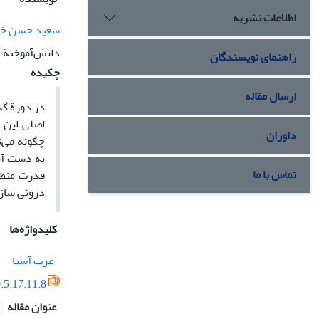
اطلاعات نشریه
سعید حسن خا
دانش‌آموختة د
راهنمای نویسندگان
چکیده
ارسال مقاله
در دورة گذ
اصلی این 
داوران
چگونه می‌ت
به‌ دست‌ آ
تماس با ما
قدرت منطقه
درونی ‌ساز
کلیدواژه‌ها
غرب آسیا
.5.17.11.8
عنوان مقاله