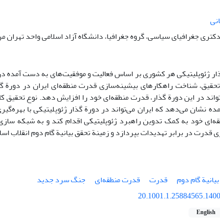
نی
کتری جغرافیای سیاسی، گروه جغرافیا، دانشگاه آزاد اسلامی واحد تهران مرک
ار ژئوپلیتیکی هر کشوری بر اساس فعالیت و موفقیت‌های به‌ دست‌ آمده در
تحقیق، شناخت راهکارهای بیشینه‌سازی قدرت منطقه‌ای ایران در دورة گ
واند در این دورة گذار، قدرت منطقه‌ای خود را افزایش دهد. نوع تحقیق کا
مده نشان می‌دهد که ایران می‌تواند در دورة گذار ژئوپلیتیکی با بهره‌‌گی
‌ای خود به‌ کمک تدوین راهبرد ژئوپلیتیکی اقدام کند و به شبکه ‌سازی
ی قدرت در برابر تهدیدات بپردازد و زمینة تحقق بیانیة گام دوم انقلاب اسل
بیانیة گام دوم
قدرت
قدرت منطقه‌ای
جنگ سرد جدید
20.1001.1.25884565.1400
English