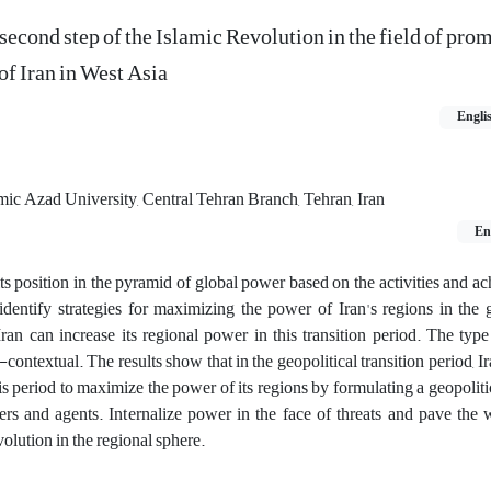
e second step of the Islamic Revolution in the field of pro
f Iran in West Asia
Engli
mic Azad University, Central Tehran Branch, Tehran, Iran
En
s its position in the pyramid of global power based on the activities and 
identify strategies for maximizing the power of Iran's regions in the g
ran can increase its regional power in this transition period. The type
contextual. The results show that in the geopolitical transition period, I
is period to maximize the power of its regions by formulating a geopoliti
ers and agents. Internalize power in the face of threats and pave the 
volution in the regional sphere.