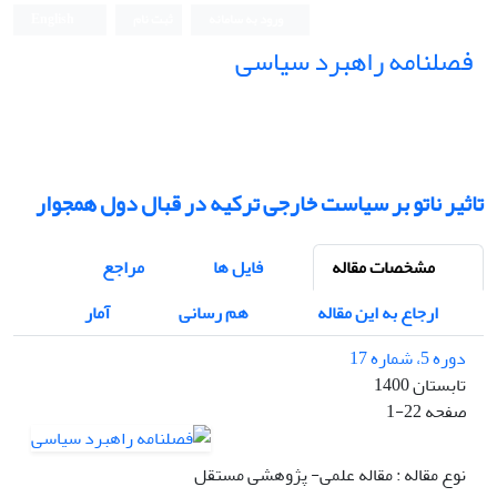
ورود به سامانه
ثبت نام
English
فصلنامه راهبرد سیاسی
تاثیر ناتو بر سیاست خارجی ترکیه در قبال دول همجوار
مشخصات مقاله
فایل ها
مراجع
ارجاع به این مقاله
هم رسانی
آمار
دوره 5، شماره 17
تابستان 1400
صفحه
1-22
نوع مقاله : مقاله علمی- پژوهشی مستقل