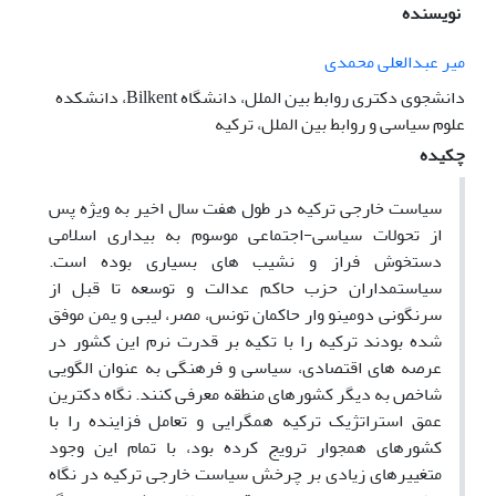
نویسنده
میر عبدالعلی محمدی
دانشجوی دکتری روابط بین الملل، دانشگاه Bilkent، دانشکده
علوم سیاسی و روابط بین الملل، ترکیه
چکیده
سیاست خارجی ترکیه در طول هفت سال اخیر به ویژه پس
از تحولات سیاسی-اجتماعی موسوم به بیداری اسلامی
دستخوش فراز و نشیب های بسیاری بوده است.
سیاستمداران حزب حاکم عدالت و توسعه تا قبل از
سرنگونی دومینو وار حاکمان تونس، مصر، لیبی و یمن موفق
شده بودند ترکیه را با تکیه بر قدرت نرم این کشور در
عرصه های اقتصادی، سیاسی و فرهنگی به عنوان الگویی
شاخص به دیگر کشورهای منطقه معرفی کنند. نگاه دکترین
عمق استراتژیک ترکیه همگرایی و تعامل فزاینده را با
کشورهای همجوار ترویج کرده بود، با تمام این وجود
متغییرهای زیادی بر چرخش سیاست خارجی ترکیه در نگاه