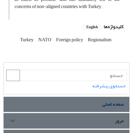
concerns of non-aligned countries with Turkey.
کلیدواژه‌ها
English
Turkey
NATO
Foreign policy
Regionalism
جستجوی پیشرفته
صفحه اصلی
مرور