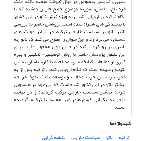
سلبی و تهاجمی بخصوص در قبال تحولات منطقه مانند جنگ
قره باغ، داعش، سوریه موضوع خلیج فارس داشته که با
نگاه ترکیه بر اروپایی شدن به ویژه نقش ناتو در این کشور
با پیچیدگی های همراه شده است. پژوهش حاضر به بررسی
تاثیر ناتو بر سیاست خارجی ترکیه در برابر دولت های
همسایه می پردازد و این سوال را مطرح می کند که ناتو چه
تاثیری بر رویکرد ترکیه در قبال دول همجوار دارد. برای
این منظور پژوهش حاضر با روش توصیفی- تحلیلی و بهره
گیری از مطالعات کتابخانه ای، مصاحبه با کارشناسان به این
نتیجه رسیده است که نگاه اروپایی شدن ترکیه پس از به
قدرت رسیدن حزب عدالت و توسعه باعث نفوذ هر چه
بیشتر ناتو در این کشور شده است که این خود بر همسویی
هرچه بیشتر سیاست خارجی ترکیه گردیده و در نهایت
منجر به نگرانی کشورهای غیر همسو با ترکیه گردیده
است.
کلیدواژه‌ها
ترکیه
ناتو
سیاست خارجی
منطقه گرایی