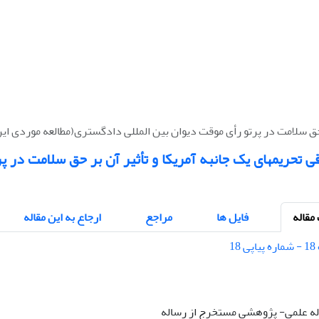
 حق سلامت در پرتو رأی موقت دیوان بین المللی دادگستری(مطالعه موردی ایر
ی تحریمهای یک جانبه آمریکا و تأثیر آن بر حق سلامت در پ
قاله
فایل ها
مراجع
ارجاع به این مقاله
قاله علمی- پژوهشی مستخرج از رساله