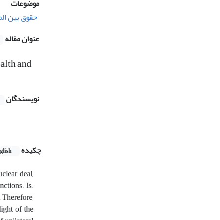
موضوعات
حقوق بین الم
عنوان مقاله
ealth and
نویسندگان
چکیده
glish
clear deal,
nctions. Is.
. Therefore,
ight of the