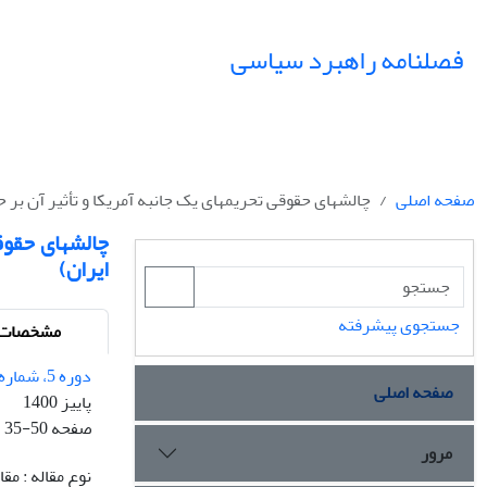
فصلنامه راهبرد سیاسی
صفحه اصلی
چالشهای حقوقی تحریمهای یک جانبه آمریکا و تأثیر آن بر
چالشهای حقوق
ایران)
جستجوی پیشرفته
مشخصات م
دوره 5، شماره 18 - شماره پیاپی 18
صفحه اصلی
پاییز 1400
صفحه
35-50
مرور
نوع مقاله : م