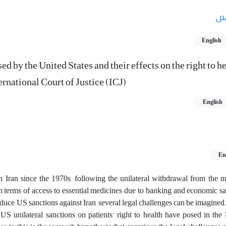
لل
English
ed by the United States and their effects on the right to h
ternational Court of Justice (ICJ)
English
En
 Iran since the 1970s, following the unilateral withdrawal from the nu
 in terms of access to essential medicines due to banking and economic sa
reduce US sanctions against Iran, several legal challenges can be imagined
US unilateral sanctions on patients' right to health have posed in the l