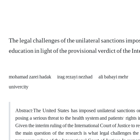
The legal challenges of the unilateral sanctions impos
education in light of the provisional verdict of the In
mohamad zarei hadak
irag rezayi nezhad
ali babayi mehr
univercity
Abstract:The United States has imposed unilateral sanctions on
posing a serious threat to the health system and patients' rights
Given the interim ruling of the International Court of Justice to 
the main question of the research is what legal challenges the 