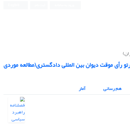
ورود به سامانه
ثبت نام
English
ان)
رتو رأی موقت دیوان بین المللی دادگستری(مطالعه موردی
هم رسانی
آمار