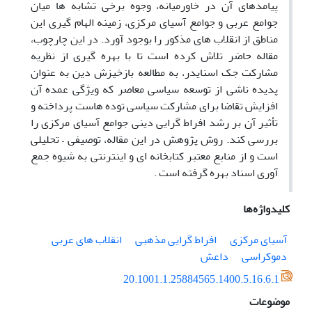
پیامدهای آن در خاورمیانه، وجوه برخی تشابه ها میان
جوامع عربی و جوامع آسیای مرکزی، زمینه الهام گیری این
مناطق از انقلاب های مذکور را بوجود آورد. در این چارچوب،
مقاله حاضر تلاش کرده است تا با بهره گیری از نظریه
مشارکت جک اسنایدر، به مطالعه بازخیزش دین به عنوان
پدیده ناشی از توسعه سیاسی معاصر که ویژگی عمده آن
افزایش تقاضا برای مشارکت سیاسی توده هاست پرداخته و
تأثیر آن بر رشد افراط گرایی دینی جوامع آسیای مرکزی را
بررسی کند. روش پژوهش در این مقاله، توصیفی – تحلیلی
است و از منابع معتبر کتابخانه ای و اینترنتی به شیوه جمع
آوری اسناد بهره گرفته است .
کلیدواژه‌ها
آسیای مرکزی
افراط گرایی مذهبی
انقلاب های عربی
دموکراسی
داعش
20.1001.1.25884565.1400.5.16.6.1
موضوعات