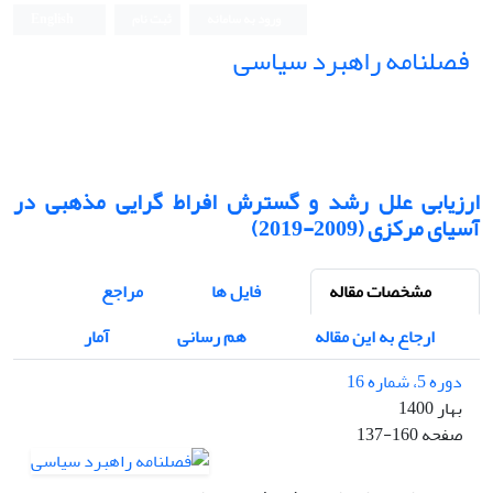
ورود به سامانه
ثبت نام
English
فصلنامه راهبرد سیاسی
ارزیابی علل رشد و گسترش افراط گرایی مذهبی در
آسیای مرکزی (2009-2019)
مشخصات مقاله
فایل ها
مراجع
ارجاع به این مقاله
هم رسانی
آمار
دوره 5، شماره 16
بهار 1400
صفحه
137-160