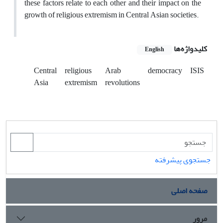
these factors relate to each other and their impact on the
growth of religious extremism in Central Asian societies.
کلیدواژه‌ها
English
Central
religious
Arab
democracy
ISIS
Asia
extremism
revolutions
جستجوی پیشرفته
صفحه اصلی
مرور