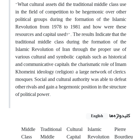
"What cultural assets did the traditional middle class use
in the field of competition to be hegemonic over other
political groups during the formation of the Islamic
Revolution from 1978 to 1981, and how were these
resources and capital used?". The results Indicate that the
traditional middle class during the formation of the
Islamic Revolution of Iran through the proper use of
various cultural and symbolic capitals such as historical
and communicative capitals, the charismatic role of Imam
Khomeini, ideology (religion), a large network of clerics,
mosques, Social and cultural authority was able to defeat
other rivals and gain a hegemonic position in the structure
of political power.
کلیدواژه‌ها
English
Middle
Traditional
Cultural
Islamic
Pierre
Class
Middle
Capital
Revolution
Bourdieu