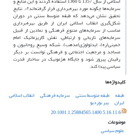
اسلامی از سال 1357 تا 1360 استفاده کردند و این منابع و
سرمایه‌ها چگونه مورد بهره‌برداری قرار گرفته‌اند؟». نتایج
تحقیق نشان می‌دهد که طبقه متوسط سنتی در دوران
شکل‌گیری انقلاب اسلامی ایران از طریق بهره‌برداری
مناسب از سرمایه‌های متنوع فرهنگی و نمادین از قبیل
سرمایه‌های تاریخی و ارتباطی، نقش کاریزماتیک امام
خمینی(ره)، ایدئولوژی(مذهب)، شبکه وسیع روحانیون و
مساجد و مرجعیت اجتماعی و فرهنگی توانست بر دیگر
رقیبان پیروز شود و جایگاه هژمونیک در ساختار قدرت
سیاسی پیدا کند.
کلیدواژه‌ها
طبقه
طبقه متوسط سنتی
سرمایه فرهنگی
انقلاب اسلامی
ایران
پیر بوردیو
20.1001.1.25884565.1400.5.16.11.6
موضوعات
علوم سیاسی