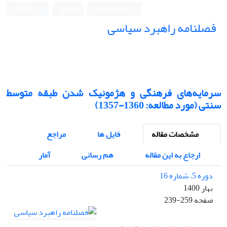
ورود به سامانه
ثبت نام
English
فصلنامه راهبرد سیاسی
سرمایه‌های فرهنگی و هژمونیک شدن طبقه متوسط
سنتی (مورد مطالعه: 1360-1357)
مشخصات مقاله
فایل ها
مراجع
ارجاع به این مقاله
هم رسانی
آمار
دوره 5، شماره 16
بهار 1400
صفحه
239-259