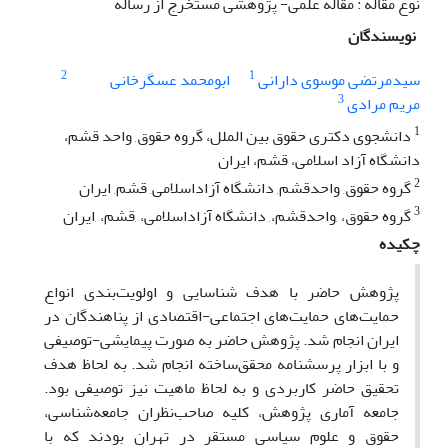
نوع مقاله : مقاله علمی- پژوهشی مستخرج از رساله
نویسندگان
2
1
سیدمرتضی موسوی دارانی
ابومحمد عسگرخانی
3
مریم مرادی
1
دانشجوی دکتری حقوق بین الملل، گروه حقوق, واحد قشم،
دانشگاه آزاد اسلامی، قشم، ایران
2
گروه حقوق, واحدقشم, دانشگاه آزاداسلامی, قشم, ایران
3
گروه حقوق، ,واحدقشم،, دانشگاه آزاداسلامی، ,قشم، ,ایران
چکیده
پژوهش حاضر با هدف شناسایی و اولویت‌بندی انواع
حمایت‌های حمایت‌های اجتماعی-اقتصادی از پناهندگان در
ایران انجام شد. پژوهش حاضر به صورت پیمایشی-توصیفی
و با ابزار پرسشنامه محقق‌ساخته انجام شد. به لحاظ هدف
تحقیق حاضر کاربردی و به لحاظ ماهیت نیز توصیفی بود.
جامعه آماری پژوهش، کلیه صاحب‌نظران جامعه‌شناسی،
حقوق و علوم سیاسی مستقر در تهران بودند که با