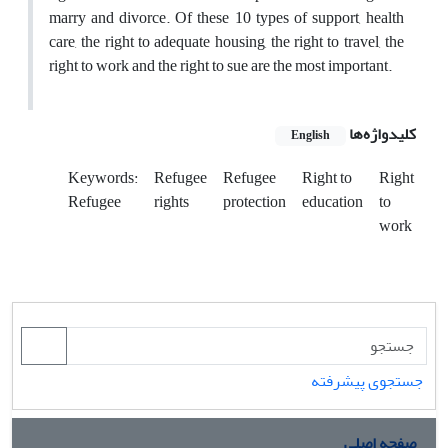
marry and divorce. Of these 10 types of support, health
care, the right to adequate housing, the right to travel, the
right to work and the right to sue are the most important.
کلیدواژه‌ها
English
Keywords:
Refugee
Refugee
Right to
Right
Refugee
rights
protection
education
to
work
جستجوی پیشرفته
صفحه اصلی