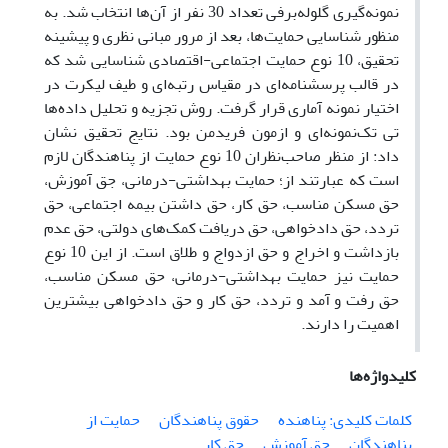
نمونه‌گیری گلوله‌برفی تعداد 30 نفر از آن‌ها انتخاب شد. به
منظور شناسایی حمایت‌ها، بعد از مرور مبانی نظری و پیشینه
تحقیق، 10 نوع حمایت اجتماعی-اقتصادی شناسایی شد که
در قالب پرسشنامه‌‌ای در مقیاس رتبه‌ای و طیف لیکرت در
اختیار نمونه آماری قرار گرفت. روش تجزیه و تحلیل داده‌ها
تی تک‌نمونه‌ای و ازمون فریدمن بود. نتایج تحقیق نشان
داد: از منظر صاحب‌نظران 10 نوع حمایت از پناهندگان لازم
است که عبارتند از؛ حمایت بهداشتی-درمانی، جق آموزش،
حق مسکن مناسب، حق کار، حق داشتن بیمه اجتماعی، حق
تردد، حق دادخواهی، حق دریافت کمک‌های دولتی، حق عدم
بازداشت و اخراج و حق ازدواج و طلاق است. از این 10 نوع
حمایت نیز حمایت بهداشتی-درمانی، حق مسکن مناسب،
حق رفت و آمد و تردد، حق کار و حق دادخواهی بیشترین
اهمیت را دارند.
کلیدواژه‌ها
کلمات کلیدی: پناهنده
حقوق پناهندگان
حمایت از
پناهندگان
حق آموزش
حق کار