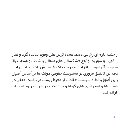
 جنب حاره ای رخ می دهد. عمده ترین علل وقوع پدیده گرد و غبار
ق، کویت و سوریه، وقوع خشکسالی های متوالی با شدت و وسعت بالا
سکونت آنها موجب افزایش تخریب خاک، فرسایش بادی، بیابان زایی،
هدف این تحقیق مروری بر مسئولیت حقوقی دولت ها بر أساس أصول
 این أصول، اتخاذ سیاست حفاظت از محیط زیست می باشد. محقق در
ست ها و استراتژی های کوتاه و بلندمدت در جهت بهبود امکانات
رائه کند.
تان