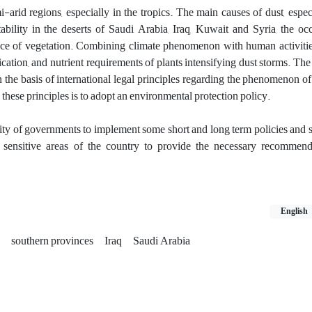
rid regions, especially in the tropics. The main causes of dust, especi
ability in the deserts of Saudi Arabia, Iraq, Kuwait and Syria, the oc
ence of vegetation. Combining climate phenomenon with human activitie
fication, and nutrient requirements of plants intensifying dust storms. Th
n the basis of international legal principles regarding the phenomenon of
these principles is to adopt an environmental protection policy.
lity of governments to implement some short and long term policies and st
n sensitive areas of the country to provide the necessary recommen
English
southern provinces
Iraq
Saudi Arabia