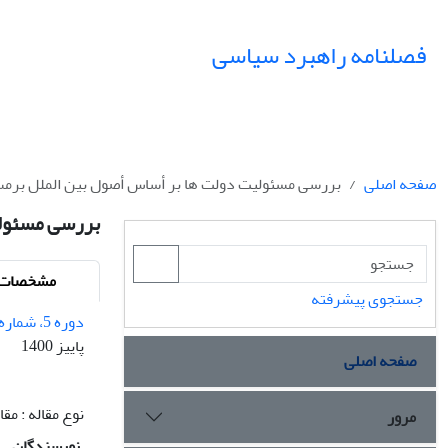
فصلنامه راهبرد سیاسی
صفحه اصلی
بررسی مسئولیت دولت ها بر أساس أصول بین الملل برمس
بررسی مسئولی
مشخصات م
جستجوی پیشرفته
دوره 5، شماره 18 - شماره پیاپی 18
پاییز 1400
صفحه اصلی
نوع مقاله : م
مرور
نویسندگان