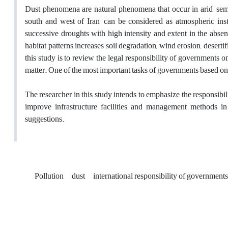
Dust phenomena are natural phenomena that occur in arid, semi-a
south and west of Iran, can be considered as atmospheric inst
successive droughts with high intensity and extent in the abs
habitat patterns increases soil degradation, wind erosion, deserti
this study is to review the legal responsibility of governments o
matter. One of the most important tasks of governments based on 
The researcher in this study intends to emphasize the responsibi
improve infrastructure facilities and management methods i
suggestions.
Pollution
dust
international responsibility of governments