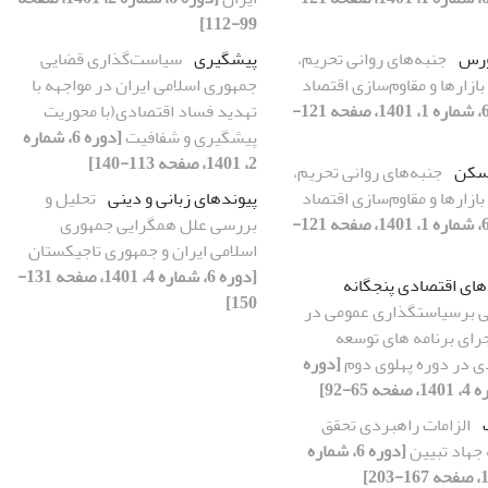
99-112]
بورس
جنبه‌های روانی تحریم،
پیشگیری
سیاست‌گذاری ‌قضایی
زارها و مقاوم‌سازی اقتصاد
جمهوری اسلامی ایران در مواجهه با
[دوره 6، شماره 1، 1401، صفحه 121-
تهدید فساد اقتصادی(با محوریت
پیشگیری و شفافیت
[دوره 6، شماره
2، 1401، صفحه 113-140]
مسکن
جنبه‌های روانی تحریم،
زارها و مقاوم‌سازی اقتصاد
پیوندهای زبانی و دینی
تحلیل و
[دوره 6، شماره 1، 1401، صفحه 121-
بررسی علل همگرایی جمهوری
اسلامی ایران و جمهوری تاجیکستان
[دوره 6، شماره 4، 1401، صفحه 131-
های اقتصادی پنجگانه
150]
ی برسیاستگذاری عمومی در
جرای برنامه های توسعه
ی در دوره پهلوی دوم
[دوره
الزامات راهبردی تحقق
جهاد تبیین
[دوره 6، شماره