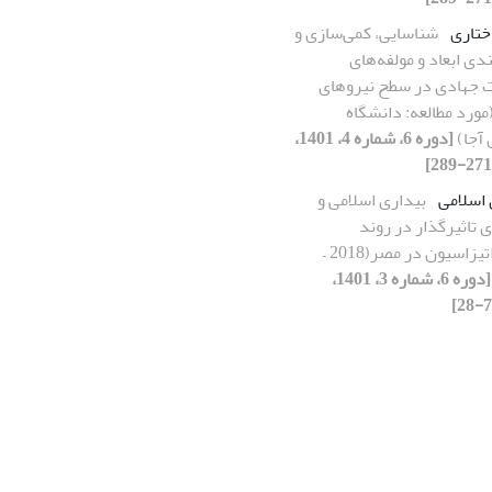
ختاری
شناسایی، کمی‌سازی و
ندی ابعاد و مولفه‌های
 جهادی در سطح نیروهای
ورد مطالعه: دانشگاه
آجا)
[دوره 6، شماره 4، 1401،
 اسلامی
بیداری اسلامی و
 تاثیرگذار در روند
دموکراتیزاسیون در مصر(2018 –
[دوره 6، شماره 3، 1401،