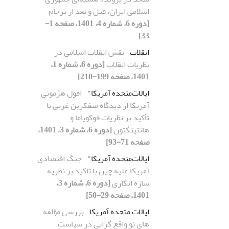
اسلامی ایران، قبل و بعد از برجام
[دوره 6، شماره 4، 1401، صفحه 1-
33]
انقلاب
نقش انقلاب اسلامی در
نظریات انقلاب
[دوره 6، شماره 1،
1401، صفحه 199-210]
ایالات‌متحده آمریکا"
افول هژمونی
آمریکا از دیدگاه متفکرین غربی با
تأکید بر نظریات فوکویاما و
هانتینگتون
[دوره 6، شماره 3، 1401،
صفحه 71-93]
ایالات‌متحده آمریکا"
جنگ اقتصادی
آمریکا علیه چین با تاکید بر نظریه
سازه انگاری
[دوره 6، شماره 3،
1401، صفحه 29-50]
ایالات متحده آمریکا
بررسی مؤلفه
های نو واقع گرایی در سیاست