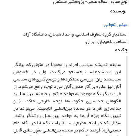
نوع مقاله : مقاله علمی- پژوهشی مستقل
نویسنده
عباس تقوائی
استادیار گروه معارف اسلامی، واحد لاهیجان، دانشگاه آزاد
اسلامی، لاهیجان، ایران.
چکیده
سابقه اندیشه سیاسی افراد را معمولاً در متونی که بیانگر
این اندیشه‌هاست جستجو می‌کنند، ولی در خصوص
سیاستمداران، بررسی عملکردها و موضع‌گیری‌های سیاسی
آنان نیز علاوه بر آثار مدون آنان مورد توجه واقع می‌شود. از
طرف دیگر نگاه موجود به قواعد حاکم بر صحنه بین‌المللی و
الگوهای جداسازی حکومت‌ها (وجه خارجی حاکمیت) و
جداسازی افراد در صحنه بین‌المللی (تابعیت) می‌تواند در
تبیین نگاه ویژه آن‌ها به قواعد بین‌الملل روشنگر باشد.
سؤالی که در اینجا مطرح است آن است که آیا در نگاه امام
خمینی(ره) قواعد حاکم بر صحنه بین‌المللی بطور مطلق قابل