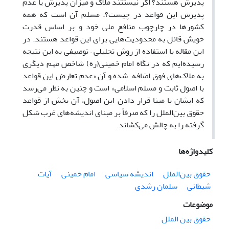
پذیرش هستند؟ اگر نیستتند ملاک و میزان پذیرش یا عدم
پذیرش این قواعد در چیست؟. مسلم آن است که همه
کشورها در چارچوب منافع ملی خود و بر اساس قدرت
خویش قائل به محدودیت‌هایی برای این قواعد هستند. در
این مقاله با استفاده از روش تحلیلی – توصیفی به این نتیجه
رسیده‌ایم که در نگاه امام خمینی(ره) شاخص مهم دیگری
به ملاک‌های فوق اضافه شده و آن «عدم تعارض این قواعد
با اصول ثابت و مسلم اسلامی» است و چنین به نظر می‌رسد
که ایشان با مبنا قرار دادن این اصول، آن بخش از قواعد
حقوق بین‌الملل را که صرفاً بر مبنای اندیشه‌های غرب شکل
گرفته را به چالش می‌کشاند.
کلیدواژه‌ها
حقوق بین‌الملل
اندیشه سیاسی
امام خمینی
آیات
شیطانی
سلمان رشدی
موضوعات
حقوق بین الملل