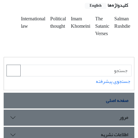
کلیدواژه‌ها
English
International
Political
Imam
The
Salman
law
thought
Khomeini
Satanic
Rushdie
Verses
جستجوی پیشرفته
صفحه اصلی
مرور
اطلاعات نشریه