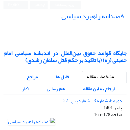
ورود به سامانه
ثبت نام
English
فصلنامه راهبرد سیاسی
جایگاه قواعد حقوق بین‌الملل در اندیشه سیاسی امام
خمینی (ره) (با تاکید بر حکم قتل سلمان رشدی)
مشخصات مقاله
فایل ها
مراجع
ارجاع به این مقاله
هم رسانی
آمار
دوره 6، شماره 3 - شماره پیاپی 22
پاییز 1401
صفحه
165-178