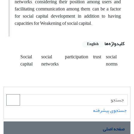
networks, considering their position among users and
facilitating communication among them, can be a factor
for social capital development in addition to having
capacities for Weakening of social capital.
کلیدواژه‌ها
English
Social
social
participation
trust
social
capital
networks
norms
جستجوی پیشرفته
صفحه اصلی