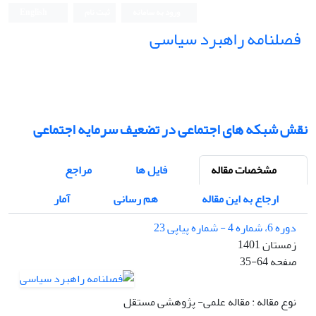
ورود به سامانه
ثبت نام
English
فصلنامه راهبرد سیاسی
نقش شبکه های اجتماعی در تضعیف سرمایه اجتماعی
مشخصات مقاله
فایل ها
مراجع
ارجاع به این مقاله
هم رسانی
آمار
دوره 6، شماره 4 - شماره پیاپی 23
زمستان 1401
صفحه
35-64
نوع مقاله : مقاله علمی- پژوهشی مستقل