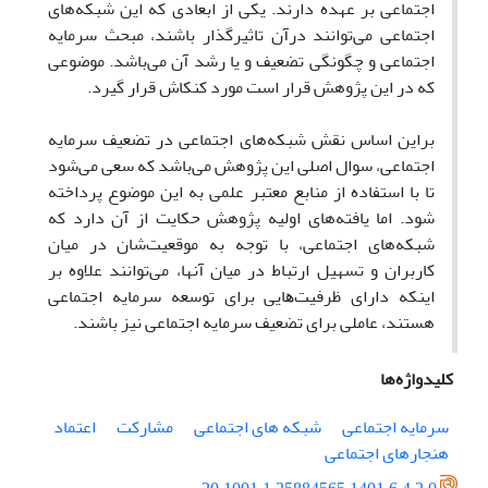
اجتماعی بر عهده دارند. یکی از ابعادی که این شبکه‌های
اجتماعی می‌توانند درآن تاثیرگذار باشند، مبحث سرمایه
اجتماعی و چگونگی تضعیف و یا رشد آن می‌باشد. موضوعی
که در این پژوهش قرار است مورد کنکاش قرار گیرد.
براین اساس نقش شبکه‌های اجتماعی در تضعیف سرمایه
اجتماعی، سوال اصلی این پژوهش می‌باشد که سعی می‌شود
تا با استفاده از منابع معتبر علمی به این موضوع پرداخته
شود. اما یافته‌های اولیه پژوهش حکایت از آن دارد که
شبکه‌های اجتماعی، با توجه به موقعیت‌شان در میان
کاربران و تسهیل ارتباط در میان آنها، می‌توانند ﻋﻼوه ﺑﺮ
اﯾﻨﮑﻪ دارای ﻇﺮﻓﯿﺖ‌ﻫﺎﯾﯽ ﺑﺮای ﺗﻮﺳﻌﻪ سرمایه اجتماعی
هستند، عاملی برای ﺗﻀﻌﯿﻒ سرمایه اجتماعی نیز باشند.
کلیدواژه‌ها
سرمایه اجتماعی
شبکه های اجتماعی
مشارکت
اعتماد
هنجارهای اجتماعی