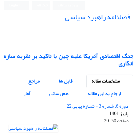
ورود به سامانه
ثبت نام
English
فصلنامه راهبرد سیاسی
جنگ اقتصادی آمریکا علیه چین با تاکید بر نظریه سازه
انگاری
مشخصات مقاله
فایل ها
مراجع
ارجاع به این مقاله
هم رسانی
آمار
دوره 6، شماره 3 - شماره پیاپی 22
پاییز 1401
صفحه
29-50