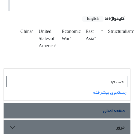
کلیدواژه‌ها
English
China"
United
Economic
East
"
Structuralism
States of
War"
Asia"
America"
جستجوی پیشرفته
صفحه اصلی
مرور