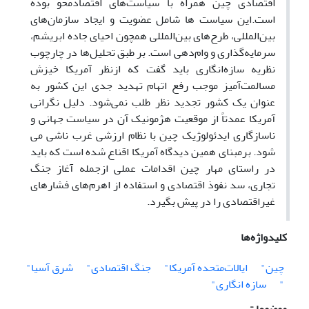
اقتصادی چین همراه با سیاست‌های اقتصادمحو بوده
است.این سیاست ها شامل عضویت و ایجاد سازمان‌های
بین‌المللی، طرح‌های بین‌المللی همچون احیای جاده ابریشم،
سرمایه‌گذاری و وام‌دهی است. بر طبق تحلیل‌ها در چارچوب
نظریه سازه‌انگاری باید گفت که ازنظر آمریکا خیزش
مسالمت‌آمیز موجب رفع اتهام تهدید جدی این کشور به
عنوان یک کشور تجدید نظر طلب نمی‌شود. دلیل نگرانی
آمریکا عمدتاً از موقعیت هژمونیک آن در سیاست جهانی و
ناسازگاری ایدئولوژیک چین با نظام ارزشی غرب ناشی می
شود. برمبنای همین دیدگاه آمریکا اقناع شده است که باید
در راستای مهار چین اقدامات عملی ازجمله آغاز جنگ
تجاری، سد نفوذ اقتصادی و استفاده از اهرم‌های فشارهای
غیراقتصادی را در پیش بگیرد.
کلیدواژه‌ها
چین"
ایالات‌متحده آمریکا"
جنگ اقتصادی"
شرق آسیا"
"
سازه انگاری"