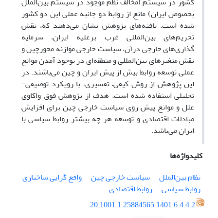
کشور در سیستم (مخالف نظم موجود در سیستم بین‌الملل
بخصوص ایران) مانع از روابط دو جانبه عملی این دو کشور
شده است. یافته‌های پژوهش نشان می‌دهند که، نقش
تحریم‌های بین‌المللی غرب برعلیه ایران، سرمایه
گذاری‌های خارجی درآن، سیاست خارجی موازنه محورچین و
نقش متغیرهای بین‌المللی و منطقه‌ای در بوجود آمدن موانع
عملی توسعه روابط بیش از پیش ایران و چین می‌باشند. در
این پژوهش از روش کیفی– تفسیری، با رویکرد توصیفی-
تحلیلی استفاده شده است. هدف از پژوهش فوق واکاوی
علل و موانع پیش روی سیاست خارجی چین برای افزایش
مبادلات اقتصادی و توسعه هر چه بیشتر روابط سیاسی با
ایران می‌باشد.
کلیدواژه‌ها
نظام بین‌الملل
سیاست خارجی چین
واقع گرایی ساختاری
روابط سیاسی
روابط اقتصادی
20.1001.1.25884565.1401.6.4.4.2