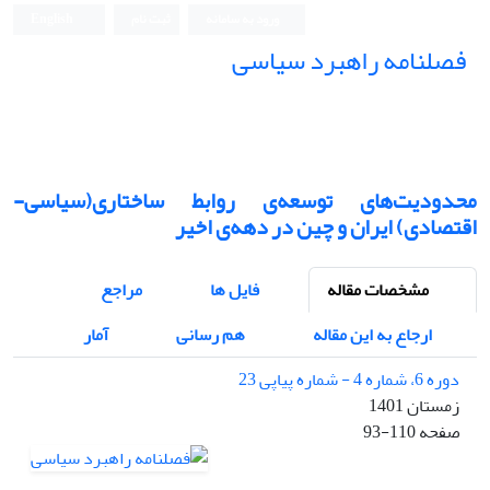
ورود به سامانه
ثبت نام
English
فصلنامه راهبرد سیاسی
محدودیت‌های توسعه‌ی روابط ساختاری(سیاسی-
اقتصادی) ایران و چین در دهه‌ی اخیر
مشخصات مقاله
فایل ها
مراجع
ارجاع به این مقاله
هم رسانی
آمار
دوره 6، شماره 4 - شماره پیاپی 23
زمستان 1401
صفحه
93-110