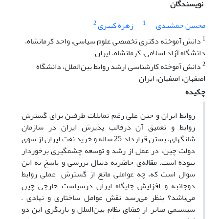
نویسندگان
2
1
محسن جمشیدی
زهره کبیری
1
دانش آموخته دکتری تخصصی علوم سیاسی، واحد کرمانشاه،
دانشگاه آزاد اسلامی، کرمانشاه، ایران
2
دانش آموخته کارشناسی ارشد روابط بین‌الملل، دانشگاه
اصفهان، اصفهان، ایران
چکیده
روابط ایران و چین علی رغم تمایلات طرفین برای گسترش
روابط و تعمیق آن درقالب پذیرش ایران در سازمان
شانگهای، بستن قرارداد 25 ساله و خرید نفت ایران از سوی
دولت چین، در عمل از رشد و توسعه چشمگیری برخوردار
نبوده است. مقاله‌ی حاضربه دنبال بررسی و پاسخ به این
سوال است که، چه عواملی مانع از گسترش عملی روابط
دوجانبه و افزایش جایگاه ایران درسیاست خارجی چین
می‌باشد؟ بنظر می‌رسد نقش عوامل ساختاری و نهادی –
سیستمی متاثر از فضای نظام بین‌الملل و بازیگری این دو