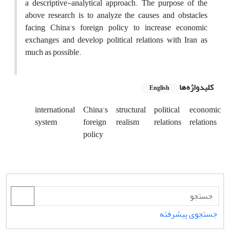
a descriptive-analytical approach. The purpose of the
above research is to analyze the causes and obstacles
facing China's foreign policy to increase economic
exchanges and develop political relations with Iran as
much as possible.
کلیدواژه‌ها
English
international
China's
structural
political
economic
system
foreign
realism
relations
relations
policy
جستجوی پیشرفته