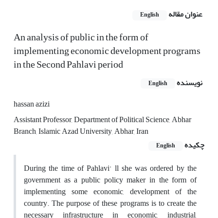
عنوان مقاله
English
An analysis of public in the form of
implementing economic development programs
in the Second Pahlavi period
نویسنده
English
hassan azizi
Assistant Professor, Department of Political Science, Abhar
Branch, Islamic Azad University, Abhar, Iran
چکیده
English
During the time of Pahlavi' ll she was ordered by the
government as a public policy maker in the form of
implementing some economic, development of the
country. The purpose of these programs is to create the
necessary infrastructure in economic, industrial,