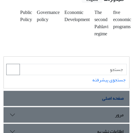
Public
Governance
Economic
The
five
Policy
policy
Development
second
economic
Pahlavi
programs
regime
جستجوی پیشرفته
صفحه اصلی
مرور
اطلاعات نشریه