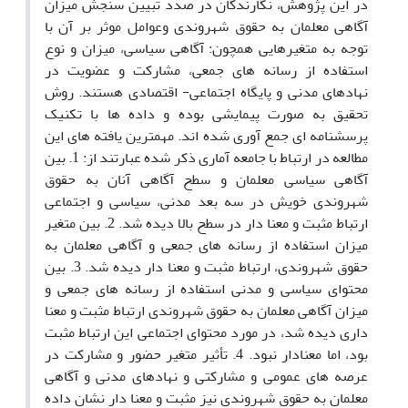
در این پژوهش، نگارندگان در صدد تبیین سنجش میزان
آگاهی معلمان به حقوق شهروندی وعوامل موثر بر آن با
توجه به متغیرهایی همچون: آگاهی سیاسی، میزان و نوع
استفاده از رسانه های جمعی، مشارکت و عضویت در
نهادهای مدنی و پایگاه اجتماعی- اقتصادی هستند. روش
تحقیق به صورت پیمایشی بوده و داده ها با تکنیک
پرسشنامه ای جمع آوری شده اند. مهمترین یافته های این
مطالعه در ارتباط با جامعه آماری ذکر شده عبارتند از: 1. بین
آگاهی سیاسی معلمان و سطح آگاهی آنان به حقوق
شهروندی خویش در سه بعد مدنی، سیاسی و اجتماعی
ارتباط مثبت و معنا دار در سطح بالا دیده شد. 2. بین متغیر
میزان استفاده از رسانه های جمعی و آگاهی معلمان به
حقوق شهروندی، ارتباط مثبت و معنا دار دیده شد. 3. بین
محتوای سیاسی و مدنی استفاده از رسانه های جمعی و
میزان آگاهی معلمان به حقوق شهروندی ارتباط مثبت و معنا
داری دیده شد، در مورد محتوای اجتماعی این ارتباط مثبت
بود، اما معنادار نبود. 4. تأثیر متغیر حضور و مشارکت در
عرصه های عمومی و مشارکتی و نهادهای مدنی و آگاهی
معلمان به حقوق شهروندی نیز مثبت و معنا دار نشان داده