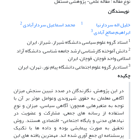
نوع مقاله : مقاله علمی- پژوهشی مستقل
نویسندگان
2
1
خلیل اله سردارنیا
محمد اسماعیل سردارآبادی
3
ابراهیم صالح آبادی
1
استاد گروه علوم سیاسی دانشگاه شیراز، شیراز، ایران
2
دانش آموخته کارشناسی ارشد جامعه شناسی، دانشگاه آزاد
اسلامی واحد قوچان، قوچان، ایران
3
استادیار گروه علوم اجتماعی دانشگاه پیام نور، تهران، ایران
چکیده
در این پژوهش، نگارندگان در صدد تبیین سنجش میزان
آگاهی معلمان به حقوق شهروندی وعوامل موثر بر آن با
توجه به متغیرهایی همچون: آگاهی سیاسی، میزان و نوع
استفاده از رسانه های جمعی، مشارکت و عضویت در
نهادهای مدنی و پایگاه اجتماعی- اقتصادی هستند. روش
تحقیق به صورت پیمایشی بوده و داده ها با تکنیک
پرسشنامه ای جمع آوری شده اند. مهمترین یافته های این