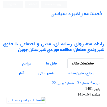
ورود به سامانه
ثبت نام
English
فصلنامه راهبرد سیاسی
رابطه متغیرهای رسانه ای، مدنی و اجتماعی با حقوق
شهروندی معلمان: مطالعه موردی شهرستان جوین
مشخصات مقاله
فایل ها
مراجع
ارجاع به این مقاله
هم رسانی
آمار
دوره 6، شماره 3 - شماره پیاپی 22
پاییز 1401
صفحه
141-164