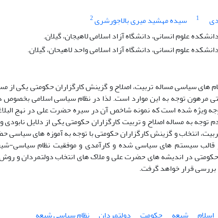
2
1
دی
سیده مهشید میری بالاجورشری
انشکده علوم انسانی، دانشگاه آزاد اسلامی لاهیجان، گیلان.
انشکده علوم انسانی، دانشگاه آزاد اسلامی واحد لاهیحان، گیلان.
م های سیاسی مساله تربیت، اصلاح و گزینش کارگزاران حکومتی یکی از مس
تی مرهون توجه به این موارد است. لذا در نظام سیاسی اسلامی بخصوص د
جه ویژه شده است که نمونه شاخص آن در سیره حضرت علی در نهج البل
 توجه به مساله اصلاح و تربیت کارگزاران حکومتی یکی از دلایل نابودی 
ربیت، انتخاب و گزینش کارگزاران حکومتی با توجه به آموزه های سیاسی حض
 قالب سیستم های سیاسی شده و کارآمدی و موفقیت نظام سیاسی-شیعه 
حکومتی در اندیشه های حضرت علی و ملاک های انتخاب دولتمردان و روش ه
 بررسی قرار خواهد گرفت.
اسلام
شیعه
حکومت
دولتمردان
نظام سیاسی شیعه