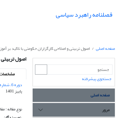
فصلنامه راهبرد سیاسی
صفحه اصلی
اصول تربیتی و اصلاحی کارگزاران حکومتی با تاکید بر آموزه های 
اصول تربیتی و ا
مشخصات م
جستجوی پیشرفته
دوره 6، شماره 3 - شماره پیاپی 22
پاییز 1401
صفحه اصلی
نوع مقاله : م
مرور
نویسندگان