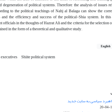
d degeneration of political systems. Therefore, the analysis of issues re
cording to the political teachings of Nahj al Balaga can show the corr
and the efficiency and success of the political-Shia system. In this a
officials in the thoughts of Hazrat Ali and the criteria for the selection 
ed in the form of a theoretical and qualitative study.
English
 executives
Shiite political system
راهبرد سیاسی به سایت جدید
13