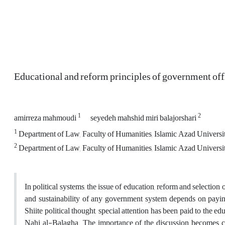
Educational and reform principles of government off
1
2
amirreza mahmoudi
seyedeh mahshid miri balajorshari
1
Department of Law, Faculty of Humanities, Islamic Azad University
2
Department of Law, Faculty of Humanities, Islamic Azad Universit
In political systems, the issue of education, reform and selection 
and sustainability of any government system depends on paying a
Shiite political thought, special attention has been paid to the ed
Nahj al-Balagha. The importance of the discussion becomes cle