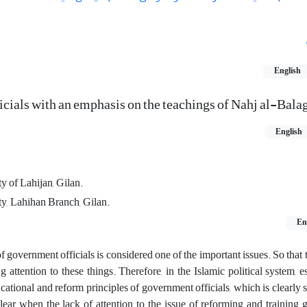
English
icials with an emphasis on the teachings of Nahj al-Bala
English
 of Lahijan, Gilan.
y, Lahihan Branch, Gilan.
En
of government officials is considered one of the important issues. So that t
ttention to these things. Therefore, in the Islamic political system, es
ucational and reform principles of government officials, which is clearly s
ar when the lack of attention to the issue of reforming and training