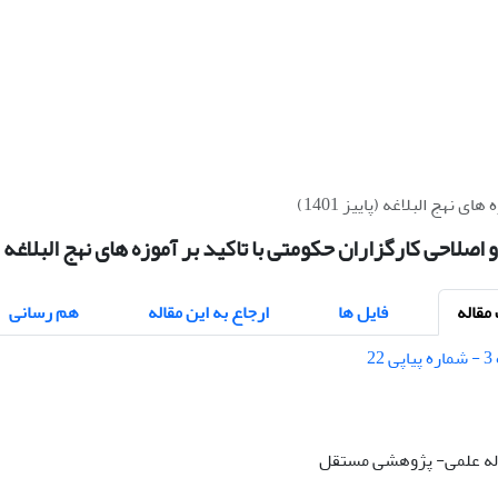
نهج البلاغه (پاییز 1401)
صلاحی کارگزاران حکومتی با تاکید بر آموزه های نهج البلاغه (پاییز
قاله
فایل ها
ارجاع به این مقاله
هم رسانی
قاله علمی- پژوهشی مستقل