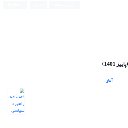
ورود به سامانه
ثبت نام
English
 1401)
آمار