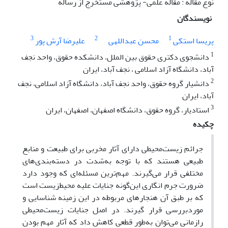
نوع مقاله : مقاله علمی- پژوهشی مستخرج از رساله
نویسندگان
3
2
1
پریسا استکی
محسن عبداللهی
علیرضا آرش پور
1
دانشجوی دکتری حقوق بین الملل، دانشکده حقوق، واحد نجف
آباد، دانشگاه آزاد اسلامی ، نجف آباد، ایران
2
دانشیار گروه حقوق، واحد نجف آباد، دانشگاه آزاد اسلامی، نجف
آباد، ایران
3
استادیار، گروه حقوق، دانشگاه اصفهان، اصفهان، ایران
چکیده
جرائم زیست‌محیطی دارای آثار مخربی برای طبیعت و منابع
طبیعی هستند که با توجه به‌شدت در دسته‌بندی‌های
مختلفی قرار می‌گیرند. مهم‌ترین مسئله‌ای که وجود دارد
ضرورت جرم انگاری این‌گونه جنایات علیه محیط‌زیست است
که بر طبق آن هنجارهای مربوطه در این زمینه شناسایی و
موردبررسی قرار گیرند. در اصل جنایات زیست‌محیطی
رازمانی می‌توان به‌طور قطعی کاهش داد که آثار مهم بودن