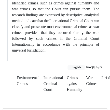
identified crimes, such as crimes against humanity and
war crimes, so that the Court can pursue them. The
research findings are expressed by descriptive-analytical
method indicate that the International Criminal Court can
classify and prosecute most environmental crimes as war
crimes, provided that they occurred during the war,
followed by such crimes in the Criminal Court
Internationally in accordance with the principle of
universal Jurisdiction.
کلیدواژه‌ها
English
Environmental
International
Crimes
War
Jurisd
Crimes
Criminal
against
Crimes
Court
Humanity