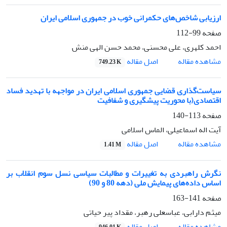
ارزیابی شاخص‌های حکمرانی خوب در جمهوری اسلامی ایران
صفحه
99-112
احمد کلهری، علی محسنی، محمد حسن الهی منش
اصل مقاله
مشاهده مقاله
749.23 K
سیاست‌گذاری ‌قضایی جمهوری اسلامی ایران در مواجهه با تهدید فساد
اقتصادی(با محوریت پیشگیری و شفافیت
صفحه
113-140
آیت اله اسماعیلی، الماس اسلامی
اصل مقاله
مشاهده مقاله
1.41 M
نگرش راهبردی به تغییرات و مطالبات سیاسی نسل سوم انقلاب بر
اساس داده‌های پیمایش ملی (دهه 80 و 90)
صفحه
141-163
میثم دارابی، عباسعلی رهبر، مقداد پیر حیاتی
اصل مقاله
مشاهده مقاله