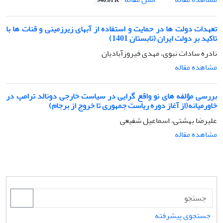
946.01 K
تعهدات دولت ها در حمایت و استفاده از آبهای زیرزمینی و قنات ها با
تاکید بر دولت ایران (تابستان 1401)
نادره سادات نبوی، مهدی فیروزآبادیان
مشاهده مقاله
بررسی مؤلفه های نو واقع گرایی در سیاست خارجی دونالد ترامپ در
خاورمیانه(از آغاز دوره ریاست جمهوری تا خروج از برجام)
علیرضا بهشتی، اسماعیل شفیعی
مشاهده مقاله
جستجوی پیشرفته