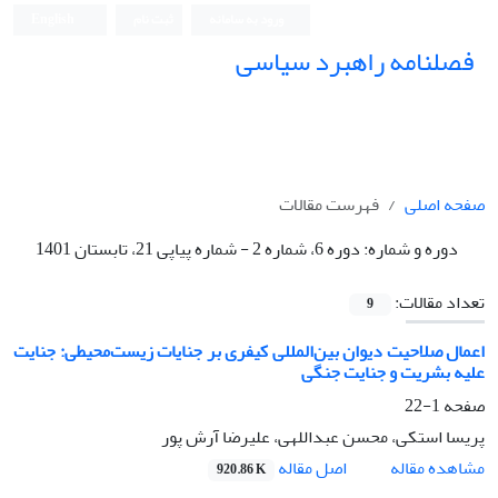
ورود به سامانه
ثبت نام
English
فصلنامه راهبرد سیاسی
صفحه اصلی
فهرست مقالات
دوره و شماره:
دوره 6، شماره 2 - شماره پیاپی 21، تابستان 1401
تعداد مقالات:
9
اعمال صلاحیت دیوان بین‌المللی کیفری بر جنایات زیست‌محیطی: جنایت
علیه بشریت و جنایت جنگی
صفحه
1-22
پریسا استکی، محسن عبداللهی، علیرضا آرش پور
اصل مقاله
مشاهده مقاله
920.86 K