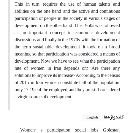
This, in turn, requires the use of human talents and
abilities on the one hand, and the active and continuous
participation of people in the society in various stages of
development, on the other hand. The 1950s was followed
as an important concept in economic development
discussions, and finally in the 1970s, with the formation of
the term sustainable development, it took on a broad
meaning, so that participation was considered a means of
development. Now we have to see what the participation
rate of women in Iran depends on? Are there any
solutions to improve its increase? According to the census
of 2015, in Iran, women constitute half of the population,
only 17.19% of the employed, and they are still considered
a virgin source of development.
کلیدواژه‌ها
English
Women'
s
participation
social
jobs
Golestan