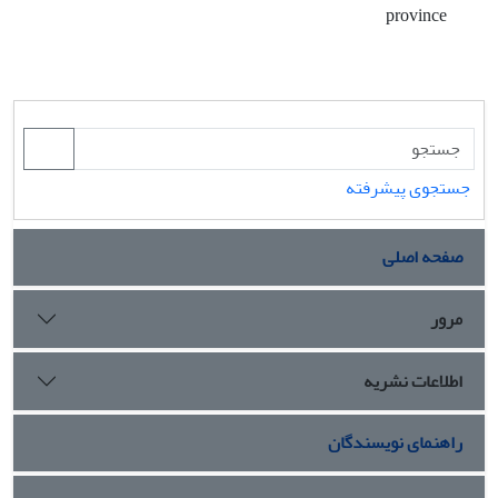
province
جستجوی پیشرفته
صفحه اصلی
مرور
اطلاعات نشریه
راهنمای نویسندگان