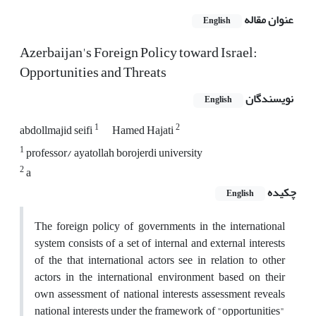
عنوان مقاله
English
Azerbaijan's Foreign Policy toward Israel:
Opportunities and Threats
نویسندگان
English
1
2
abdollmajid seifi
Hamed Hajati
1
professor/ ayatollah borojerdi university
2
a
چکیده
English
The foreign policy of governments in the international
system consists of a set of internal and external interests
of the that international actors see in relation to other
actors in the international environment based on their
own assessment of national interests assessment reveals
national interests under the framework of "opportunities"