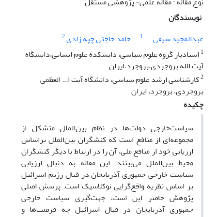
نوع مقاله : مقاله علمی- پژوهشی مستقل
نویسندگان
2
1
عبدالمجید سیفی
حامد حاجتی چپه زادی
1
استادیار گروه علوم سیاسی، دانشکده علوم انسانی،دانشگاه
آیت الله بروجردی،بروجرد،ایران
2
کارشناسی ارشد علوم سیاسی، دانشگاه آیت ا... العظمی
بروجردی، بروجرد، ایران
چکیده
سیاست‌خارجی دولت‌ها در نظام بین‌الملل متشکل از
مجموعه‌ای از منافع است که کنشگران بین‌الملل بر‌اساس
ارزیابی خود از منافع ملی، آن را در ارتباط با دیگر کنشگران
محیط بین‌الملل می‌بینند. این مقاله به دنبال ارزیابی
سیاست خارجی جمهوری آذربایجان در قبال رژیم اسرائیل
بر اساس نظریه واقع‌گرایی نوکلاسیک است. پرسش اصلی
پژوهش حاضر این است، جهت‌گیری سیاست‌ خارجی
جمهوری آذربایجان در قبال اسرائیل چه فرصت‌ها و