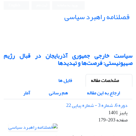
ورود به سامانه
ثبت نام
English
فصلنامه راهبرد سیاسی
سیاست خارجی جمهوری آذربایجان در قبال رژیم
صهیونیستی: فرصت‌ها و تهدیدها
مشخصات مقاله
فایل ها
ارجاع به این مقاله
هم رسانی
آمار
دوره 6، شماره 3 - شماره پیاپی 22
پاییز 1401
صفحه
179-203