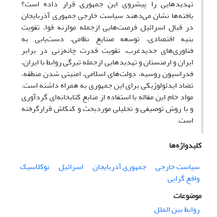
تهدیدهایی را پیشروی این جمهوری قرار داده است؟
یافته‌ها نشان می‌دهند سیاست خارجی جمهوری آذربایجان
در قبال اسرائیل فرصت‌هایی ازجمله موازنه قوا، تقویت
بنیه اقتصادی، توسعه صنایع نظامی، دست‌یابی به
فناوری‌های جدیدغرب، تقویت قدرت چانه‌زنی در برابر
ایران و ارمنستان و تهدیدهایی ازجمله تیرگی روابط با ایران،
فدراسیون روسیه، دولت‌های اسلامی، امنیتی شدن منطقه،
تضاد ایدئولوژیکی برای این جمهوری به همراه داشته است.
مواد خام این مقاله با استفاده از منابع کتابخانه‌ای گردآوری
و با روش توصیفی و تحلیلی موردبحث و کنکاش قرارگرفته
است.
کلیدواژه‌ها
سیاست خارجی
جمهوری آدربایجان
اسرائیل
نوکلاسیک
واقع گرایی
موضوعات
روابط بین الملل