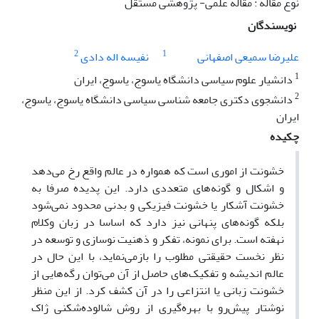
نوع مقاله : مقاله علمی- پژوهشی مستقل
نویسندگان
2
1
علیرضا سمیعی اصفهانی
نفیسه اله دادی
1
دانشیار علوم سیاسی دانشگاه یاسوج، یاسوج، ایران
2
دانشجوی دکتری جامعه شناسی سیاسی دانشگاه یاسوج، یاسوج،
ایران
چکیده
خشونت از اموری است که همواره در عالم واقع رخ می‌دهد
و اشکال و گونه‌های متعددی دارد. این پدیده صرفا به
خشونت آشکار یا خشونت فیزیکی و بدنی محدود نمی‌شود
بلکه گونه‌های پنهانی نیز دارد که اساسا در زبان وکلام
نهفته است. برای نمونه، تفکر و ذهنیت نوسازی و توسعه در
نظر نخست حقیقتی مطلوب را بازمی‌نماید، با این حال در
عالم اندیشه و تفکیک‌های حاصل از آن می‌توان رگه‌هایی از
خشونت زبانی یا انتزاعی را در آن کشف کرد. از این منظر
نوشتار پیش‌رو با بهره‌گیری از روش شالوده‌شکنی ژاک