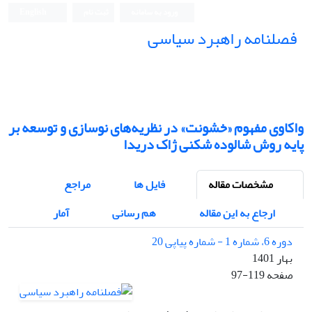
ورود به سامانه
ثبت نام
English
فصلنامه راهبرد سیاسی
واکاوی مفهوم «خشونت» در نظریه‌های نوسازی و توسعه بر
پایه روش شالوده شکنی ژاک دریدا
مشخصات مقاله
فایل ها
مراجع
ارجاع به این مقاله
هم رسانی
آمار
دوره 6، شماره 1 - شماره پیاپی 20
بهار 1401
صفحه
97-119