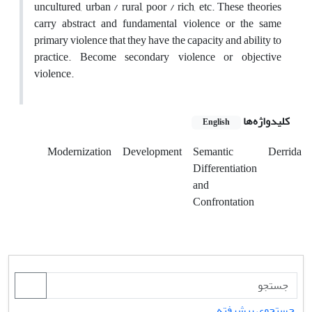
uncultured, urban / rural, poor / rich, etc. These theories
carry abstract and fundamental violence or the same
primary violence that they have the capacity and ability to
practice. Become secondary violence or objective
violence.
کلیدواژه‌ها
English
Modernization
Development
Semantic
Derrida
Differentiation
and
Confrontation
جستجوی پیشرفته