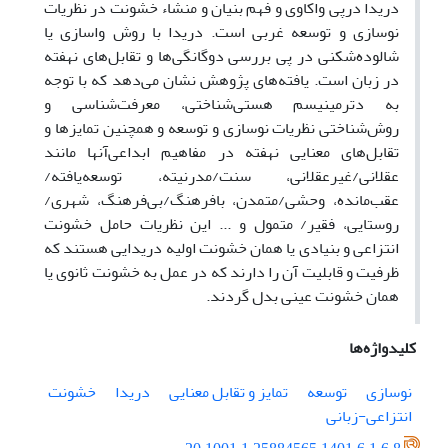
دریدا درپی واکاوی و فهم بنیان و منشاء خشونت در نظریات
نوسازی و توسعه غربی است. دریدا با روش واسازی یا
شالوده‌شکنی در پی بررسی دوگانگی‌ها و تقابل‌های نهفته
در زبان است. یافته‌های پژوهش نشان می‌دهد که با توجه
به دترمینیسم هستی‌شناختی، معرفت‌شناسی و
روش‌شناختی نظریات نوسازی و توسعه و همچنین تمایزها و
تقابل‌های معنایی نهفته در مفاهیم ابداعی‌آنها مانند
عقلانی/غیرعقلانی، سنت/مدرنیته، توسعه‌یافته/
عقب‌مانده، وحشی/متمدن، بافرهنگ/بی‌فرهنگ، شهری/
روستایی، فقیر/ متمول و ... این نظریات حامل خشونت
انتزاعی و بنیادی یا همان خشونت اولیه دریدایی هستند که
ظرفیت و قابلیت آن را دارند که در عمل به خشونت ثانوی یا
همان خشونت عینی بدل گردند.
کلیدواژه‌ها
نوسازی
توسعه
تمایز و تقابل معنایی
دریدا
خشونت
انتزاعی-زبانی