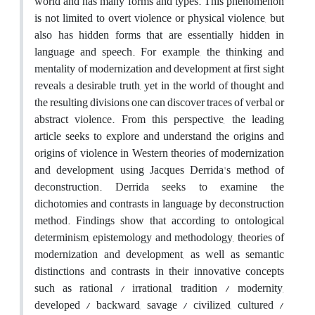
world and has many forms and types. This phenomenon
is not limited to overt violence or physical violence, but
also has hidden forms that are essentially hidden in
language and speech. For example, the thinking and
mentality of modernization and development at first sight
reveals a desirable truth, yet in the world of thought and
the resulting divisions one can discover traces of verbal or
abstract violence. From this perspective, the leading
article seeks to explore and understand the origins and
origins of violence in Western theories of modernization
and development, using Jacques Derrida's method of
deconstruction. Derrida seeks to examine the
dichotomies and contrasts in language by deconstruction
method. Findings show that according to ontological
determinism, epistemology and methodology, theories of
modernization and development, as well as semantic
distinctions and contrasts in their innovative concepts
such as rational / irrational, tradition / modernity,
developed / backward, savage / civilized, cultured /