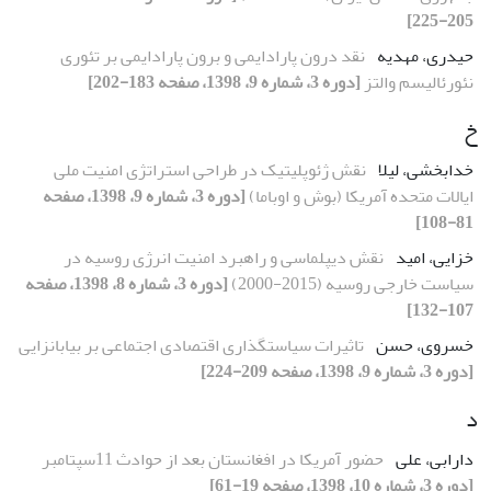
205-225]
حیدری، مهدیه
نقد درون پارادایمی و برون پارادایمی بر تئوری
نئورئالیسم والتز
[دوره 3، شماره 9، 1398، صفحه 183-202]
خ
خدابخشی، لیلا
نقش ژئوپلیتیک در طراحی استراتژی امنیت ملی
ایالات متحده آمریکا (بوش و اوباما)
[دوره 3، شماره 9، 1398، صفحه
81-108]
خزایی، امید
نقش دیپلماسی و راهبرد امنیت انرژی روسیه در
سیاست خارجی روسیه (2015-2000)
[دوره 3، شماره 8، 1398، صفحه
107-132]
خسروی، حسن
تاثیرات سیاستگذاری اقتصادی اجتماعی بر بیابانزایی
[دوره 3، شماره 9، 1398، صفحه 209-224]
د
دارابی، علی
حضور آمریکا در افغانستان بعد از حوادث 11سپتامبر
[دوره 3، شماره 10، 1398، صفحه 19-61]