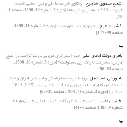
اشجع مهدوی، شاهرخ
واکاوی شرایط داخلی و بین المللی انعقاد
قرارداد 1919(ابعاد و رویکردها)
[دوره 3، شماره 10، 1398، صفحه 1-
18]
افشار، ماهرخ
بحران آب در خاورمیانه
[دوره 3، شماره 11، 1398،
صفحه 99-117]
ب
باقری دولت آبادی، علی
فهم استراتژی دریایی دولت ترامپ در خلیج
فارس: مشارکت یا واگذاری مسئولیت؟
[دوره 3، شماره 10، 1398،
صفحه 63-90]
بایبوردی، اسماعیل
روابط دوجانبه فرهنگی و اجتماعی ایران و ایالات
متحده آمریکا از ابتدا تا پیروزی انقلاب اسلامی ایران (1979-1829
میلادی)
[دوره 3، شماره 11، 1398، صفحه 25-62]
بخشی، رامین
رقابت چین و آمریکا در دریای جنوبی چین
[دوره 3،
شماره 9، 1398، صفحه 1-41]
پ