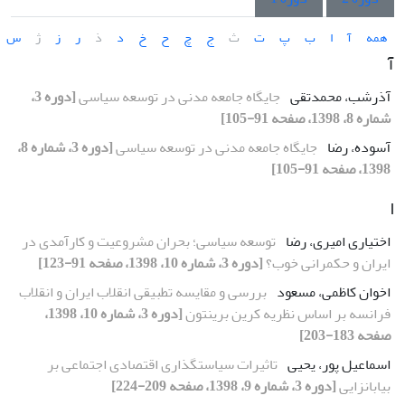
همه
آ
ا
ب
پ
ت
ث
ج
چ
ح
خ
د
ذ
ر
ز
ژ
س
آ
آذرشب، محمدتقی
جایگاه جامعه مدنی در توسعه سیاسی
[دوره 3،
شماره 8، 1398، صفحه 91-105]
آسوده، رضا
جایگاه جامعه مدنی در توسعه سیاسی
[دوره 3، شماره 8،
1398، صفحه 91-105]
ا
اختیاری امیری، رضا
توسعه سیاسی؛ بحران مشروعیت و کارآمدی در
ایران و حکمرانی خوب؟
[دوره 3، شماره 10، 1398، صفحه 91-123]
اخوان کاظمی، مسعود
بررسی و مقایسه تطبیقی انقلاب ایران و انقلاب
فرانسه بر اساس نظریه کرین برینتون
[دوره 3، شماره 10، 1398،
صفحه 183-203]
اسماعیل پور، یحیی
تاثیرات سیاستگذاری اقتصادی اجتماعی بر
بیابانزایی
[دوره 3، شماره 9، 1398، صفحه 209-224]