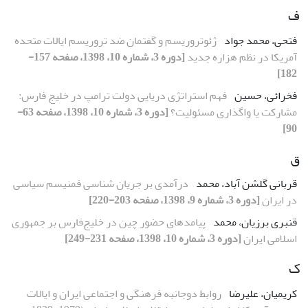
ف
فتحی، محمد جواد
ژئوتروریسم و گفتمان ضد تروریسم ایالات متحده
آمریکا در نظم هزاره جدید
[دوره 3، شماره 10، 1398، صفحه 157-
182]
فخرائی، حسین
فهم استراتژی دریایی دولت ترامپ در خلیج فارس:
مشارکت یا واگذاری مسئولیت؟
[دوره 3، شماره 10، 1398، صفحه 63-
90]
ق
قربانی گلشن آباد، محمد
درآمدی بر جریان شناسی فمنیسم سیاسی
در ایران
[دوره 3، شماره 9، 1398، صفحه 203-220]
قنبری برزیان، محمد
پیامدهای حضور چین در خلیج‌فارس بر جمهوری
اسلامی ایران
[دوره 3، شماره 10، 1398، صفحه 231-249]
ک
کریمیان، علیرضا
روابط دوجانبه فرهنگی و اجتماعی ایران و ایالات