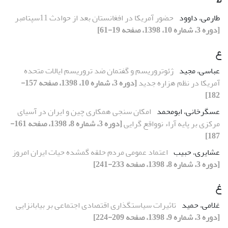
طارمی، داوود
حضور آمریکا در افغانستان بعد از حوادث 11سپتامبر
[دوره 3، شماره 10، 1398، صفحه 19-61]
ع
عباسی، مجید
ژئوتروریسم و گفتمان ضد تروریسم ایالات متحده
آمریکا در نظم هزاره جدید
[دوره 3، شماره 10، 1398، صفحه 157-
182]
عسگرخانی، ابومحمد
امکان سنجی همکاری چین و ایران در آسیای
مرکزی بر پایه آراء نوواقع گرایی
[دوره 3، شماره 8، 1398، صفحه 161-
187]
عشایری، حبیب
اعتماد عمومی مردم حلقه گمشده حیات ایران امروز
[دوره 3، شماره 8، 1398، صفحه 233-241]
غ
غلامی، حمید
تاثیرات سیاستگذاری اقتصادی اجتماعی بر بیابانزایی
[دوره 3، شماره 9، 1398، صفحه 209-224]