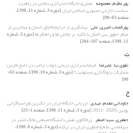
پورعظیم، معصومه
نقش و جایگاه استراتژی دفاعی در راهبرد
سیاست خارجی جمهوری اسلامی ایران
[دوره 3، شماره 11، 1398،
صفحه 63-98]
پورقصاب امیری، علی
پیشگیری از جرایم قاچاق انسان و مهاجرین از
منظر حقوق بین الملل با تاکید بر چالش ها و راهکارها
[دوره 3، شماره
11، 1398، صفحه 187-204]
ت
تقوی نیا، علیرضا
فهم استراتژی دریایی دولت ترامپ در خلیج فارس:
مشارکت یا واگذاری مسئولیت؟
[دوره 3، شماره 10، 1398، صفحه 63-
90]
ج
جاودانی مقدم، مهدی
ارزیابی جایگاه ایران در دکترین اوراسیاگرایی
پوتین (2020 -2012)
[دوره 3، شماره 11، 1398، صفحه 1-23]
جعفری، سید اصغر
ژرفاکاوی نقش دانشگاه صنعتی مالک اشتر در
دیپلماسی علم و فناوری ایران در ترکیه
[دوره 3، شماره 9، 1398،