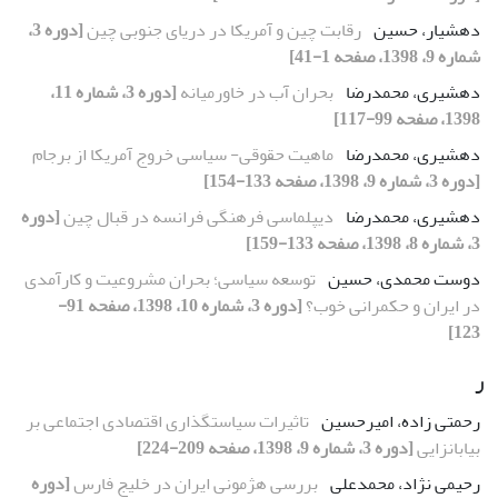
دهشیار، حسین
رقابت چین و آمریکا در دریای جنوبی چین
[دوره 3،
شماره 9، 1398، صفحه 1-41]
دهشیری، محمدرضا
بحران آب در خاورمیانه
[دوره 3، شماره 11،
1398، صفحه 99-117]
دهشیری، محمدرضا
ماهیت حقوقی- سیاسی خروج آمریکا از برجام
[دوره 3، شماره 9، 1398، صفحه 133-154]
دهشیری، محمدرضا
دیپلماسی فرهنگی فرانسه در قبال چین
[دوره
3، شماره 8، 1398، صفحه 133-159]
دوست محمدی، حسین
توسعه سیاسی؛ بحران مشروعیت و کارآمدی
در ایران و حکمرانی خوب؟
[دوره 3، شماره 10، 1398، صفحه 91-
123]
ر
رحمتی زاده، امیرحسین
تاثیرات سیاستگذاری اقتصادی اجتماعی بر
بیابانزایی
[دوره 3، شماره 9، 1398، صفحه 209-224]
رحیمی نژاد، محمدعلی
بررسی هژمونی ایران در خلیج فارس
[دوره