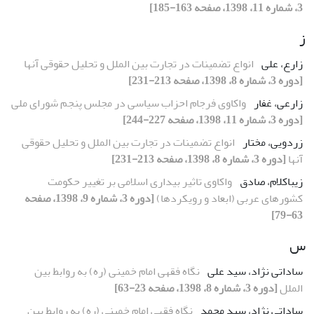
3، شماره 11، 1398، صفحه 163-185]
ز
زارع، علی
انواع تضمینات در تجارت بین الملل و تحلیل حقوقی آنها
[دوره 3، شماره 8، 1398، صفحه 213-231]
زارعی، غفار
واکاوی فرجام احزاب سیاسی در مجلس پنجم شورای ملی
[دوره 3، شماره 11، 1398، صفحه 227-244]
زردویی، مختار
انواع تضمینات در تجارت بین الملل و تحلیل حقوقی
آنها
[دوره 3، شماره 8، 1398، صفحه 213-231]
زیباکلام، صادق
واکاوی تاثیر بیداری اسلامی بر تغییر حکومت
کشورهای عربی (ابعاد و رویکردها)
[دوره 3، شماره 9، 1398، صفحه
63-79]
س
ساداتی نژاد، سید علی
نگاه فقهی امام خمینى (ره) به روابط بین
الملل
[دوره 3، شماره 8، 1398، صفحه 23-63]
ساداتی نژاد، سید محمد
نگاه فقهی امام خمینى (ره) به روابط بین