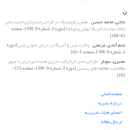
ن
نجاتی، محمد حسین
نقش ژئوپلیتیک در طراحی استراتژی امنیت ملی
ایالات متحده آمریکا (بوش و اوباما)
[دوره 3، شماره 9، 1398، صفحه
81-108]
نجم آبادی، مرتضی
رقابت چین و آمریکا در دریای جنوبی چین
[دوره
3، شماره 9، 1398، صفحه 1-41]
نصیری، سوناز
طراحی مدل فراترکیب انرژی هسته ای ایران با مرور
نظام مند مطالعه های پیشین
[دوره 3، شماره 9، 1398، صفحه 155-
182]
صفحه اصلی
درباره نشریه
اعضای هیات تحریریه
ارسال مقاله