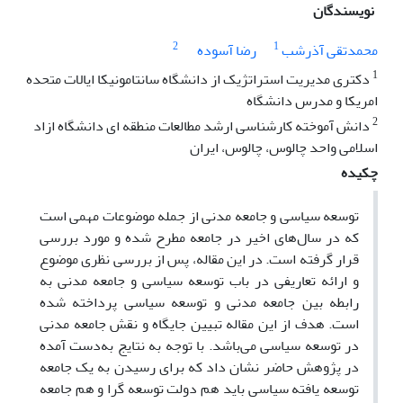
نویسندگان
2
1
محمدتقی آذرشب
رضا آسوده
1
دکتری مدیریت استراتژیک از دانشگاه سانتامونیکا ایالات متحده
امریکا و مدرس دانشگاه
2
دانش آموخته کارشناسی ارشد مطالعات منطقه ای دانشگاه ازاد
اسلامی واحد چالوس، چالوس، ایران
چکیده
توسعه سیاسی و جامعه مدنی از جمله موضوعات مهمی است
که در سال‌های اخیر در جامعه مطرح شده و مورد بررسی
قرار گرفته است. در این مقاله، پس از بررسی نظری موضوع
و ارائه تعاریفی در باب توسعه سیاسی و جامعه مدنی به
رابطه بین جامعه مدنی و توسعه سیاسی پرداخته شده
است. هدف از این مقاله تبیین جایگاه و نقش جامعه مدنی
در توسعه سیاسی می‌باشد. با توجه به نتایج به‌دست آمده
در پژوهش حاضر نشان داد که برای رسیدن به یک جامعه
توسعه یافته سیاسی باید هم دولت توسعه گرا و هم جامعه