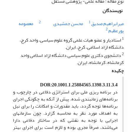
نوع مقاله : مقاله علمی- پژوهشی مستقل
نویسندگان
2
1
میرابراهیم صدیق
محسن جمشیدی
معصومه
2
پورعظیم
1
استادیار و عضو هیات علمی گروه علوم سیاسی، واحد کرج،
دانشگاه ازاد اسلامی، کرج، ایران.
2
دانشجوی دکتری علوم سیاسی دانشگاه ازاد اسلامی واحد
کرمانشاه، کرمانشاه، ایران.
چکیده
DOR:20.1001.1.25884565.1398.3.11.3.4
در برنامه ریزی ملی برای استراتژی دفاعی در چارچوب و
برنامه‌های زمانبندی شده، پیش از آنکه به چگونگی اجرای
برنامه‌ها توجه گردد، باید مقدورات و امکانات را برای نیل
به اهداف مورد نظر به محاسبه گزارد. چون سازمانهای
اجرایی با توجه به نقشی که در ساختار دفاعی دارا
می‌باشند، صرفاً مجری بوده و لازم است برای اجرای بهتر