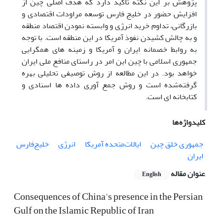
پژوهش بر این نکته‌ تأکید دارد که هدف اصلی چین از
افزایش حضور در خلیج فارس توسعه مراودات اقتصادی و
بازرگانی، تداوم خرید انرژی و وابسته نمودن اقتصاد منطقه
و به چالش کشیدن نفوذ آمریکا در این منطقه است. با توجه
به روابط خصمانه ایران و آمریکا و زمینه های همگرایی
جمهوری اسلامی با چین این امر در راستای منافع ملی ایران
خواهد بود. در این مطالعه از روش توصیفی تحلیلی بهره
گرفته‌شده است و روش جمع آوری داده ها اسنادی و
کتابخانه ای است.
کلیدواژه‌ها
جمهوری خلق چین
ایالات‌متحده آمریکا
انرژی
خلیج‌فارس
ایران
عنوان مقاله
English
Consequences of China's presence in the Persian
Gulf on the Islamic Republic of Iran