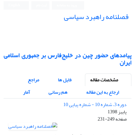
ورود به سامانه
ثبت نام
English
فصلنامه راهبرد سیاسی
پیامدهای حضور چین در خلیج‌فارس بر جمهوری اسلامی
ایران
مشخصات مقاله
فایل ها
مراجع
ارجاع به این مقاله
هم رسانی
آمار
دوره 3، شماره 10 - شماره پیاپی 10
پاییز 1398
صفحه
231-249