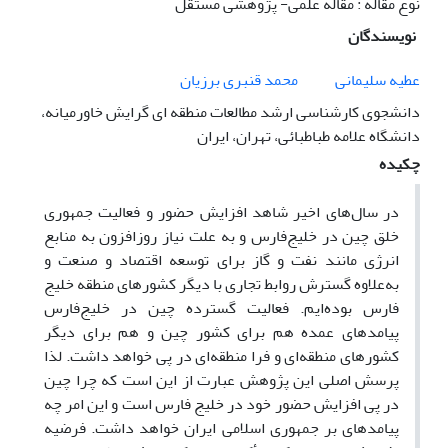
نوع مقاله : مقاله علمی- پژوهشی مستقل
نویسندگان
عطیه سلیمانی
محمد قنبری برزیان
دانشجوی کارشناسی ارشد مطالعات منطقه ای گرایش خاورمیانه،
دانشگاه علامه طباطبائی، تهران، ایران
چکیده
در سال‌های اخیر شاهد افزایش حضور و فعالیت جمهوری
خلق چین در خلیج‌فارس و به علت نیاز روزافزون به منابع
انرژی مانند نفت و گاز برای توسعه اقتصاد و صنعت و
به‌علاوه گسترش روابط تجاری با دیگر کشورهای منطقه خلیج
فارس بوده‌ایم. فعالیت گسترده چین در خلیج‌فارس
پیامدهای عمده هم برای کشور چین و هم برای دیگر
کشورهای منطقه‌ای و فرا منطقه‌ای در پی خواهد داشت. لذا
پرسش اصلی این پژوهش عبارت از این است که چرا چین
در پی افزایش حضور خود در خلیج فارس است و این امر چه
پیامدهای بر جمهوری اسلامی ایران خواهد داشت. فرضیه