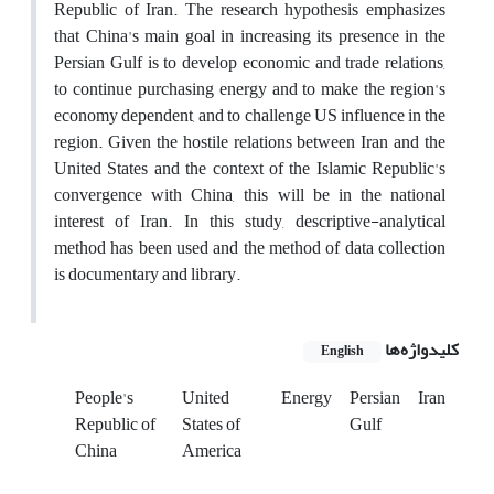
Republic of Iran. The research hypothesis emphasizes
that China's main goal in increasing its presence in the
Persian Gulf is to develop economic and trade relations,
to continue purchasing energy and to make the region's
economy dependent, and to challenge US influence in the
region. Given the hostile relations between Iran and the
United States and the context of the Islamic Republic's
convergence with China, this will be in the national
interest of Iran. In this study, descriptive-analytical
method has been used and the method of data collection
is documentary and library.
کلیدواژه‌ها
English
People's
United
Energy
Persian
Iran
Republic of
States of
Gulf
China
America