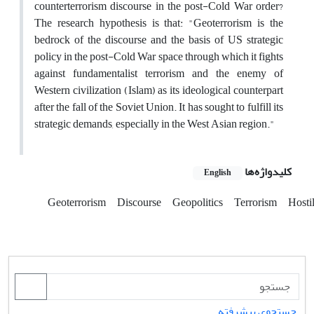
counterterrorism discourse in the post-Cold War order?
The research hypothesis is that: "Geoterrorism is the
bedrock of the discourse and the basis of US strategic
policy in the post-Cold War space through which it fights
against fundamentalist terrorism and the enemy of
Western civilization (Islam) as its ideological counterpart
after the fall of the Soviet Union. It has sought to fulfill its
strategic demands, especially in the West Asian region."
کلیدواژه‌ها
English
Geoterrorism
Discourse
Geopolitics
Terrorism
Hostil
جستجوی پیشرفته