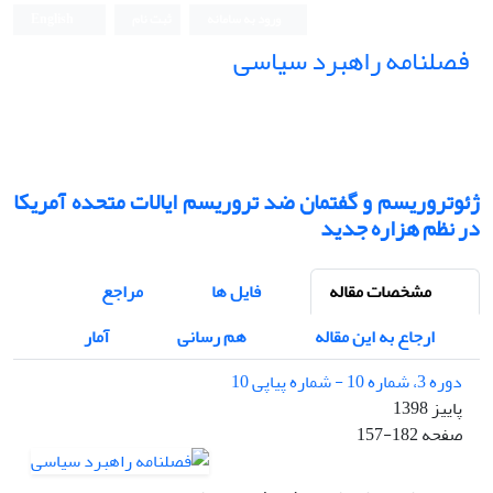
ورود به سامانه
ثبت نام
English
فصلنامه راهبرد سیاسی
ژئوتروریسم و گفتمان ضد تروریسم ایالات متحده آمریکا
در نظم هزاره جدید
مشخصات مقاله
فایل ها
مراجع
ارجاع به این مقاله
هم رسانی
آمار
دوره 3، شماره 10 - شماره پیاپی 10
پاییز 1398
صفحه
157-182