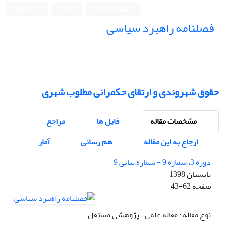
ورود به سامانه
ثبت نام
English
فصلنامه راهبرد سیاسی
حقوق شهروندی و ارتقای حکمرانی مطلوب شهری
مشخصات مقاله
فایل ها
مراجع
ارجاع به این مقاله
هم رسانی
آمار
دوره 3، شماره 9 - شماره پیاپی 9
تابستان 1398
صفحه
43-62
نوع مقاله : مقاله علمی- پژوهشی مستقل