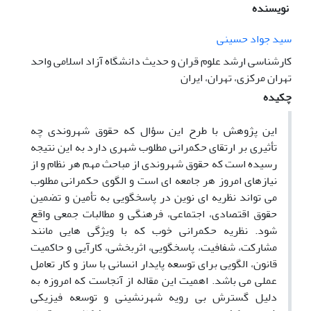
نویسنده
سید جواد حسینی
کارشناسی ارشد علوم قران و حدیث دانشگاه آزاد اسلامی واحد
تهران مرکزی، تهران، ایران
چکیده
این پژوهش با طرح این سؤال که حقوق شهروندی چه
تأثیری بر ارتقای حکمرانی مطلوب شهری دارد به این نتیجه
رسیده است که حقوق شهروندی از مباحث مهم هر نظام و از
نیازهای امروز هر جامعه ای است و الگوی حکمرانی مطلوب
می تواند نظریه ای نوین در پاسخگویی به تأمین و تضمین
حقوق اقتصادی، اجتماعی، فرهنگی و مطالبات جمعی واقع
شود. نظریه حکمرانی خوب که با ویژگی هایی مانند
مشارکت، شفافیت، پاسخگویی، اثربخشی، کارآیی و حاکمیت
قانون، الگویی برای توسعه پایدار انسانی با ساز و کار تعامل
عملی می باشد. اهمیت این مقاله از آنجاست که امروزه به
دلیل گسترش بی رویه شهرنشینی و توسعه فیزیکی