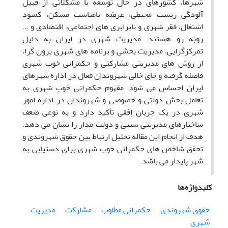
شهرها، کشورهای در حال توسعه با مشکلاتی از قبیل
آلودگی زیست محیطی، عرضه نامناسب مسکن، کمبود
اشتغال، فقر شهری و نابرابری های اجتماعی، اقتصادی و ...
روبه رو هستند. مدیریت شهری در ایران به دلیل
تمرکزگرایی، مدیریت بخشی و برنامه های شهری برون گرا،
از روش های مدیریتی مشارکتی و حکمرانی خوب شهری
فاصله گرفته و جای خالی شهروندان فعال در اداره شهرهای
ایران احساس می شود. مفهوم حکمرانی خوب شهری به
تعامل بخش دولتی و خصوصی و شهروندان در اداره امور
شهری در یک جریان افقی تأکید دارد و به نوعی ضعف
ساختارهای مدیریتی سنتی و دولت مدار را نشان می دهد.
هدف از انجام این مقاله تحلیل ارتباط بین حقوق شهروندی و
تحقق شاخص های حکمرانی خوب شهری برای دستیابی به
شهر پایدار می باشد.
کلیدواژه‌ها
حقوق شهروندی
حکمرانی مطلوب
مشارکت
مدیریت
شهری