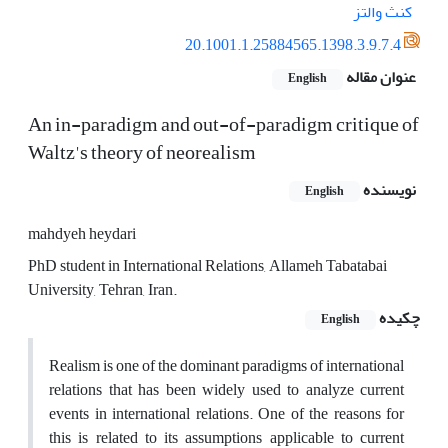
کنث والتز
20.1001.1.25884565.1398.3.9.7.4
عنوان مقاله
English
An in-paradigm and out-of-paradigm critique of
Waltz's theory of neorealism
نویسنده
English
mahdyeh heydari
PhD student in International Relations, Allameh Tabatabai
University, Tehran, Iran.
چکیده
English
Realism is one of the dominant paradigms of international
relations that has been widely used to analyze current
events in international relations. One of the reasons for
this is related to its assumptions applicable to current