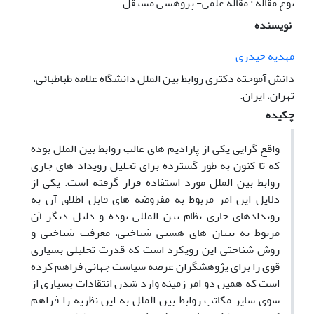
نوع مقاله : مقاله علمی- پژوهشی مستقل
نویسنده
مهدیه حیدری
دانش آموخته دکتری روابط بین الملل دانشگاه علامه طباطبائی،
تهران، ایران.
چکیده
واقع گرایی یکی از پارادیم های غالب روابط بین الملل بوده
که تا کنون به طور گسترده برای تحلیل رویداد های جاری
روابط بین الملل مورد استفاده قرار گرفته است. یکی از
دلایل این امر مربوط به مفروضه های قابل اطلاق آن به
رویدادهای جاری نظام بین المللی بوده و دلیل دیگر آن
مربوط به بنیان های هستی شناختی، معرفت شناختی و
روش شناختی این رویکرد است که قدرت تحلیلی بسیاری
قوی را برای پژوهشگران عرصه سیاست جهانی فراهم کرده
است که همین دو امر زمینه وارد شدن انتقادات بسیاری از
سوی سایر مکاتب روابط بین الملل به این نظریه را فراهم