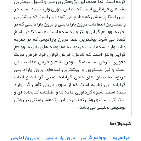
کرده است. لذا هدف این پژوهش بررسی و تحلیل مهمترین
نقد های فرانظری است که به این تئوری وارد شده است. در
این راستا پرسشی که مطرح می شود این است که بیشترین
و مهمترین انتقادات درون پارادایمی و برون پارادایمی که بر
نظریه نوواقع گرایی والتز وارد شده است، چیست؟ در پاسخ
گفته می شود بیشترین نقد درون پارادیمی که بر نظریه
والتز وارد شده است مربوط به مفروضه های نظریه نوواقع
گرایی والتز است که شامل: فرض توازن قوا، فرض دولت
محوری، فرض سیستمیک بودن نظام و فرض عقلانیت آن
است و نیز مهمترین و بیشترین نقدهای برون پارادایمی
مربوط به بنیان های مادی گرایانه، عینی گرایانه و اثبات
گرایانه این نظریه است که از سوی جریان تأمل گرا وارد
شده است. شیوه گردآوری داده ها و اطلاعات کتابخانه ای و
اینترنتی است و روش تحقیق در این پژوهش مبتنی بر روش
توصیفی تحلیلی می باشد.
کلیدواژه‌ها
فرانظریه
نو واقع گرایی
درون پارادایمی
برون پارادایمی