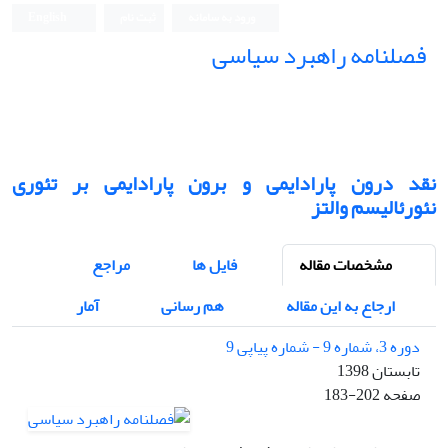
ورود به سامانه
ثبت نام
English
فصلنامه راهبرد سیاسی
نقد درون پارادایمی و برون پارادایمی بر تئوری
نئورئالیسم والتز
مشخصات مقاله
فایل ها
مراجع
ارجاع به این مقاله
هم رسانی
آمار
دوره 3، شماره 9 - شماره پیاپی 9
تابستان 1398
صفحه
183-202