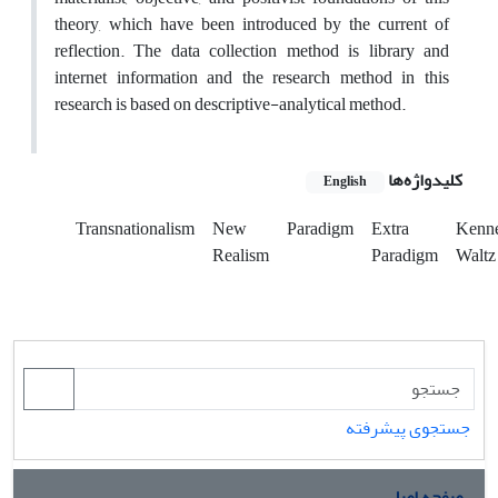
theory, which have been introduced by the current of
reflection. The data collection method is library and
internet information and the research method in this
research is based on descriptive-analytical method.
کلیدواژه‌ها
English
Transnationalism
New
Paradigm
Extra
Kenn
Realism
Paradigm
Waltz
جستجوی پیشرفته
صفحه اصلی