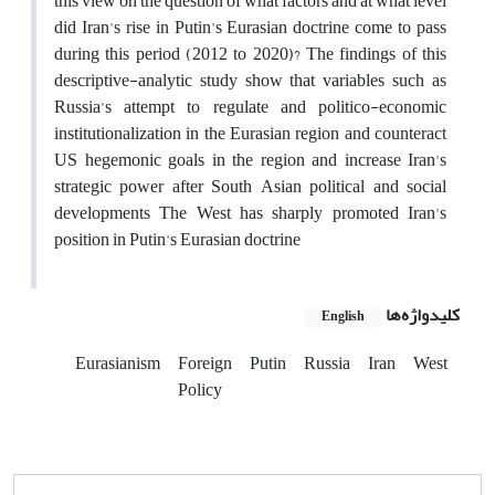
this view on the question of what factors and at what level
did Iran's rise in Putin's Eurasian doctrine come to pass
during this period (2012 to 2020)? The findings of this
descriptive-analytic study show that variables such as
Russia's attempt to regulate and politico-economic
institutionalization in the Eurasian region and counteract
US hegemonic goals in the region and increase Iran's
strategic power after South Asian political and social
developments The West has sharply promoted Iran's
position in Putin's Eurasian doctrine
کلیدواژه‌ها
English
Eurasianism
Foreign
Putin
Russia
Iran
West
Policy