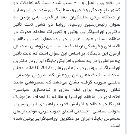
در نظام بین الملل و... - سبب شده است که تعاملات دو
کشور با پیچیدگی و قبض و بسط پیگیری شود. در این میان،
از دیدگاه برخی تحلیلگران، بعد از قدرت یابی پوتین به
عنوان رئیس‌جمهور روسیه، روابط دو کشور تحت تأثیر
دکترین اوراسیاگرایی پوتین و تغییرات معادله قدرت در
منطقه آسیای جنوب غربی، در زمینه‌های امنیتی نظامی،
اقتصادی و فرهنگی ارتقا یافته است. این پژوهش به دنبال
آزمون این دیدگاه، بر اساس این سؤال است که تحت تأثیر
چه عواملی و در چه سطحی، افزایش جایگاه ایران در دکترین
اوراسیاگرایی پوتین در بازه این زمانی (2012 تا 2020) محقق
شده است؟ یافته‌های این پژوهش که به روش توصیفی-
تحلیلی صورت گرفته نشان می‌دهد که متغیرهایی مانند
تلاش روسیه برای نظم سازی و نهادسازی سیاسی-
اقتصادی در منطقه اوراسیا و مقابله با اهداف هژمونیک
آمریکا در منطقه و افزایش قدرت راهبردی ایران پس از
تحولات سیاسی- اجتماعی آسیای جنوب غربی، موجب ارتقای
محسوس جایگاه ایران در دکترین اوراسیاگرایی پوتین شده
است.