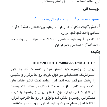
نوع مقاله : مقاله علمی- پژوهشی مستقل
نویسندگان
2
1
معصومه محمدی
مهدی جاودانی مقدم
1
دانش آموخته کارشناسی ارشد روابط بین الملل دانشگاه آزاد
اسلامی واحد قم، قم، ایران.
2
استادیار، گروه علوم سیاسی، دانشکده علوم انسانی، واحد قم،
دانشگاه آزاد اسلامی، قم، ایران.
چکیده
DOR:20.1001.1.25884565.1398.3.11.1.2
ایران و روسیه دو کشور مهمی هستند که به جبر
استراتژیک همسایگی در طول تاریخ، روابط پرفراز و نشیبی
را پشت سرگذرانده اند. این روابط تحت تأثیر متغیرهای
متعدد و مختلفی - از جمله پیشینه تاریخی مداخلات روسیه
در امور داخلی ایران، نوع تعامل ایران و روسیه با غرب،
عملگرایی روسی و نقش ایدئولوژی در روابط خارجی ایران،
ارتقا یا افول سطح قدرت و نفوذ ایران و روسیه در منطقه و