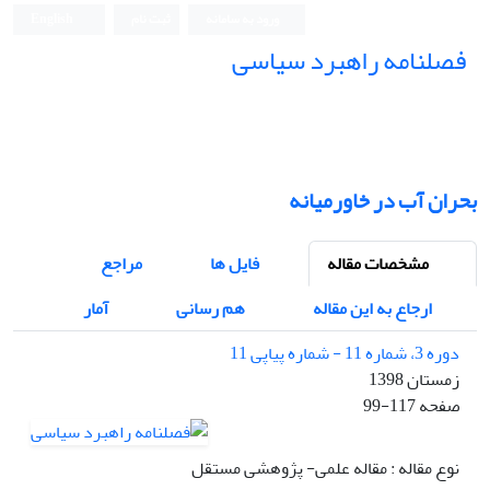
ورود به سامانه
ثبت نام
English
فصلنامه راهبرد سیاسی
بحران آب در خاورمیانه
مشخصات مقاله
فایل ها
مراجع
ارجاع به این مقاله
هم رسانی
آمار
دوره 3، شماره 11 - شماره پیاپی 11
زمستان 1398
صفحه
99-117
نوع مقاله : مقاله علمی- پژوهشی مستقل