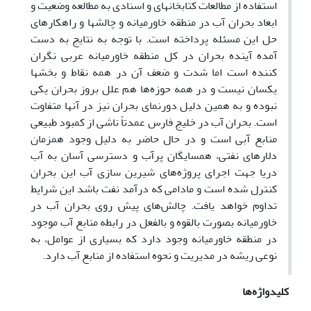
استفاده از مطالعات کتابخانهای و اسنادی به مطالعه وضعیت و
ابعاد بحران آب در منطقه خاورمیانه و چالشها و راهکارهای
حل این مسئله پرداخته است. با توجه به نتایج به دست
آمده آینده بحران در کل منطقه خاورمیانه عربی نگران
کننده است اما شدت و ضعف آن در همه نقاط و بخشها
یکسان نیست و در همه حوزه‌ها هم علل بروز بحران یکی
نبوده و به همین دلیل دورنمای بحران نیز در آنها متفاوت
است. بحران آب در خلیج فارس عمدتاً ناشی از کمبود طبیعی
منابع آبی است و در حال حاضر به دلیل وجود همزمان
دلارهای نفتی، همسایگان پرآب و دسترسی آسان به آب
دریا جهت اجرای پروژه‌های شیرین سازی آب این بحران
کنترل شده است و مادامی که درآمد نفت باشد این شرایط
تداوم خواهد یافت. چالش‌های پیش روی بحران آب در
خاورمیانه بصورت بالقوه و بالفعل در رابطه منابع آب موجود
در منطقه خاورمیانه وجود دارد که بسیاری از عوامل، به
نوعی ریشه در مدیریت و نحوه استفاده از منابع آب دارد.
کلیدواژه‌ها