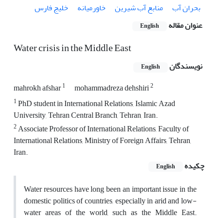
بحران آب
منابع آب شیرین
خاورمیانه
خلیج فارس
عنوان مقاله
English
Water crisis in the Middle East
نویسندگان
English
1
2
mahrokh afshar
mohammadreza dehshiri
1
PhD student in International Relations, Islamic Azad
University, Tehran Central Branch, Tehran, Iran.
2
Associate Professor of International Relations, Faculty of
International Relations, Ministry of Foreign Affairs, Tehran,
Iran.
چکیده
English
Water resources have long been an important issue in the
domestic politics of countries, especially in arid and low-
water areas of the world, such as the Middle East.