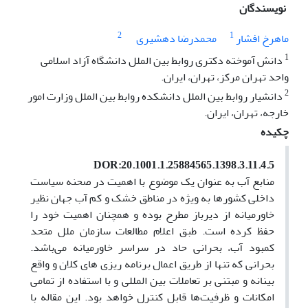
نویسندگان
2
1
ماهرخ افشار
محمدرضا دهشیری
1
دانش آموخته دکتری روابط بین الملل دانشگاه آزاد اسلامی
واحد تهران مرکز، تهران، ایران.
2
دانشیار روابط بین الملل دانشکده روابط بین الملل وزارت امور
خارجه، تهران، ایران.
چکیده
DOR:20.1001.1.25884565.1398.3.11.4.5
منابع آب به عنوان یک موضوع با اهمیت در صحنه سیاست
داخلی کشورها به ویژه در مناطق خشک و کم آب جهان نظیر
خاورمیانه از دیرباز مطرح بوده و همچنان اهمیت خود را
حفظ کرده است. طبق اعلام مطالعات سازمان ملل متحد
کمبود آب، بحرانی حاد در سراسر خاورمیانه می‌باشد.
بحرانی که تنها از طریق اعمال برنامه ریزی های کلان و واقع
بینانه و مبتنی بر تعاملات بین المللی و با استفاده از تمامی
امکانات و ظرفیت‌ها قابل کنترل خواهد بود. این مقاله با