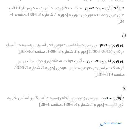
میرفخرائی، سید حسن
سیاست خاورمیانه ای روسیه پس از انقلاب
های عربی: مطالعه موردی سوریه
[دوره 1، شماره 2، 1396، صفحه 1-
24]
ن
نوروزی، رحیم
بررسی دیپلماسی ‌عمومی فدراسیون روسیه در آسیای
مرکزی(2016-2000)
[دوره 1، شماره 2، 1396، صفحه 83-108]
نوروزی امیری، حسین
تأثیر تحولات منطقه‌ای و دولت رانتیر بر
فرهنگ سیاسی مردم عربستان سعودی
[دوره 1، شماره 1، 1396،
صفحه 119-139]
و
وثوقی، سعید
بررسی و تببین رابطه روسیه و آمریکا بر اساس نظریه
نئورئالیسم
[دوره 1، شماره 3، 1396، صفحه 1-20]
صفحه اصلی