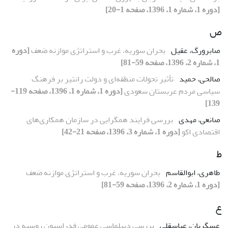
[دوره 1، شماره 1، 1396، صفحه 1-20]
ص
صابرورگ، عقیل
بحران سوریه، غرب و استراتژی موازنه ضعف
[دوره
1، شماره 2، 1396، صفحه 59-81]
صالحی، حمید
تأثیر تحولات منطقه‌ای و دولت رانتیر بر فرهنگ
سیاسی مردم عربستان سعودی
[دوره 1، شماره 1، 1396، صفحه 119-
139]
صانعی، مهدی
بررسی فرایند همگرایی در سازمان همکاری‌های
اقتصادی اکو
[دوره 1، شماره 3، 1396، صفحه 21-42]
ط
طاهری، ابوالقاسم
بحران سوریه، غرب و استراتژی موازنه ضعف
[دوره 1، شماره 2، 1396، صفحه 59-81]
ع
عسگریان، عباسقلی
بررسی دیپلماسی ‌عمومی فدراسیون روسیه در