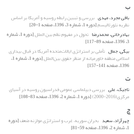
ب
باقی مجرد، مهدی
بررسی و تببین رابطه روسیه و آمریکا بر اساس
نظریه نئورئالیسم
[دوره 1، شماره 3، 1396، صفحه 1-20]
بهادرخانی، محمدرضا
تحول در مفهوم نظم بین الملل
[دوره 1، شماره
3، 1396، صفحه 89-117]
بیگی، جمال
تأملی بر استراتژی ایالات‌متحده آمریکا در قبال بیداری
اسلامی منطقه خاورمیانه از منظر حقوق بین‌الملل
[دوره 1، شماره 1،
1396، صفحه 141-157]
ت
تاجیک، علی
بررسی دیپلماسی ‌عمومی فدراسیون روسیه در آسیای
مرکزی(2016-2000)
[دوره 1، شماره 2، 1396، صفحه 83-108]
چ
چهرآزاد، سعید
بحران سوریه، غرب و استراتژی موازنه ضعف
[دوره
1، شماره 2، 1396، صفحه 59-81]