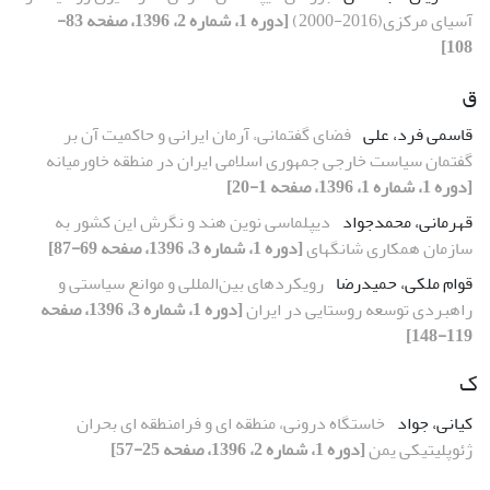
آسیای مرکزی(2016-2000)
[دوره 1، شماره 2، 1396، صفحه 83-
108]
ق
قاسمی فرد، علی
فضای گفتمانی، آرمان ایرانی و حاکمیت آن بر
گفتمان سیاست خارجی جمهوری اسلامی ایران در منطقه خاورمیانه
[دوره 1، شماره 1، 1396، صفحه 1-20]
قهرمانی، محمدجواد
دیپلماسی نوین هند و نگرش این کشور به
سازمان همکاری شانگهای
[دوره 1، شماره 3، 1396، صفحه 69-87]
قوام ملکی، حمیدرضا
رویکردهای بین‌المللی و موانع سیاستی و
راهبردی توسعه روستایی در ایران
[دوره 1، شماره 3، 1396، صفحه
119-148]
ک
کیانی، جواد
خاستگاه درونی، منطقه ای و فرامنطقه ای بحران
ژئوپلیتیکی یمن
[دوره 1، شماره 2، 1396، صفحه 25-57]