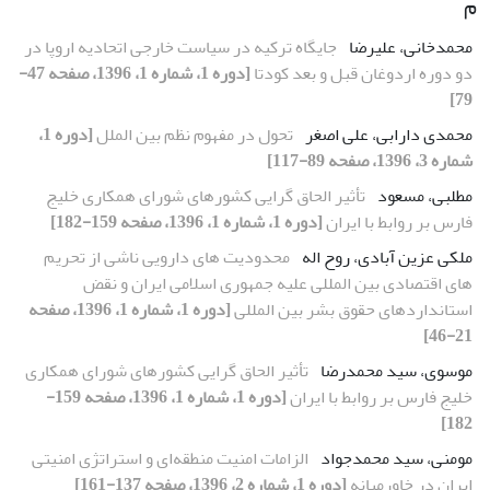
م
محمدخانی، علیرضا
جایگاه ترکیه در سیاست خارجی اتحادیه اروپا در
دو دوره اردوغان قبل و بعد کودتا
[دوره 1، شماره 1، 1396، صفحه 47-
79]
محمدی دارابی، علی اصغر
تحول در مفهوم نظم بین الملل
[دوره 1،
شماره 3، 1396، صفحه 89-117]
مطلبی، مسعود
تأثیر الحاق گرایی کشورهای شورای همکاری خلیج
فارس بر روابط با ایران
[دوره 1، شماره 1، 1396، صفحه 159-182]
ملکی عزین آبادی، روح اله
محدودیت های دارویی ناشی از تحریم
های اقتصادی بین المللی علیه جمهوری اسلامی ایران و نقض
استانداردهای حقوق بشر بین المللی
[دوره 1، شماره 1، 1396، صفحه
21-46]
موسوی، سید محمدرضا
تأثیر الحاق گرایی کشورهای شورای همکاری
خلیج فارس بر روابط با ایران
[دوره 1، شماره 1، 1396، صفحه 159-
182]
مومنی، سید محمدجواد
الزامات امنیت منطقه‌ای و استراتژی امنیتی
ایران در خاورمیانه
[دوره 1، شماره 2، 1396، صفحه 137-161]