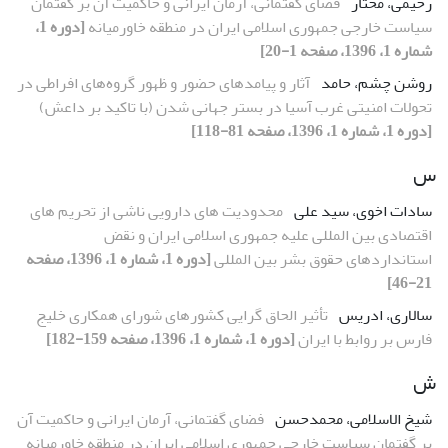
رحیمی، مختار
فضای گفتمانی، آرمان ایرانی و حاکمیت آن بر گفتمان
سیاست خارجی جمهوری اسلامی ایران در منطقه خاورمیانه
[دوره 1،
شماره 1، 1396، صفحه 1-20]
روشن چشم، حامد
آثار و پیامدهای حضور و ظهور گروه‌های افراطی در
تحولات امنیتی غرب آسیا در بستر جهانی شدن (با تاکید بر داعش)
[دوره 1، شماره 1، 1396، صفحه 81-118]
س
سادات اخوی، سید علی
محدودیت های دارویی ناشی از تحریم های
اقتصادی بین المللی علیه جمهوری اسلامی ایران و نقض
استانداردهای حقوق بشر بین المللی
[دوره 1، شماره 1، 1396، صفحه
21-46]
سالاری، ادریس
تأثیر الحاق گرایی کشورهای شورای همکاری خلیج
فارس بر روابط با ایران
[دوره 1، شماره 1، 1396، صفحه 159-182]
ش
شیخ الاسلامی، محمدحسن
فضای گفتمانی، آرمان ایرانی و حاکمیت آن
بر گفتمان سیاست خارجی جمهوری اسلامی ایران در منطقه خاورمیانه