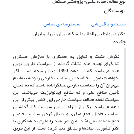
نوع مقاله : مقاله علمی- پژوهشی مستقل
نویسندگان
محمدجواد قهرمانی
محمدرضا حق شناس
دکتری روابط بین الملل دانشگاه تهران، تهران، ایران
چکیده
نگرش مثبت و تمایل به همکاری با سازمان همکاری
شانگهای توسط هند نشأت گرفته از سیاست خارجی نوین
هند می‌باشد که از دهه 1990 دنبال شده است. اگر
بخواهیم بصورت خلاصه این سیاست خارجی را وصف نماییم
می‌توان آن را سیاست خارجی عملگرایانه نامید که به دنبال
تأمین منافع ملی و نه منافع ایدئولوژیک می‌باشد. این
سیاست نقطه مخالف سیاست خارجی این کشور پیش از این
دهه می‌باشد. یکی از الزامات این سیاست کنارگذاشتن
سیاست حاصل جمع صفری و دنبال کردن سیاست حاصل
جمع مضاعف می‌باشد. این امر هند را ملزم به همکاری با
اکثر کشورها، نهادها و مناطق دنیا کرده است. از این طریق