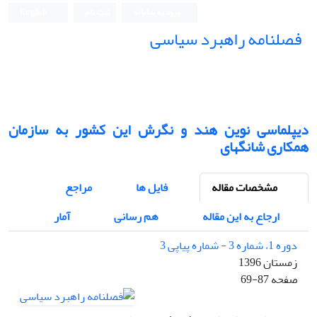
ورود به سامانه
ثبت نام
English
فصلنامه راهبرد سیاسی
دیپلماسی نوین هند و نگرش این کشور به سازمان
همکاری شانگهای
مشخصات مقاله
فایل ها
مراجع
ارجاع به این مقاله
هم رسانی
آمار
دوره 1، شماره 3 - شماره پیاپی 3
زمستان 1396
صفحه
69-87