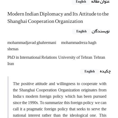
عنوان مقاله
English
Modern Indian Diplomacy and Its Attitude to the
Shanghai Cooperation Organization
نویسندگان
English
mohammadjavad ghahremani
mohammadreza hagh
shenas
PhD in International Relations, University of Tehran, Tehran,
Iran
چکیده
English
The positive attitude and willingness to cooperate with
the Shanghai Cooperation Organization originates from
India's modern foreign policy, which has been pursued
since the 1990s. To summarize this foreign policy, we can
call it a pragmatic foreign policy that seeks to serve the
national interest rather than the ideological one. This