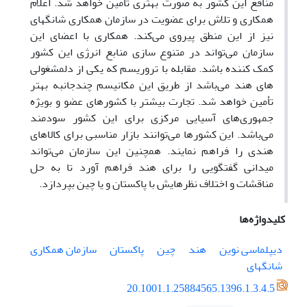
منافع این کشور به صورت بهتری تأمین خواهد شد. اعلام
همکاری و تلاش برای عضویت در سازمان همکاری شانگهای
نیز از این منطق پیروی می‌کند. همکاری با اعضای این
سازمان می‌تواند در متنوع سازی منابع انرژی این کشور
کمک کننده باشد. مقابله با تروریسم که یکی از دلمشغولی
های هند می‌باشد از طریق این مکانیسم چندجانبه بهتر
تأمین خواهد شد. تجارت بیشتر با کشورهای عضو و بویژه
جمهوری‌های آسیایی مرکزی برای این کشور سودمند
می‌باشد. این کشورها می‌توانند بازار مناسبی برای کالاهای
هندی را فراهم نمایند. همچنین این سازمان می‌تواند
میدانی گفتگویی را برای هند فراهم آورد تا به حل
مناقشات و اختلاف نظرهایش با پاکستان و یا چین بپردازد.
کلیدواژه‌ها
دیپلماسی نوین
هند
چین
پاکستان
سازمان همکاری
شانگهای
20.1001.1.25884565.1396.1.3.4.5