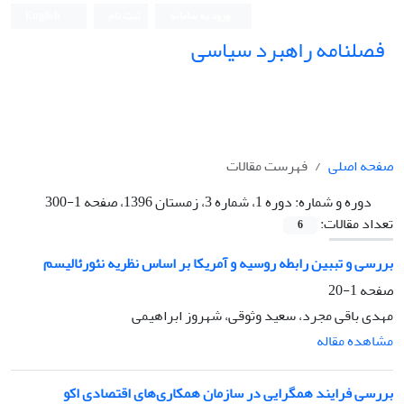
ورود به سامانه
ثبت نام
English
فصلنامه راهبرد سیاسی
صفحه اصلی
فهرست مقالات
دوره و شماره:
دوره 1، شماره 3، زمستان 1396، صفحه 1-300
تعداد مقالات:
6
بررسی و تببین رابطه روسیه و آمریکا بر اساس نظریه نئورئالیسم
صفحه
1-20
مهدی باقی مجرد، سعید وثوقی، شهروز ابراهیمی
مشاهده مقاله
بررسی فرایند همگرایی در سازمان همکاری‌های اقتصادی اکو