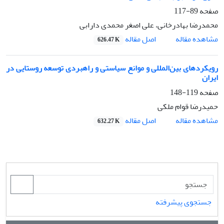
صفحه
89-117
محمدرضا بهادرخانی، علی اصغر محمدی دارابی
اصل مقاله
مشاهده مقاله
626.47 K
رویکردهای بین‌المللی و موانع سیاستی و راهبردی توسعه روستایی در
ایران
صفحه
119-148
حمیدرضا قوام ملکی
اصل مقاله
مشاهده مقاله
632.27 K
جستجوی پیشرفته