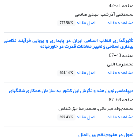
صفحه
21-42
محمدتقی آذرشب، مهدی صانعی
اصل مقاله
مشاهده مقاله
777.58 K
تأثیرگذاری انقلاب اسلامی ایران در پایداری و پویایی فرآیند تکاملی
بیداری اسلامی و تغییر معادلات قدرت در خاورمیانه
صفحه
43-67
محمدرضا الفی
اصل مقاله
مشاهده مقاله
694.14 K
دیپلماسی نوین هند و نگرش این کشور به سازمان همکاری شانگهای
صفحه
69-87
محمدجواد قهرمانی، محمدرضا حق شناس
اصل مقاله
مشاهده مقاله
895.43 K
تحول در مفهوم نظم بین الملل