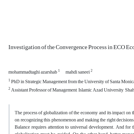
Investigation of the Convergence Process in ECO E
1
2
mohammadtaghi azarshab
mahdi saneei
1
PhD in Strategic Management from the University of Santa Monica i
2
Assistant Professor of Management, Islamic Azad University, Sha
The process of globalization of the economy and its impact on th
on recognizing this phenomenon and making the right decisions to
Balance requires attention to universal development. And for t