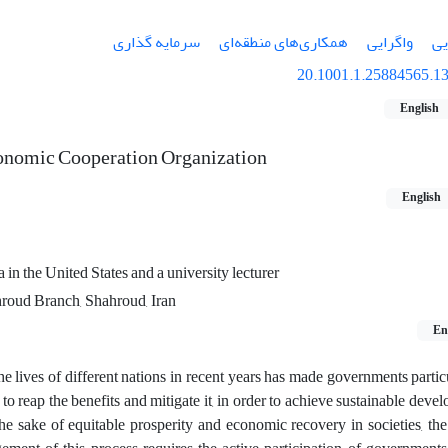
یی
واگرایی
همکاری‌های منطقه‌ای
سرمایه گذاری
20.1001.1.25884565.13
English
conomic Cooperation Organization
English
n the United States and a university lecturer
hroud Branch, Shahroud, Iran
En
e lives of different nations in recent years has made governments partic
 reap the benefits and mitigate it, in order to achieve sustainable deve
he sake of equitable prosperity and economic recovery in societies, the