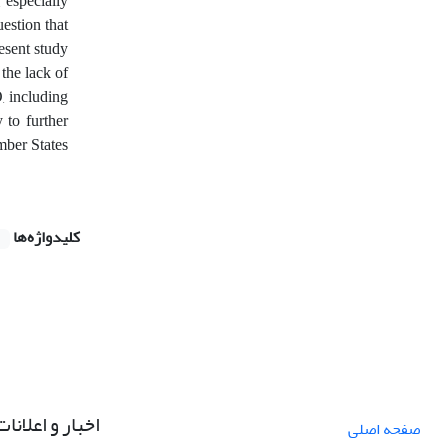
 especially
estion that
esent study
 the lack of
, including
 to further
mber States
کلیدواژه‌ها
اخبار و اعلانات
صفحه اصلی