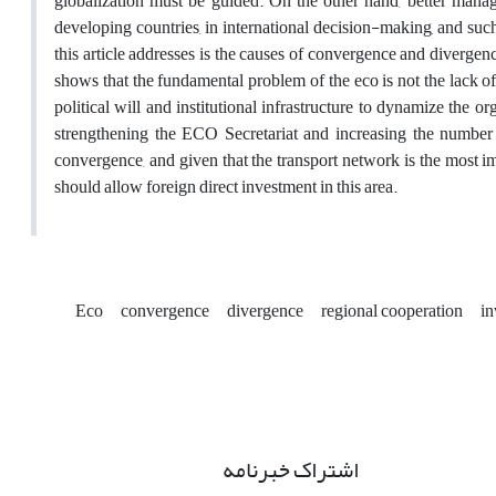
globalization must be guided. On the other hand, better manage
developing countries, in international decision-making, and suc
this article addresses is the causes of convergence and diverg
shows that the fundamental problem of the eco is not the lack of
political will and institutional infrastructure to dynamize the 
strengthening the ECO Secretariat and increasing the number of
convergence, and given that the transport network is the most 
should allow foreign direct investment in this area.
Eco
convergence
divergence
regional cooperation
in
اشتراک خبرنامه