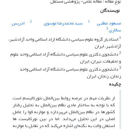
نوع مقاله : مقاله علمی- پژوهشی مستقل
نویسندگان
2
1
مسعود مطلبی
سید محمدرضا موسوی
ادریس
3
سالاری
1
استادیار گروه علوم سیاسی دانشگاه ازاد اسلامی واحد آزادشهر،
آزادشهر، ایران
2
دانشجوی دکتری علوم سیاسی دانشگاه آزاد اسلامی واحد علوم
و تحقیقات، تهران، ایران
3
دانشجوی دکتری علوم سیاسی دانشگاه آزاد اسلامی واحد
زنجان، زنجان، ایران
چکیده
از نظریات مهم در عرصه روابط بین‌الملل نئورئالیسم است
که با توجه به ساختار مادی نظام بین‌الملل به تحلیل رفتار
کشورها در نظام بین‌الملل می‌پردازد و موازنه قوا را عامل
اصلی در این تحلیل می‌داند. اما در بین نورئالیست ها
استفان والت به نکته‌ای اشاره می‌کند که در تقابل با موازنه