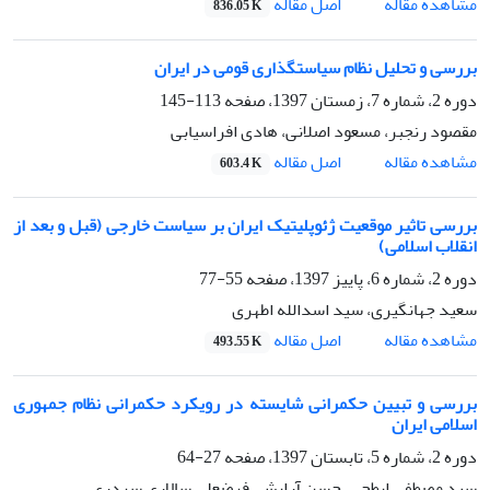
اصل مقاله
مشاهده مقاله
836.05 K
بررسی و تحلیل نظام سیاستگذاری قومی در ایران
دوره 2، شماره 7، زمستان 1397، صفحه
113-145
مقصود رنجبر، مسعود اصلانی، هادی افراسیابی
اصل مقاله
مشاهده مقاله
603.4 K
بررسی تاثیر موقعیت ژئوپلیتیک ایران بر سیاست خارجی (قبل و بعد از
انقلاب اسلامی)
دوره 2، شماره 6، پاییز 1397، صفحه
55-77
سعید جهانگیری، سید اسدالله اطهری
اصل مقاله
مشاهده مقاله
493.55 K
بررسی و تبیین حکمرانی شایسته در رویکرد حکمرانی نظام جمهوری
اسلامی ایران
دوره 2، شماره 5، تابستان 1397، صفحه
27-64
سید مصطفی ابطحی، حسن آرایش، فرضعلی سالاری سردری