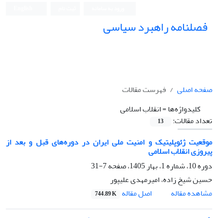
ورود به سامانه
ثبت نام
English
فصلنامه راهبرد سیاسی
صفحه اصلی
فهرست مقالات
کلیدواژه‌ها =
انقلاب اسلامی
تعداد مقالات:
13
موقعیت ژئوپلیتیک و امنیت ملی ایران در دوره‌های قبل و بعد از
پیروزی انقلاب اسلامی
دوره 10، شماره 1، بهار 1405، صفحه
7-31
حسین شیخ زاده، امیرمهدی علیپور
اصل مقاله
مشاهده مقاله
744.89 K