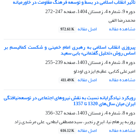
تأثیر انقلاب ‌اسلامی در بسط و توسعه فرهنگ مقاومت در خاورمیانه
دوره 9، شماره 4، زمستان 1404، صفحه
247-272
محمدرضا الفی
اصل مقاله
مشاهده مقاله
972.61 K
پیروزی انقلاب اسلامی به رهبری امام خمینی و شکست کمالیسم بر
اساس روش «تحلیل گفتمانی» بابی سعید
دوره 8، شماره 4، زمستان 1403، صفحه
239-255
امیرعلی کتابی، عظیم ایزدی اودلو
اصل مقاله
مشاهده مقاله
411.49 K
رویکرد نهادگرایانه نسبت به نقش نیروهای اجتماعی در توسعه‌نیافتگی
ایران میان سال‌های 1320 تا 1357
دوره 8، شماره 4، زمستان 1403، صفحه
327-356
روزبه پرهام نیا، ایرج رنجبر، سیدمصطفی ابطحی، علی مرشدی زاد
اصل مقاله
مشاهده مقاله
616.12 K