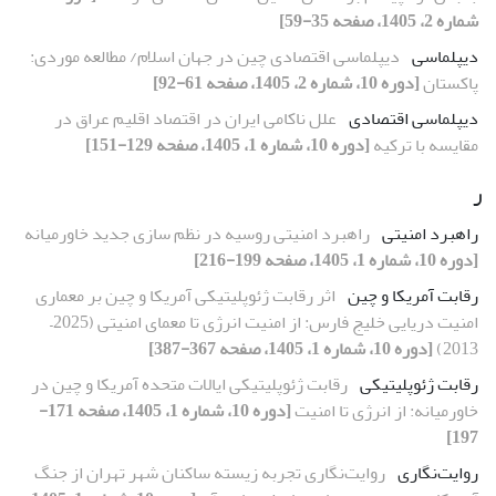
شماره 2، 1405، صفحه 35-59]
دیپلماسی
دیپلماسی اقتصادی چین در جهان اسلام/ مطالعه موردی:
پاکستان
[دوره 10، شماره 2، 1405، صفحه 61-92]
دیپلماسی اقتصادی
علل ناکامی ایران در اقتصاد اقلیم عراق در
مقایسه با ترکیه
[دوره 10، شماره 1، 1405، صفحه 129-151]
ر
راهبرد امنیتی
راهبرد امنیتی روسیه در نظم سازی جدید خاورمیانه
[دوره 10، شماره 1، 1405، صفحه 199-216]
رقابت آمریکا و چین
اثر رقابت ژئوپلیتیکی آمریکا و چین بر معماری
امنیت دریایی خلیج فارس: از امنیت انرژی تا معمای امنیتی (2025–
2013)
[دوره 10، شماره 1، 1405، صفحه 367-387]
رقابت ژئوپلیتیکی
رقابت ژئوپلیتیکی ایالات متحده آمریکا و چین در
خاورمیانه: از انرژی تا امنیت
[دوره 10، شماره 1، 1405، صفحه 171-
197]
روایت‌نگاری
روایت‌نگاری تجربه زیسته ساکنان شهر تهران از جنگ