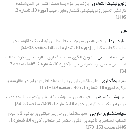
ژئوپولیتیک انتقادی
بازنمایی غزهِ پساهفت اکتبر در اندیشکده
کارنگی: تحلیل ژئوپلیتیکی گفتمان‌های رقیب
[دوره 10، شماره 2،
1405]
س
سازمان ملل
حق تعیین سرنوشت فلسطین ژئوپلیتیک مقاومت در
برابر یکجانبه گرایی
[دوره 10، شماره 1، 1405، صفحه 33-54]
سرمایه اجتماعی
تدوین الگوی سیاستگذاری مطلوب با رویکرد عدالت
اجتماعی مبتنی برحکمرانی خوب
[دوره 10، شماره 2، 1405، صفحه 7-
34]
سرمایه‌گذاری
علل ناکامی ایران در اقتصاد اقلیم عراق در مقایسه با
ترکیه
[دوره 10، شماره 1، 1405، صفحه 129-151]
سرنوشت فلسطین
حق تعیین سرنوشت فلسطین ژئوپلیتیک مقاومت
در برابر یکجانبه گرایی
[دوره 10، شماره 1، 1405، صفحه 33-54]
سیاستگذاری خارجی
سیاستگذاری خارجی مبتنی بر بیانیه گام دوم
انقلاب اسلامی با تأکید بر الگوی حکمرانی متعالی
[دوره 10، شماره 1،
1405، صفحه 153-170]