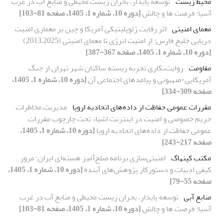
محیط زیست
توسعه پایدار، بحران زیست محیطی و منابع آب در غرب
آسیا: فرصت ها و چالش
[دوره 10، شماره 1، 1405، صفحه 81-103]
معمای امنیتی
اثر رقابت ژئوپلیتیکی آمریکا و چین بر معماری امنیت
دریایی خلیج فارس: از امنیت انرژی تا معمای امنیتی (2025–2013)
[دوره 10، شماره 1، 1405، صفحه 367-387]
مقاومت
روایت‌نگاری تجربه زیسته ساکنان شهر تهران از جنگ
آمریکایی-صهیونی و پیامدهای اجتماعی آن
[دوره 10، شماره 1، 1405،
صفحه 309-334]
مقررات عمومی حفاظت از داده‌های اتحادیه اروپا
مدیریت مخاطرات
حریم خصوصی و امنیت در اینترنت اشیاء تحت چارچوب مقررات
عمومی حفاظت از داده‌های اتحادیه اروپا
[دوره 10، شماره 1، 1405،
صفحه 217-243]
مکتب کپنهاگ
امنیتی‌سازی برنامه صلح‌آمیز هسته‌ای ایران: مرور
کیفی ادبیات و دستورکار پژوهش‌های آینده
[دوره 10، شماره 1، 1405،
صفحه 55-79]
منابع آبی
توسعه پایدار، بحران زیست محیطی و منابع آب در غرب
آسیا: فرصت ها و چالش
[دوره 10، شماره 1، 1405، صفحه 81-103]