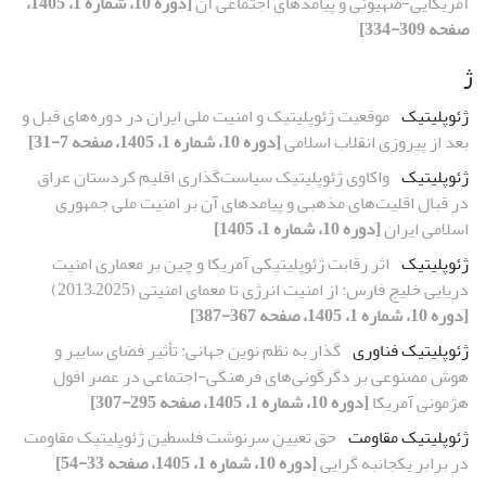
آمریکایی-صهیونی و پیامدهای اجتماعی آن
[دوره 10، شماره 1، 1405،
صفحه 309-334]
ژ
ژئوپلیتیک
موقعیت ژئوپلیتیک و امنیت ملی ایران در دوره‌های قبل و
بعد از پیروزی انقلاب اسلامی
[دوره 10، شماره 1، 1405، صفحه 7-31]
ژئوپلیتیک
واکاوی ژئوپلیتیک سیاست‌گذاری اقلیم کردستان عراق
در قبال اقلیت‌های مذهبی و پیامدهای آن بر امنیت ملی جمهوری
اسلامی ایران
[دوره 10، شماره 1، 1405]
ژئوپلیتیک
اثر رقابت ژئوپلیتیکی آمریکا و چین بر معماری امنیت
دریایی خلیج فارس: از امنیت انرژی تا معمای امنیتی (2025–2013)
[دوره 10، شماره 1، 1405، صفحه 367-387]
ژئوپلیتیک فناوری
گذار به نظم نوین جهانی: تأثیر فضای سایبر و
هوش مصنوعی بر دگرگونی‌های فرهنگی-اجتماعی در عصر افول
هژمونی آمریکا
[دوره 10، شماره 1، 1405، صفحه 295-307]
ژئوپلیتیک مقاومت
حق تعیین سرنوشت فلسطین ژئوپلیتیک مقاومت
در برابر یکجانبه گرایی
[دوره 10، شماره 1، 1405، صفحه 33-54]