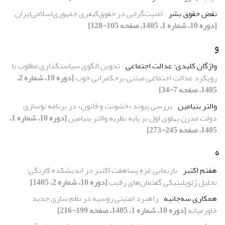
نقض حقوق بشر
امنیت‌گرایی در حقوق‌کیفری جمهوری‌اسلامی‌ایران
[دوره 10، شماره 1، 1405، صفحه 105-128]
و
واژگان کلیدی: عدالت اجتماعی
تدوین الگوی سیاستگذاری مطلوب با
رویکرد عدالت اجتماعی مبتنی برحکمرانی خوب
[دوره 10، شماره 2،
1405، صفحه 7-34]
والتر بنیامین
بررسی پیوند «خشونت و قانون» در برنامه نوسازی
دولت مدرن پهلوی اول بر پایه نظریه والتر بنیامین
[دوره 10، شماره 1،
1405، صفحه 245-273]
ه
هفتم اکتبر
بازنمایی غزهِ پساهفت اکتبر در اندیشکده کارنگی:
تحلیل ژئوپلیتیکی گفتمان‌های رقیب
[دوره 10، شماره 2، 1405]
همکاری سه‌جانبه
راهبرد امنیتی روسیه در نظم سازی جدید
خاورمیانه
[دوره 10، شماره 1، 1405، صفحه 199-216]