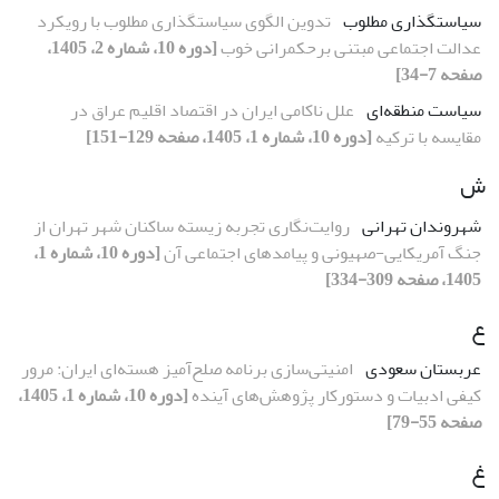
سیاستگذاری مطلوب
تدوین الگوی سیاستگذاری مطلوب با رویکرد
عدالت اجتماعی مبتنی برحکمرانی خوب
[دوره 10، شماره 2، 1405،
صفحه 7-34]
سیاست منطقه‌ای
علل ناکامی ایران در اقتصاد اقلیم عراق در
مقایسه با ترکیه
[دوره 10، شماره 1، 1405، صفحه 129-151]
ش
شهروندان تهرانی
روایت‌نگاری تجربه زیسته ساکنان شهر تهران از
جنگ آمریکایی-صهیونی و پیامدهای اجتماعی آن
[دوره 10، شماره 1،
1405، صفحه 309-334]
ع
عربستان سعودی
امنیتی‌سازی برنامه صلح‌آمیز هسته‌ای ایران: مرور
کیفی ادبیات و دستورکار پژوهش‌های آینده
[دوره 10، شماره 1، 1405،
صفحه 55-79]
غ