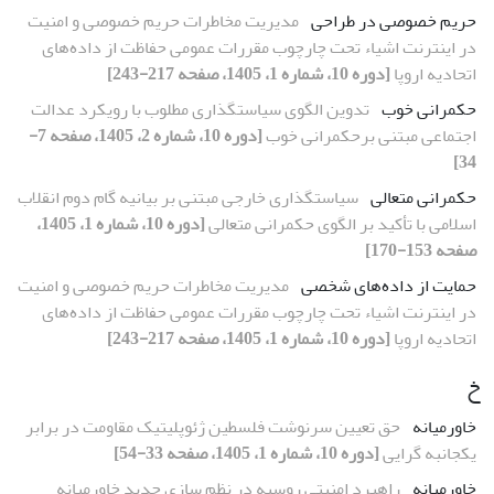
حریم خصوصی در طراحی
مدیریت مخاطرات حریم خصوصی و امنیت
در اینترنت اشیاء تحت چارچوب مقررات عمومی حفاظت از داده‌های
اتحادیه اروپا
[دوره 10، شماره 1، 1405، صفحه 217-243]
حکمرانی خوب
تدوین الگوی سیاستگذاری مطلوب با رویکرد عدالت
اجتماعی مبتنی برحکمرانی خوب
[دوره 10، شماره 2، 1405، صفحه 7-
34]
حکمرانی متعالی
سیاستگذاری خارجی مبتنی بر بیانیه گام دوم انقلاب
اسلامی با تأکید بر الگوی حکمرانی متعالی
[دوره 10، شماره 1، 1405،
صفحه 153-170]
حمایت از داده‌های شخصی
مدیریت مخاطرات حریم خصوصی و امنیت
در اینترنت اشیاء تحت چارچوب مقررات عمومی حفاظت از داده‌های
اتحادیه اروپا
[دوره 10، شماره 1، 1405، صفحه 217-243]
خ
خاورمیانه
حق تعیین سرنوشت فلسطین ژئوپلیتیک مقاومت در برابر
یکجانبه گرایی
[دوره 10، شماره 1، 1405، صفحه 33-54]
خاورمیانه
راهبرد امنیتی روسیه در نظم سازی جدید خاورمیانه