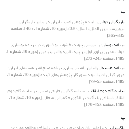
ب
بازیگران دولتی
آینده پژوهی امنیت ایران در برابر بازیگران
تروریست بین الملل تا سال 2030
[دوره 10، شماره 1، 1405، صفحه
335-365]
برنامه نوسازی
بررسی پیوند «خشونت و قانون» در برنامه نوسازی
دولت مدرن پهلوی اول بر پایه نظریه والتر بنیامین
[دوره 10، شماره 1،
1405، صفحه 245-273]
برنامه هسته‌ای ایران
امنیتی‌سازی برنامه صلح‌آمیز هسته‌ای ایران:
مرور کیفی ادبیات و دستورکار پژوهش‌های آینده
[دوره 10، شماره 1،
1405، صفحه 55-79]
بیانیه گام دوم انقلاب
سیاستگذاری خارجی مبتنی بر بیانیه گام دوم
انقلاب اسلامی با تأکید بر الگوی حکمرانی متعالی
[دوره 10، شماره 1،
1405، صفحه 153-170]
پ
پاکستان
دیپلماسی اقتصادی چین در جهان اسلام/ مطالعه موردی: