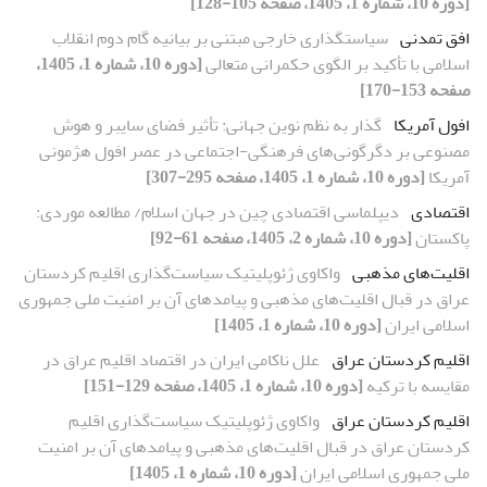
[دوره 10، شماره 1، 1405، صفحه 105-128]
افق تمدنی
سیاستگذاری خارجی مبتنی بر بیانیه گام دوم انقلاب
اسلامی با تأکید بر الگوی حکمرانی متعالی
[دوره 10، شماره 1، 1405،
صفحه 153-170]
افول آمریکا
گذار به نظم نوین جهانی: تأثیر فضای سایبر و هوش
مصنوعی بر دگرگونی‌های فرهنگی-اجتماعی در عصر افول هژمونی
آمریکا
[دوره 10، شماره 1، 1405، صفحه 295-307]
اقتصادی
دیپلماسی اقتصادی چین در جهان اسلام/ مطالعه موردی:
پاکستان
[دوره 10، شماره 2، 1405، صفحه 61-92]
اقلیت‌های مذهبی
واکاوی ژئوپلیتیک سیاست‌گذاری اقلیم کردستان
عراق در قبال اقلیت‌های مذهبی و پیامدهای آن بر امنیت ملی جمهوری
اسلامی ایران
[دوره 10، شماره 1، 1405]
اقلیم کردستان عراق
علل ناکامی ایران در اقتصاد اقلیم عراق در
مقایسه با ترکیه
[دوره 10، شماره 1، 1405، صفحه 129-151]
اقلیم کردستان عراق
واکاوی ژئوپلیتیک سیاست‌گذاری اقلیم
کردستان عراق در قبال اقلیت‌های مذهبی و پیامدهای آن بر امنیت
ملی جمهوری اسلامی ایران
[دوره 10، شماره 1، 1405]