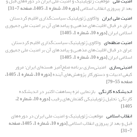
امنیت ملی
موقعیت ژئوپلیتیک و امنیت ملی ایران در دوره‌های قبل و
بعد از پیروزی انقلاب اسلامی
[دوره 10، شماره 1، 1405، صفحه 7-31]
امنیت ملی ایران
واکاوی ژئوپلیتیک سیاست‌گذاری اقلیم کردستان
عراق در قبال اقلیت‌های مذهبی و پیامدهای آن بر امنیت ملی جمهوری
اسلامی ایران
[دوره 10، شماره 1، 1405]
امنیت منطقه‌ای
واکاوی ژئوپلیتیک سیاست‌گذاری اقلیم کردستان
عراق در قبال اقلیت‌های مذهبی و پیامدهای آن بر امنیت ملی جمهوری
اسلامی ایران
[دوره 10، شماره 1، 1405]
امنیتی‌سازی
امنیتی‌سازی برنامه صلح‌آمیز هسته‌ای ایران: مرور
کیفی ادبیات و دستورکار پژوهش‌های آینده
[دوره 10، شماره 1، 1405،
صفحه 55-79]
اندیشکده کارنگی
بازنمایی غزهِ پساهفت اکتبر در اندیشکده
کارنگی: تحلیل ژئوپلیتیکی گفتمان‌های رقیب
[دوره 10، شماره 2،
1405]
انقلاب اسلامی
موقعیت ژئوپلیتیک و امنیت ملی ایران در دوره‌های
قبل و بعد از پیروزی انقلاب اسلامی
[دوره 10، شماره 1، 1405، صفحه
7-31]