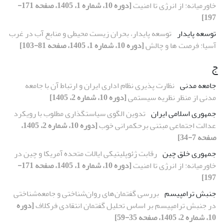
خاورمیانه: از انرژی تا امنیت
[دوره 10، شماره 1، 1405، صفحه 171-
197]
توسعه پایدار
توسعه پایدار، بحران زیست محیطی و منابع آب در غرب
آسیا: فرصت ها و چالش
[دوره 10، شماره 1، 1405، صفحه 81-103]
ج
جامعه مدنی
نظارت پذیری نظام اداری ایران و ارتباط آن با جامعه
مدنی از منظر نظریه سیستمی
[دوره 10، شماره 2، 1405]
جمهوری اسلامی ایران
تدوین الگوی سیاستگذاری مطلوب با رویکرد
عدالت اجتماعی مبتنی برحکمرانی خوب
[دوره 10، شماره 2، 1405،
صفحه 7-34]
جمهوری خلق چین
رقابت ژئوپلیتیکی ایالات متحده آمریکا و چین در
خاورمیانه: از انرژی تا امنیت
[دوره 10، شماره 1، 1405، صفحه 171-
197]
جنبش ترامپیسم
بررسی گفتمان‌های روان‌شناختی و جامعه‌شناختی
در جنبش ترامپیسم بر اساس تحلیل گفتمان انتقادی فرکلاف
[دوره
10، شماره 2، 1405، صفحه 35-59]