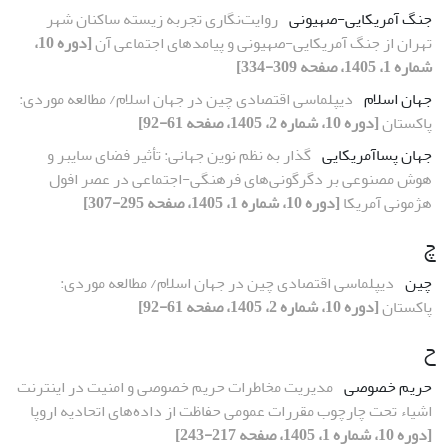
جنگ آمریکایی-صهیونی
روایت‌نگاری تجربه زیسته ساکنان شهر
تهران از جنگ آمریکایی-صهیونی و پیامدهای اجتماعی آن
[دوره 10،
شماره 1، 1405، صفحه 309-334]
جهان اسلام
دیپلماسی اقتصادی چین در جهان اسلام/ مطالعه موردی:
پاکستان
[دوره 10، شماره 2، 1405، صفحه 61-92]
جهان پساآمریکایی
گذار به نظم نوین جهانی: تأثیر فضای سایبر و
هوش مصنوعی بر دگرگونی‌های فرهنگی-اجتماعی در عصر افول
هژمونی آمریکا
[دوره 10، شماره 1، 1405، صفحه 295-307]
چ
چین
دیپلماسی اقتصادی چین در جهان اسلام/ مطالعه موردی:
پاکستان
[دوره 10، شماره 2، 1405، صفحه 61-92]
ح
حریم خصوصی
مدیریت مخاطرات حریم خصوصی و امنیت در اینترنت
اشیاء تحت چارچوب مقررات عمومی حفاظت از داده‌های اتحادیه اروپا
[دوره 10، شماره 1، 1405، صفحه 217-243]