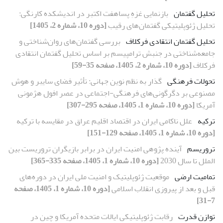
تحلیل گفتمان
بازنمایی غزهِ پساهفت اکتبر در اندیشکده کارنگی:
تحلیل ژئوپلیتیکی گفتمان‌های رقیب
[دوره 10، شماره 2، 1405]
تحلیل گفتمان انتقادی فرکلاف
بررسی گفتمان‌های روان‌شناختی و
جامعه‌شناختی در جنبش ترامپیسم بر اساس تحلیل گفتمان انتقادی
فرکلاف
[دوره 10، شماره 2، 1405، صفحه 35-59]
تحولات فرهنگی
گذار به نظم نوین جهانی: تأثیر فضای سایبر و هوش
مصنوعی بر دگرگونی‌های فرهنگی-اجتماعی در عصر افول هژمونی
آمریکا
[دوره 10، شماره 1، 1405، صفحه 295-307]
ترکیه
علل ناکامی ایران در اقتصاد اقلیم عراق در مقایسه با ترکیه
[دوره 10، شماره 1، 1405، صفحه 129-151]
تروریسم
آینده پژوهی امنیت ایران در برابر بازیگران تروریست بین
الملل تا سال 2030
[دوره 10، شماره 1، 1405، صفحه 335-365]
تمامیت ارضی
موقعیت ژئوپلیتیک و امنیت ملی ایران در دوره‌های
قبل و بعد از پیروزی انقلاب اسلامی
[دوره 10، شماره 1، 1405، صفحه
7-31]
توازن قدرت
رقابت ژئوپلیتیکی ایالات متحده آمریکا و چین در