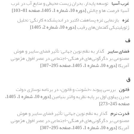
غرب آسیا
توسعه پایدار، بحران زیست محیطی و منابع آب در غرب
آسیا: فرصت ها و چالش
[دوره 10، شماره 1، 1405، صفحه 81-103]
غزه
بازنمایی غزهِ پساهفت اکتبر در اندیشکده کارنگی: تحلیل
ژئوپلیتیکی گفتمان‌های رقیب
[دوره 10، شماره 2، 1405]
ف
فضای سایبر
گذار به نظم نوین جهانی: تأثیر فضای سایبر و هوش
مصنوعی بر دگرگونی‌های فرهنگی-اجتماعی در عصر افول هژمونی
آمریکا
[دوره 10، شماره 1، 1405، صفحه 295-307]
ق
قانون
بررسی پیوند «خشونت و قانون» در برنامه نوسازی دولت
مدرن پهلوی اول بر پایه نظریه والتر بنیامین
[دوره 10، شماره 1، 1405،
صفحه 245-273]
قدرت نرم
گذار به نظم نوین جهانی: تأثیر فضای سایبر و هوش
مصنوعی بر دگرگونی‌های فرهنگی-اجتماعی در عصر افول هژمونی
آمریکا
[دوره 10، شماره 1، 1405، صفحه 295-307]