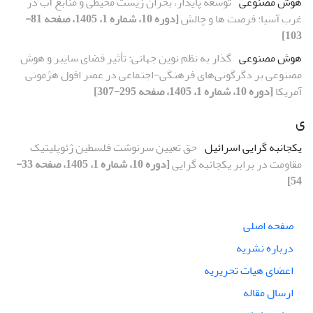
هوش مصنوعی
توسعه پایدار، بحران زیست محیطی و منابع آب در
غرب آسیا: فرصت ها و چالش
[دوره 10، شماره 1، 1405، صفحه 81-
103]
هوش مصنوعی
گذار به نظم نوین جهانی: تأثیر فضای سایبر و هوش
مصنوعی بر دگرگونی‌های فرهنگی-اجتماعی در عصر افول هژمونی
آمریکا
[دوره 10، شماره 1، 1405، صفحه 295-307]
ی
یکجانبه گرایی اسرائیل
حق تعیین سرنوشت فلسطین ژئوپلیتیک
مقاومت در برابر یکجانبه گرایی
[دوره 10، شماره 1، 1405، صفحه 33-
54]
صفحه اصلی
درباره نشریه
اعضای هیات تحریریه
ارسال مقاله