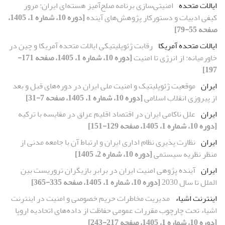
ایالات متحده
امنیتی‌سازی برنامه صلح‌آمیز هسته‌ای ایران: مرور
کیفی ادبیات و دستورکار پژوهش‌های آینده
[دوره 10، شماره 1، 1405،
صفحه 55-79]
ایالات متحده آمریکا
رقابت ژئوپلیتیکی ایالات متحده آمریکا و چین در
خاورمیانه: از انرژی تا امنیت
[دوره 10، شماره 1، 1405، صفحه 171-
197]
ایران
موقعیت ژئوپلیتیک و امنیت ملی ایران در دوره‌های قبل و بعد
از پیروزی انقلاب اسلامی
[دوره 10، شماره 1، 1405، صفحه 7-31]
ایران
علل ناکامی ایران در اقتصاد اقلیم عراق در مقایسه با ترکیه
[دوره 10، شماره 1، 1405، صفحه 129-151]
ایران
نظارت پذیری نظام اداری ایران و ارتباط آن با جامعه مدنی از
منظر نظریه سیستمی
[دوره 10، شماره 2، 1405]
ایران
آینده پژوهی امنیت ایران در برابر بازیگران تروریست بین
الملل تا سال 2030
[دوره 10، شماره 1، 1405، صفحه 335-365]
اینترنت اشیاء
مدیریت مخاطرات حریم خصوصی و امنیت در اینترنت
اشیاء تحت چارچوب مقررات عمومی حفاظت از داده‌های اتحادیه اروپا
[دوره 10، شماره 1، 1405، صفحه 217-243]