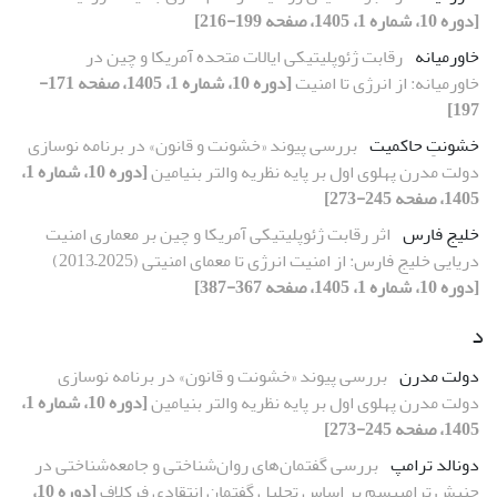
[دوره 10، شماره 1، 1405، صفحه 199-216]
خاورمیانه
رقابت ژئوپلیتیکی ایالات متحده آمریکا و چین در
خاورمیانه: از انرژی تا امنیت
[دوره 10، شماره 1، 1405، صفحه 171-
197]
خشونتِ حاکمیت
بررسی پیوند «خشونت و قانون» در برنامه نوسازی
دولت مدرن پهلوی اول بر پایه نظریه والتر بنیامین
[دوره 10، شماره 1،
1405، صفحه 245-273]
خلیج فارس
اثر رقابت ژئوپلیتیکی آمریکا و چین بر معماری امنیت
دریایی خلیج فارس: از امنیت انرژی تا معمای امنیتی (2025–2013)
[دوره 10، شماره 1، 1405، صفحه 367-387]
د
دولت مدرن
بررسی پیوند «خشونت و قانون» در برنامه نوسازی
دولت مدرن پهلوی اول بر پایه نظریه والتر بنیامین
[دوره 10، شماره 1،
1405، صفحه 245-273]
دونالد ترامپ
بررسی گفتمان‌های روان‌شناختی و جامعه‌شناختی در
جنبش ترامپیسم بر اساس تحلیل گفتمان انتقادی فرکلاف
[دوره 10،