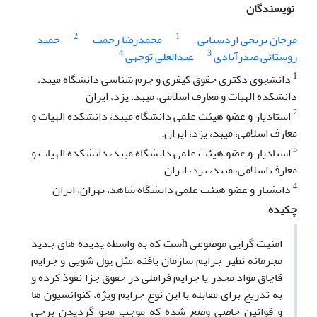
نویسندگان
2
1
مرجان برنجی اردستانی
محمدرضا رحمت
حمید
4
3
روستائی صدرآبادی
عبدالعلی توجهی
1
دانشجوی دکتری حقوق کیفری و جرم شناسی دانشگاه میبد،
دانشکده الهیات و معارف اسلامی، میبد، یزد، ایران
2
استادیار و عضو هیئت علمی دانشگاه میبد، دانشکده الهیات و
معارف اسلامی، میبد، یزد، ایران.
3
استادیار و عضو هیئت علمی دانشگاه میبد، دانشکده الهیات و
معارف اسلامی، میبد، یزد، ایران
4
دانشیار و عضو هیئت علمی دانشگاه شاهد، تهران، ایران
چکیده
امنیت‌ گرایی موضوعی‌ hست که به واسطه پدیده‌ های‌ جدید
مجرمانه نظیر جرایم سازمان‌ یافته مثل پول شویی و جرایم
قاچاق مواد مخدر یا جرایم فراملی در حقوق‌ جزا نفوذ کرده و
به‌ تدریج برای مقابله با این‌ نوع جرایم ویژه، کنوانسیون ها
و قوانین‌ خاصی وضع شده که موجب محو گردیدن برخی