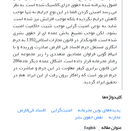
اصول پذیرفته شده حقوق‌ جزای‌ کلاسیک شده است. به‌ نظر
می‌ رسد امنیتی‌ کردن فضا در این‌ نوع جرایم نه تنها موجب
کاهش جرایم نگردیده بلکه موجب افزایش نیز شده است.
شاید به‌ نوعی امنیت‌ گرایی موجب تثبیت حاکمیت امنیت
بشود، لکن موجب تضییع بخش عمده‌ ای‌ از حقوق بشری
شده است. قانونگذار در قانون ‌مجازات اسلامی1392 به جرم‌
انگاری مستقل جرم افساد فی‌ الارض مبادرت ورزیده و با
ابهام‌ گویی فراوان مصادیق متعددی را زیر مجموعه‌ این‌
رفتار مجرمانه قرار داده است. اشکال عمده دیگر ماده286
این‌ قانون برابری کیفر معاونت در این‌ جرم و مباشرت در
جرم مزبور است که راه‌کار برون‌ رفت از این‌ ایراد هم در
تحقیق ایراد گردید.
کلیدواژه‌ها
پدیده‌های نوین مجرمانه
امنیت‌گرایی
افساد فی‌الارض
محاربه
نقض حقوق بشر
عنوان مقاله
English