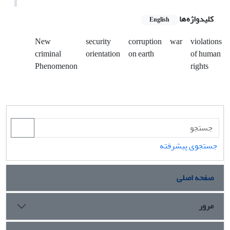
کلیدواژه‌ها
English
New
security
corruption
war
violations
criminal
orientation
on earth
of human
Phenomenon
rights
جستجوی پیشرفته
صفحه اصلی
مرور