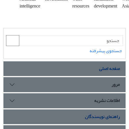
intelligence
resources
development
Asi
جستجوی پیشرفته
صفحه اصلی
مرور
اطلاعات نشریه
راهنمای نویسندگان