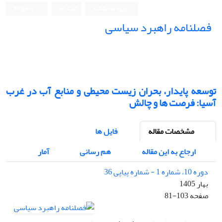
ورود به سامانه
ثبت نام
English
فصلنامه راهبرد سیاسی
توسعه پایدار، بحران زیست محیطی و منابع آب در غرب
آسیا: فرصت ها و چالش
مشخصات مقاله
فایل ها
ارجاع به این مقاله
هم رسانی
آمار
دوره 10، شماره 1 - شماره پیاپی 36
بهار 1405
صفحه
81-103