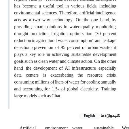
has become a useful tool in various fields, including
environmental sciences. Therefore, artificial intelligence
acts as a two-way technology. On the one hand, by
providing smart solutions in water quality monitoring,
drought prediction, irrigation optimization (30 percent
reduction in agricultural water consumption), and leakage
detection (prevention of 95 percent of urban waste), it
plays a key role in achieving sustainable development
goals such as clean water and climate action. On the other
hand, the development of AI infrastructure, especially
data centers, is exacerbating the resource crisis,
consuming millions of liters of water for cooling annually
and accounting for 1.5% of global electricity. Training
large models such as Chat.
کلیدواژه‌ها
English
Artificial
environment
water
sustainable
Wes