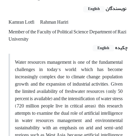
نویسندگان
English
Kamran Lotfi
Rahman Hariri
Member of the Faculty of Political Science Department of Razi
University
چکیده
English
Water resources management is one of the fundamental
challenges in today's world, which has become
increasingly complex due to climate change, population
growth, and the expansion of industrial activities. Given
the limited availability of freshwater resources (only 50
percent is available) and the intensification of water stress
(720 million people live in critical areas), this research
attempts to examine the dual role of artificial intelligence
in water resources management and environmental
sustainability, with an emphasis on arid and semi-arid
regions such as West Asia; because artificial intelligence