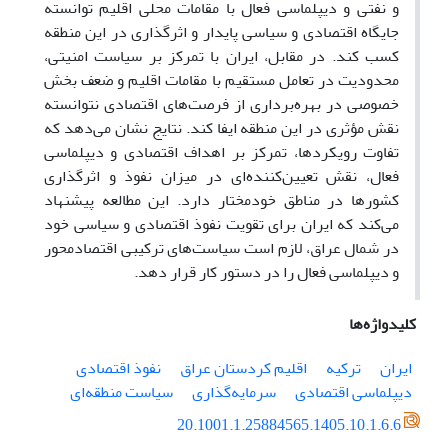
و نفتی و دیپلماسی فعال با مقامات محلی اقلیم توانسته
جایگاه اقتصادی و سیاسی پایدار و اثرگذاری در این منطقه
کسب کند. در مقابل، ایران با تمرکز بر سیاست امنیتی،
محدودیت در تعامل مستقیم با مقامات اقلیم و ضعف بخش
خصوصی در بهره‌برداری از فرصت‌های اقتصادی نتوانسته
نقش مؤثری در این منطقه ایفا کند. نتایج نشان می‌دهد که
تفاوت رویکردها، تمرکز بر اهداف اقتصادی و دیپلماسی
فعال، نقش تعیین‌کننده‌ای در میزان نفوذ و اثرگذاری
کشورها در مناطق خودمختار دارد. این مطالعه پیشنهاد
می‌کند که ایران برای تقویت نفوذ اقتصادی و سیاسی خود
در شمال عراق، لازم است سیاست‌های ترکیبی اقتصادمحور
و دیپلماسی فعال را در دستور کار قرار دهد.
کلیدواژه‌ها
ایران
ترکیه
اقلیم کردستان عراق
نفوذ اقتصادی
دیپلماسی اقتصادی
سرمایه‌گذاری
سیاست منطقه‌ای
20.1001.1.25884565.1405.10.1.6.6