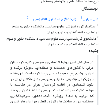
نوع مقاله : مقاله علمی- پژوهشی مستقل
نویسندگان
2
1
علی شیاری
ولید علاوی اسماعیل الحلبوسی
1
استادیار گروه آموزشی علوم سیاسی، دانشکده حقوق و علوم
اجتماعی، دانشگاه تبریز، تبریز، ایران
2
دانشجوی کارشناسی ارشد علوم سیاسی، دانشکده حقوق و علوم
اجتماعی، دانشگاه تبریز، تبریز، ایران
چکیده
در سال‌های اخیر روابط اقتصادی و سیاسی اقلیم کردستان
عراق با کشورهای همسایه و منطقه‌ای، به‌ویژه ترکیه و
ایران، روندی پیچیده و چندوجهی پیدا کرده است. این مقاله
با رویکردی توصیفی-تحلیلی به بررسی علل ناکامی ایران در
نفوذ اقتصادی در اقلیم کردستان عراق در مقایسه با
موفقیت ترکیه پرداخته است. بررسی داده‌ها نشان می‌دهد
که ترکیه با اتخاذ رویکرد اقتصادمحور، سرمایه‌گذاری
مستقیم در زیرساخت‌ها و انرژی، انعقاد قراردادهای تجاری