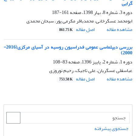
گرایی
دوره 3، شماره 8، بهار 1398، صفحه
161-187
ابومحمد عسگرخانی، محمدباقر مکرمی پور، سبحان محمدی
اصل مقاله
مشاهده مقاله
861.75 K
بررسی دیپلماسی ‌عمومی فدراسیون روسیه در آسیای مرکزی(2016-
2000)
دوره 1، شماره 2، پاییز 1396، صفحه
83-108
عباسقلی عسگریان، علی تاجیک، رحیم نوروزی
اصل مقاله
مشاهده مقاله
753.58 K
جستجوی پیشرفته