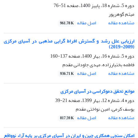
دوره 5، شماره 18، پاییز 1400، صفحه
51-76
میثم گوهرپور
اصل مقاله
مشاهده مقاله
961.78 K
ارزیابی علل رشد و گسترش افراط گرایی مذهبی در آسیای مرکزی
(2009-2019)
دوره 5، شماره 16، بهار 1400، صفحه
137-160
فاطمه بختیارزاده، مهدی جاودانی مقدم
اصل مقاله
مشاهده مقاله
936.71 K
موانع تحقق دموکراسی در آسیای مرکزی
دوره 4، شماره 12، بهار 1399، صفحه
21-39
یوسف کرمی، امین نواختی مقدم
اصل مقاله
مشاهده مقاله
817.59 K
امکان سنجی همکاری چین و ایران در آسیای مرکزی بر پایه آراء نوواقع