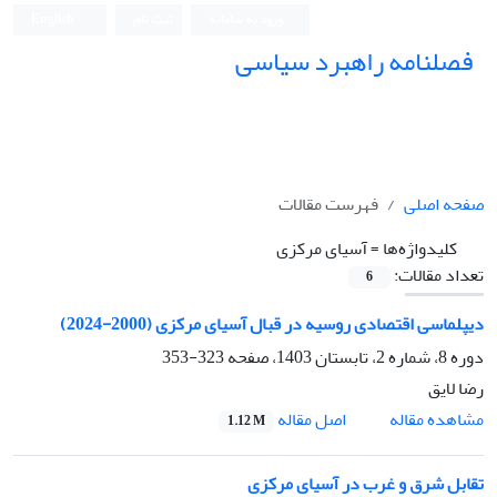
ورود به سامانه
ثبت نام
English
فصلنامه راهبرد سیاسی
صفحه اصلی
فهرست مقالات
کلیدواژه‌ها =
آسیای مرکزی
تعداد مقالات:
6
دیپلماسی اقتصادی روسیه در قبال آسیای مرکزی (2000-2024)
دوره 8، شماره 2، تابستان 1403، صفحه
323-353
رضا لایق
اصل مقاله
مشاهده مقاله
1.12 M
تقابل شرق و غرب در آسیای مرکزی