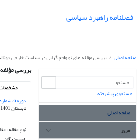
فصلنامه راهبرد سیاسی
صفحه اصلی
بررسی مؤلفه های نو واقع گرایی در سیاست خارجی دونالد 
بررسی مؤلفه ه
مشخصات م
جستجوی پیشرفته
دوره 6، شماره 2 - شماره پیاپی 21
تابستان 1401
صفحه اصلی
نوع مقاله : م
مرور
نویسندگان