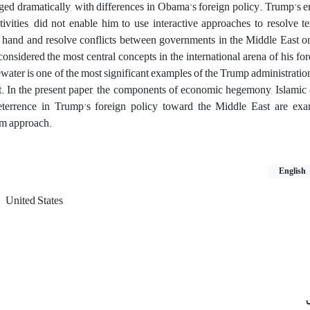
nged dramatically, with differences in Obama's foreign policy. Trump's 
vities, did not enable him to use interactive approaches to resolve t
hand and resolve conflicts between governments in the Middle East on
nsidered the most central concepts in the international arena of his for
ater is one of the most significant examples of the Trump administration
st. In the present paper, the components of economic hegemony, Islamic
 deterrence in Trump's foreign policy toward the Middle East are ex
sm approach.
English
United States