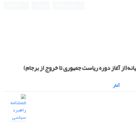
ورود به سامانه
ثبت نام
English
نه(از آغاز دوره ریاست جمهوری تا خروج از برجام)
آمار