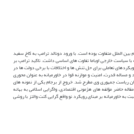
 بین الملل متفاوت بوده است. با ورود دونالد ترامپ به کاخ سفید
با سیاست خارجی اوباما تفاوت های اساسی داشت. تاکید ترامپ بر
یکردهای تعاملی برای حل تنش ها و اختلافات با برخی دولت ها در
 و مساله قدرت، امنیت و موازنه قوا در خاورمیانه به عنوان محوری
ن ریاست جمهوری وی مطرح شد. خروج از برجام یکی از نمونه های
مقاله حاضر مؤلفه های هژمونی اقتصادی، واگرایی اسلامی به بهانه
به خاورمیانه بر مبنای رویکرد نو واقع گرایی کنت والتز با روشی