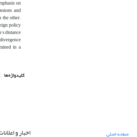
emphasis on
ensions and
 the other.
eign policy
's distance
 divergence
amined in a
کلیدواژه‌ها
اخبار و اعلانات
صفحه اصلی