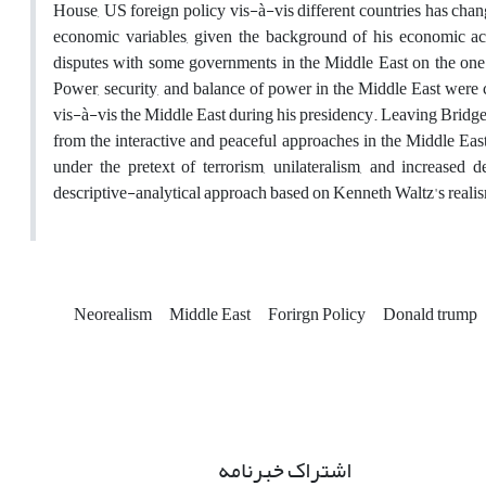
House, US foreign policy vis-à-vis different countries has cha
economic variables, given the background of his economic acti
disputes with some governments in the Middle East on the one 
Power, security, and balance of power in the Middle East were co
vis-à-vis the Middle East during his presidency. Leaving Bridgew
from the interactive and peaceful approaches in the Middle Ea
under the pretext of terrorism, unilateralism, and increased
descriptive-analytical approach based on Kenneth Waltz's reali
Neorealism
Middle East
Forirgn Policy
Donald trump
اشتراک خبرنامه