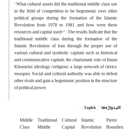
"What cultural assets did the traditional middle class use
in the field of competition to be hegemonic over other
political groups during the formation of the Islamic
Revolution from 1978 to 1981, and how were these
resources and capital used?". The results Indicate that the
traditional middle class during the formation of the
Islamic Revolution of Iran through the proper use of
various cultural and symbolic capitals such as historical
and communicative capitals, the charismatic role of Imam
Khomeini, ideology (religion), a large network of clerics,
mosques, Social and cultural authority was able to defeat
other rivals and gain a hegemonic position in the structure
of political power.
کلیدواژه‌ها
English
Middle
Traditional
Cultural
Islamic
Pierre
Class
Middle
Capital
Revolution
Bourdieu