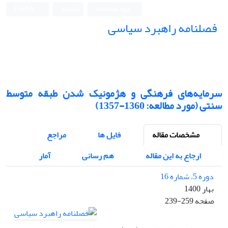
ورود به سامانه
ثبت نام
English
فصلنامه راهبرد سیاسی
سرمایه‌های فرهنگی و هژمونیک شدن طبقه متوسط
سنتی (مورد مطالعه: 1360-1357)
مشخصات مقاله
فایل ها
مراجع
ارجاع به این مقاله
هم رسانی
آمار
دوره 5، شماره 16
بهار 1400
صفحه
239-259