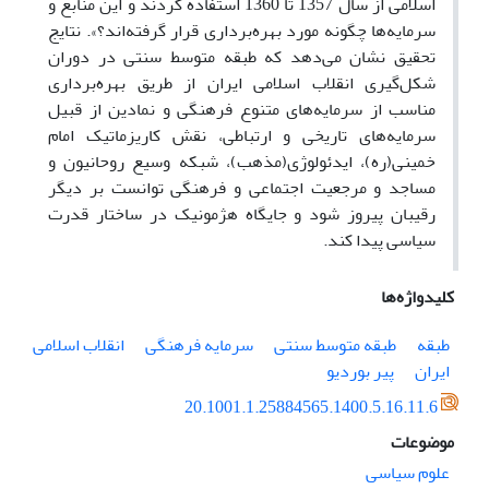
اسلامی از سال 1357 تا 1360 استفاده کردند و این منابع و
سرمایه‌ها چگونه مورد بهره‌برداری قرار گرفته‌اند؟». نتایج
تحقیق نشان می‌دهد که طبقه متوسط سنتی در دوران
شکل‌گیری انقلاب اسلامی ایران از طریق بهره‌برداری
مناسب از سرمایه‌های متنوع فرهنگی و نمادین از قبیل
سرمایه‌های تاریخی و ارتباطی، نقش کاریزماتیک امام
خمینی(ره)، ایدئولوژی(مذهب)، شبکه وسیع روحانیون و
مساجد و مرجعیت اجتماعی و فرهنگی توانست بر دیگر
رقیبان پیروز شود و جایگاه هژمونیک در ساختار قدرت
سیاسی پیدا کند.
کلیدواژه‌ها
طبقه
طبقه متوسط سنتی
سرمایه فرهنگی
انقلاب اسلامی
ایران
پیر بوردیو
20.1001.1.25884565.1400.5.16.11.6
موضوعات
علوم سیاسی