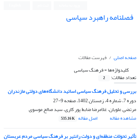
ورود به سامانه
ثبت نام
English
فصلنامه راهبرد سیاسی
صفحه اصلی
فهرست مقالات
کلیدواژه‌ها =
فرهنگ سیاسی
تعداد مقالات:
2
بررسی و تحلیل فرهنگ سیاسی اساتید دانشگاه‌های دولتی مازندران
دوره 7، شماره 4، زمستان 1402، صفحه
9-27
مرتضی علویان، غلامرضا ضابط پور کاری، سید صالح موسوی
اصل مقاله
مشاهده مقاله
535.16 K
تأثیر تحولات منطقه‌ای و دولت رانتیر بر فرهنگ سیاسی مردم عربستان