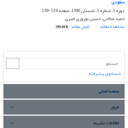
سعودی
دوره 1، شماره 1، تابستان 1396، صفحه
119-139
حمید صالحی، حسین نوروزی امیری
اصل مقاله
مشاهده مقاله
599.69 K
جستجوی پیشرفته
صفحه اصلی
مرور
اطلاعات نشریه