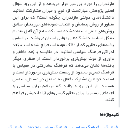
مازندران را مورد بررسی قرار می‌دهد و از این رو، سوال
اصلی پژوهش عبارتست از؛ نوع و میزان مشارکت اساتید
دانشگاه‌های دولتی مازندران چگونه است؟ که برای این
منظور از روش پیمایش و انتخاب نمونه‌های موردنظر، مطابق
روش‌های علمی استفاده شده است که نتایج آن قابل تعمیم
به کل اساتید دانشگاه‌های دولتی استان می‌باشد. بر اساس
یافته‌های تحقیق که از 310 نمونه استخراج شده است، بُعد
ادراکی فرهنگ سیاسی اساتید، در مقایسه با بُعد عاطفی و
داوری از قوت بیش‌تری برخوردار است. از منظری دیگر
یافته‌ها نشان می‌دهد که فرهنگ مشارکتی در مقیاس با
فرهنگ تبعی و محدود از وسعت بیش‌تری برخوردار است و
اساتید خواهان مشارکت فعال نه منفعل در مسائل سیاسی
هستند. از این رو می‌طلبد که برنامه‌ریزان سیاسی و
اجتماعی بستر را برای تحقق کرسی‌های آزاداندیشی فراهم
کنند.
کلیدواژه‌ها
فرهنگ
فرهنگ سیاسی
فرهنگ سیاسی محدود
فرهنگ