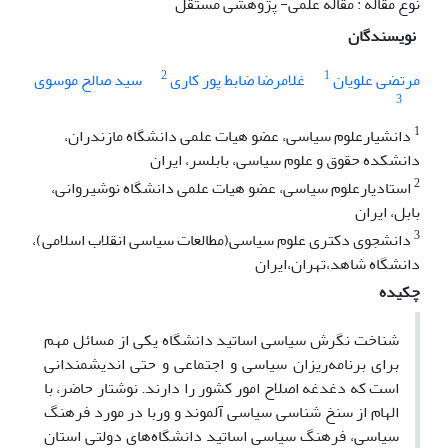
نوع مقاله : مقاله علمی- پژوهشی مستقل
نویسندگان
2
1
مرتضی علویان
غلامرضا ضابط پور کاری
سید صالح موسوی
3
1
دانشیارعلوم سیاسی، عضو هیات علمی دانشگاه مازندران،
دانشکده حقوق و علوم سیاسی، بابلسر، ایران
2
استادیارعلوم سیاسی، عضو هیات علمی دانشگاه نوشیروانی،
بابل، ایران
3
دانشجوی دکتری علوم سیاسی(مطالعات سیاسی انقلاب اسلامی)،
دانشگاه شاهد،تهران،ایران
چکیده
شناخت نگرش سیاسی اساتید دانشگاه یکی از مسائل مهم
برای برنامه‌ریزان سیاسی و اجتماعی و حتی اندیشمندانی
است که دغدغه اصلاح امور کشور را دارند. نوشتار حاضر، با
الهام از سنخ شناسی سیاسی آلموند و وربا در مورد فرهنگ
سیاسی، فرهنگ سیاسی اساتید دانشگاه‌های دولتی استان